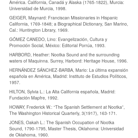
América. California, Canadá y Alaska (1765-1822), Murcia:
Universidad de Murcia, 1998.
GEIGER, Maynard: Franciscan Missionaries in Hispanic
California, 1769-1848; a Biographical Dictionary, San Marino,
Cal.: Huntington Library, 1969.
GÓMEZ CANEDO, Lino: Evangelización, Cultura y
Promoción Social, México: Editorial Porrúa, 1993.
HARBORD, Heather: Nootka Sound and the surrounding
waters of Maquinna. Surrey, Harbord: Heritage House, 1996.
HERNÁNDEZ SÁNCHEZ-BARBA, Mario: La última expansión
española en América, Madrid: Instituto de Estudios Políticos,
1957.
HILTON, Sylvia L.: La Alta California española, Madrid:
Fundación Mapfre, 1992.
HOWAY, Frederick W.: “The Spanish Settlement at Nootka”,
The Washington Historical Quarterly, 3(1917), 163-171.
JONES, Oakah L.: The Spanish Occupation of Nootka
Sound, 1790-1795, Master Thesis, Oklahoma: Universidad
de Oklahoma, 1960.