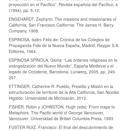
proyección en el Pacífico”, Revista española del Pacífico, 4
(1994), pp. 5-12.
ENGEHARDT, Zephyrin: The missions and missionaries of
California, San Francisco,California: The James H. Barry
Company, 1908.
ESPINOSA, Isidro Félix de: Crónica de los Colegios de
Propaganda Fide de la Nueva España, Madrid: Raygar S.A.
Editores, 1964.
ESPINOSA SPÍNOLA, Gloria: “Las órdenes religiosas en la
evangelización del Nuevo Mundo”, España Medieval y el
legado de Occidente, Barcelona: Lunwerg, 2005, pp. 249-
257.
ETTINGER, Catherine R: Pueblo, Presidio y Misión en la
estructuración de territorio de la Alta California, San Nicolás
Higaldo: Universidad de Michoacán, 2012.
FISHER, Robin y JOHNSTON, Hugh (eds): From maps to
Metaphors. The Pacific world of George Vancouver,
Vancouver: Universidad de British Columbia Press, 1993.
FUSTER RUIZ, Francisco: El final del descubrimiento de