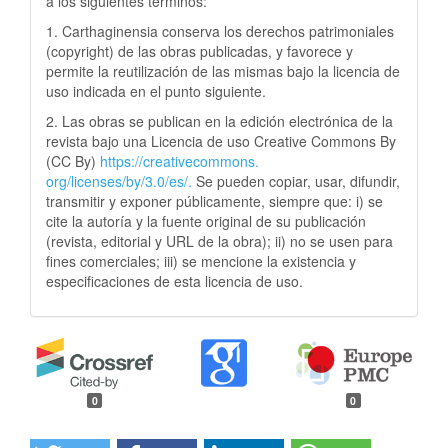
a los siguientes términos:
1. Carthaginensia conserva los derechos patrimoniales
(copyright) de las obras publicadas, y favorece y
permite la reutilización de las mismas bajo la licencia de
uso indicada en el punto siguiente.
2. Las obras se publican en la edición electrónica de la
revista bajo una Licencia de uso Creative Commons By
(CC By)
https://creativecommons.
org/licenses/by/3.0/es/.
Se pueden copiar, usar, difundir,
transmitir y exponer públicamente, siempre que: i) se
cite la autoría y la fuente original de su publicación
(revista, editorial y URL de la obra); ii) no se usen para
fines comerciales; iii) se mencione la existencia y
especificaciones de esta licencia de uso.
0
0