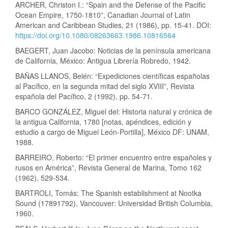
ARCHER, Christon I.: “Spain and the Defense of the Pacific
Ocean Empire, 1750-1810”, Canadian Journal of Latin
American and Caribbean Studies, 21 (1986), pp. 15-41. DOI:
https://doi.org/10.1080/08263663.1986.10816564
BAEGERT, Juan Jacobo: Noticias de la península americana
de California, México: Antigua Librería Robredo, 1942.
BAÑAS LLANOS, Belén: “Expediciones científicas españolas
al Pacífico, en la segunda mitad del siglo XVIII”, Revista
española del Pacífico, 2 (1992), pp. 54-71.
BARCO GONZÁLEZ, Miguel del: Historia natural y crónica de
la antigua California, 1780 [notas, apéndices, edición y
estudio a cargo de Miguel León-Portilla], México DF: UNAM,
1988.
BARREIRO, Roberto: “El primer encuentro entre españoles y
rusos en América”, Revista General de Marina, Tomo 162
(1962), 529-534.
BARTROLI, Tomás: The Spanish establishment at Nootka
Sound (17891792), Vancouver: Universidad British Columbia,
1960.