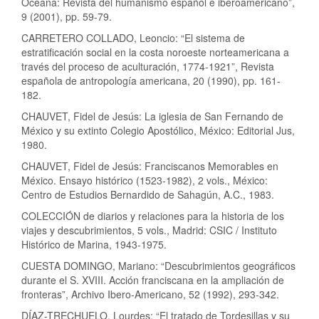
Océana: Revista del humanismo español e iberoamericano”,
9 (2001), pp. 59-79.
CARRETERO COLLADO, Leoncio: “El sistema de
estratificación social en la costa noroeste norteamericana a
través del proceso de aculturación, 1774-1921”, Revista
española de antropología americana, 20 (1990), pp. 161-
182.
CHAUVET, Fidel de Jesús: La iglesia de San Fernando de
México y su extinto Colegio Apostólico, México: Editorial Jus,
1980.
CHAUVET, Fidel de Jesús: Franciscanos Memorables en
México. Ensayo histórico (1523-1982), 2 vols., México:
Centro de Estudios Bernardido de Sahagún, A.C., 1983.
COLECCIÓN de diarios y relaciones para la historia de los
viajes y descubrimientos, 5 vols., Madrid: CSIC / Instituto
Histórico de Marina, 1943-1975.
CUESTA DOMINGO, Mariano: “Descubrimientos geográficos
durante el S. XVIII. Acción franciscana en la ampliación de
fronteras”, Archivo Ibero-Americano, 52 (1992), 293-342.
DÍAZ-TRECHUELO, Lourdes: “El tratado de Tordesillas y su