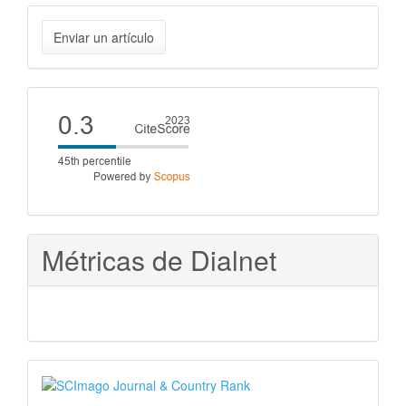
Enviar
Enviar un artículo
un
artículo
Cite
score
Métricas de Dialnet
SJR