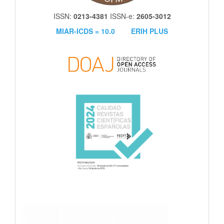
ISSN:
0213-4381
ISSN-e:
2605-3012
MIAR-ICDS = 10.0
ERIH PLUS