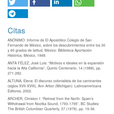
Citas
ANÓNIMO: Informe de El Apostólico Colegio de San
Fernando de México, sobre los descubrimientos entre los 30
y 60 grados de latitud, México: Biblioteca Aportación
Histórica, México, 1948.
ANTA FÉLEZ, José Luis: “Motivos e ideales en la expansión
hacia la Alta California”, Quinto Centenario, 14 (1988), pp.
271-282.
ALTUNA, Elena: El discurso colonialista de los caminantes
(siglos XVII-XVIII), Ann Arbor (Michigan): Latinoamericana
Editores, 2002.
ARCHER, Christon I: “Retreat from the North: Spain's
Withdrawal from Nootka Sound, 1793-1795”, BC Studies:
The British Columbian Quarterly, 37 (1978), pp. 19-36.