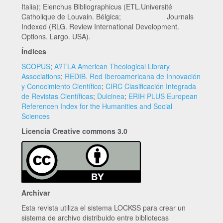
Italia); Elenchus Bibliographicus (ETL.Université
Catholique de Louvain. Bélgica; Journals
Indexed (RLG. Review International Development.
Options. Largo. USA).
Índices
SCOPUS
;
A?TLA American Theological Library
Associations
;
REDIB. Red Iberoamericana de Innovación
y Conocimiento Científico
;
CIRC Clasificación Integrada
de Revistas Científicas
;
Dulcinea
;
ERIH PLUS European
Referencen Index for the Humanities and Social
Sciences
Licencia Creative commons 3.0
Archivar
Esta revista utiliza el sistema LOCKSS para crear un
sistema de archivo distribuido entre bibliotecas