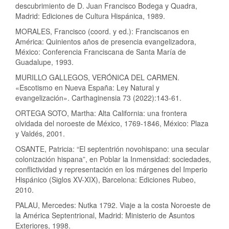
descubrimiento de D. Juan Francisco Bodega y Quadra,
Madrid: Ediciones de Cultura Hispánica, 1989.
MORALES, Francisco (coord. y ed.): Franciscanos en
América: Quinientos años de presencia evangelizadora,
México: Conferencia Franciscana de Santa María de
Guadalupe, 1993.
MURILLO GALLEGOS, VERÓNICA DEL CARMEN.
«Escotismo en Nueva España: Ley Natural y
evangelización». Carthaginensia 73 (2022):143-61.
ORTEGA SOTO, Martha: Alta California: una frontera
olvidada del noroeste de México, 1769-1846, México: Plaza
y Valdés, 2001.
OSANTE, Patricia: “El septentrión novohispano: una secular
colonización hispana”, en Poblar la Inmensidad: sociedades,
conflictividad y representación en los márgenes del Imperio
Hispánico (Siglos XV-XIX), Barcelona: Ediciones Rubeo,
2010.
PALAU, Mercedes: Nutka 1792. Viaje a la costa Noroeste de
la América Septentrional, Madrid: Ministerio de Asuntos
Exteriores, 1998.