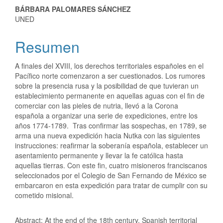
BÁRBARA PALOMARES SÁNCHEZ
UNED
Resumen
A finales del XVIII, los derechos territoriales españoles en el
Pacífico norte comenzaron a ser cuestionados. Los rumores
sobre la presencia rusa y la posibilidad de que tuvieran un
establecimiento permanente en aquellas aguas con el fin de
comerciar con las pieles de nutria, llevó a la Corona
española a organizar una serie de expediciones, entre los
años 1774-1789. Tras confirmar las sospechas, en 1789, se
arma una nueva expedición hacia Nutka con las siguientes
instrucciones: reafirmar la soberanía española, establecer un
asentamiento permanente y llevar la fe católica hasta
aquellas tierras. Con este fin, cuatro misioneros franciscanos
seleccionados por el Colegio de San Fernando de México se
embarcaron en esta expedición para tratar de cumplir con su
cometido misional.
Abstract: At the end of the 18th century, Spanish territorial