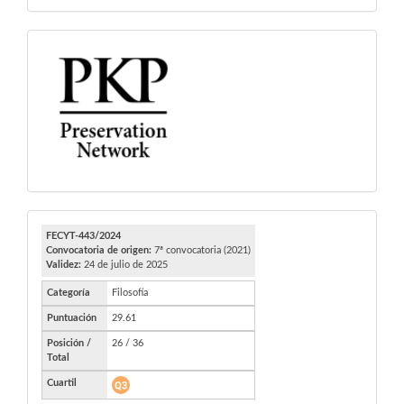
PKP
FECYT