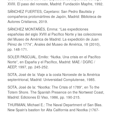
XVIII. El paso del noreste, Madrid: Fundación Mapfre, 1992.
SÁNCHEZ FUERTES, Cayetano: San Pedro Bautista y
compañeros protomártires de Japón, Madrid: Biblioteca de
Autores Cristianos, 2019.
SÁNCHEZ MONTAÑÉS, Emma: “Las expediciones
españolas del siglo XVIII al Pacífico Norte y las colecciones
del Museo de América de Madrid. La expedición de Juan
Pérez de 1774”, Anales del Museo de América, 18 (2010),
pp. 148-171.
SOLER PASCUAL, Emilio: “Nutka. Una crisis en el Pacífico
Norte”, en España y el Pacífico, Madrid: MAE / DGRC /
AEEP, 1997, pp. 245-252.
SOTA, José de la: Viaje a la costa Noroeste de la América
septentrional, Madrid: Universidad Complutense, 1985.
SOTA, José de la: “Nootka: The Crisis of 1789”, en To the
Totem Shore. The Spanish Presence on the Nortwest Coast,
Madrid: Ediciones El Viso, 1986, pp. 190-215.
THURMAN, Michael E.: The Naval Department of San Blas.
New Spain's bastion for Alta California and Nootka (1767-