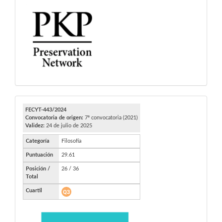
PKP
FECYT