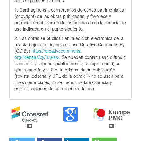
a los siguientes términos:
1. Carthaginensia conserva los derechos patrimoniales
(copyright) de las obras publicadas, y favorece y
permite la reutilización de las mismas bajo la licencia de
uso indicada en el punto siguiente.
2. Las obras se publican en la edición electrónica de la
revista bajo una Licencia de uso Creative Commons By
(CC By)
https://creativecommons.
org/licenses/by/3.0/es/.
Se pueden copiar, usar, difundir,
transmitir y exponer públicamente, siempre que: i) se
cite la autoría y la fuente original de su publicación
(revista, editorial y URL de la obra); ii) no se usen para
fines comerciales; iii) se mencione la existencia y
especificaciones de esta licencia de uso.
0
0