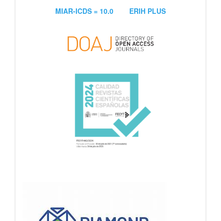
MIAR-ICDS = 10.0
ERIH PLUS