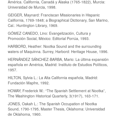
América. California, Canadá y Alaska (1765-1822), Murcia:
Universidad de Murcia, 1998.
GEIGER, Maynard: Franciscan Missionaries in Hispanic
California, 1769-1848; a Biographical Dictionary, San Marino,
Cal.: Huntington Library, 1969.
GÓMEZ CANEDO, Lino: Evangelización, Cultura y
Promoción Social, México: Editorial Porrúa, 1993.
HARBORD, Heather: Nootka Sound and the surrounding
waters of Maquinna. Surrey, Harbord: Heritage House, 1996.
HERNÁNDEZ SÁNCHEZ-BARBA, Mario: La última expansión
española en América, Madrid: Instituto de Estudios Políticos,
1957.
HILTON, Sylvia L.: La Alta California española, Madrid:
Fundación Mapfre, 1992.
HOWAY, Frederick W.: “The Spanish Settlement at Nootka”,
The Washington Historical Quarterly, 3(1917), 163-171.
JONES, Oakah L.: The Spanish Occupation of Nootka
Sound, 1790-1795, Master Thesis, Oklahoma: Universidad
de Oklahoma, 1960.