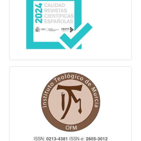
itm
ISSN:
0213-4381
ISSN-e:
2605-3012