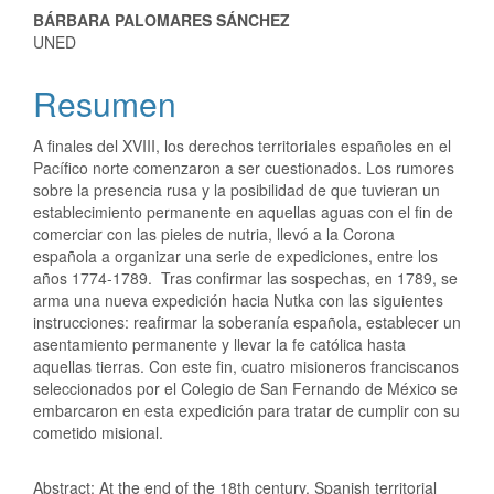
BÁRBARA PALOMARES SÁNCHEZ
UNED
Resumen
A finales del XVIII, los derechos territoriales españoles en el
Pacífico norte comenzaron a ser cuestionados. Los rumores
sobre la presencia rusa y la posibilidad de que tuvieran un
establecimiento permanente en aquellas aguas con el fin de
comerciar con las pieles de nutria, llevó a la Corona
española a organizar una serie de expediciones, entre los
años 1774-1789. Tras confirmar las sospechas, en 1789, se
arma una nueva expedición hacia Nutka con las siguientes
instrucciones: reafirmar la soberanía española, establecer un
asentamiento permanente y llevar la fe católica hasta
aquellas tierras. Con este fin, cuatro misioneros franciscanos
seleccionados por el Colegio de San Fernando de México se
embarcaron en esta expedición para tratar de cumplir con su
cometido misional.
Abstract: At the end of the 18th century, Spanish territorial