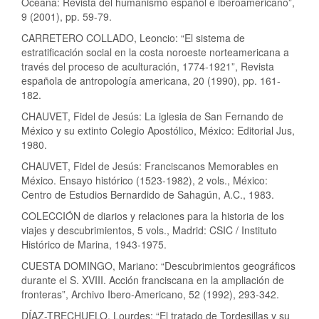
Océana: Revista del humanismo español e iberoamericano”,
9 (2001), pp. 59-79.
CARRETERO COLLADO, Leoncio: “El sistema de
estratificación social en la costa noroeste norteamericana a
través del proceso de aculturación, 1774-1921”, Revista
española de antropología americana, 20 (1990), pp. 161-
182.
CHAUVET, Fidel de Jesús: La iglesia de San Fernando de
México y su extinto Colegio Apostólico, México: Editorial Jus,
1980.
CHAUVET, Fidel de Jesús: Franciscanos Memorables en
México. Ensayo histórico (1523-1982), 2 vols., México:
Centro de Estudios Bernardido de Sahagún, A.C., 1983.
COLECCIÓN de diarios y relaciones para la historia de los
viajes y descubrimientos, 5 vols., Madrid: CSIC / Instituto
Histórico de Marina, 1943-1975.
CUESTA DOMINGO, Mariano: “Descubrimientos geográficos
durante el S. XVIII. Acción franciscana en la ampliación de
fronteras”, Archivo Ibero-Americano, 52 (1992), 293-342.
DÍAZ-TRECHUELO, Lourdes: “El tratado de Tordesillas y su