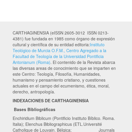
CARTHAGINENSIA (eISSN 2605-3012 ISSN 0213-
4381) fue fundada en 1985 como órgano de expresión
cultural y científica de su entidad editoria:
Instituto
Teológico de Murcia O.F.M., Centro Agregado a la
Facultad de Teología de la Universidad Pontificia
Antonianum (Roma)
. El contenido de la Revista abarca
las diversas areas de conocimiento que se imparten en
este Centro: Teología, Filosofía, Humanidades,
humanismo y pensamiento cristiano, y cuestiones
actuales en el campo del ecumenismo, ética, moral,
derecho, antropología.
INDEXACIONES DE CARTHAGINENSIA
Bases Bibliográficas
Enchiridium Biblicum (Pontificio Instituto Bíblico. Roma.
Italia); Elenchus Bibliographicus (ETL.Université
Catholique de Louvain. Bélgica; Journals