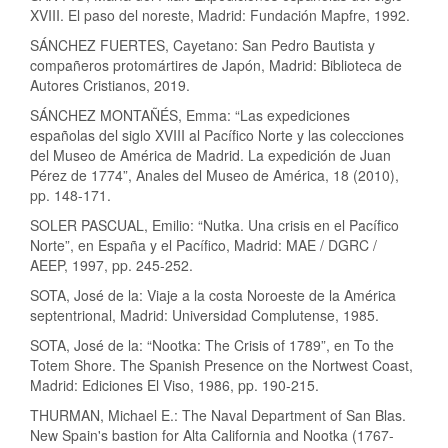
XVIII. El paso del noreste, Madrid: Fundación Mapfre, 1992.
SÁNCHEZ FUERTES, Cayetano: San Pedro Bautista y
compañeros protomártires de Japón, Madrid: Biblioteca de
Autores Cristianos, 2019.
SÁNCHEZ MONTAÑÉS, Emma: “Las expediciones
españolas del siglo XVIII al Pacífico Norte y las colecciones
del Museo de América de Madrid. La expedición de Juan
Pérez de 1774”, Anales del Museo de América, 18 (2010),
pp. 148-171.
SOLER PASCUAL, Emilio: “Nutka. Una crisis en el Pacífico
Norte”, en España y el Pacífico, Madrid: MAE / DGRC /
AEEP, 1997, pp. 245-252.
SOTA, José de la: Viaje a la costa Noroeste de la América
septentrional, Madrid: Universidad Complutense, 1985.
SOTA, José de la: “Nootka: The Crisis of 1789”, en To the
Totem Shore. The Spanish Presence on the Nortwest Coast,
Madrid: Ediciones El Viso, 1986, pp. 190-215.
THURMAN, Michael E.: The Naval Department of San Blas.
New Spain's bastion for Alta California and Nootka (1767-