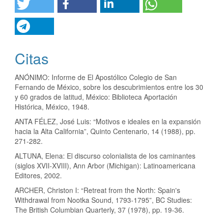
Citas
ANÓNIMO: Informe de El Apostólico Colegio de San
Fernando de México, sobre los descubrimientos entre los 30
y 60 grados de latitud, México: Biblioteca Aportación
Histórica, México, 1948.
ANTA FÉLEZ, José Luis: “Motivos e ideales en la expansión
hacia la Alta California”, Quinto Centenario, 14 (1988), pp.
271-282.
ALTUNA, Elena: El discurso colonialista de los caminantes
(siglos XVII-XVIII), Ann Arbor (Michigan): Latinoamericana
Editores, 2002.
ARCHER, Christon I: “Retreat from the North: Spain's
Withdrawal from Nootka Sound, 1793-1795”, BC Studies:
The British Columbian Quarterly, 37 (1978), pp. 19-36.