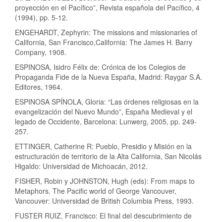
proyección en el Pacífico”, Revista española del Pacífico, 4
(1994), pp. 5-12.
ENGEHARDT, Zephyrin: The missions and missionaries of
California, San Francisco,California: The James H. Barry
Company, 1908.
ESPINOSA, Isidro Félix de: Crónica de los Colegios de
Propaganda Fide de la Nueva España, Madrid: Raygar S.A.
Editores, 1964.
ESPINOSA SPÍNOLA, Gloria: “Las órdenes religiosas en la
evangelización del Nuevo Mundo”, España Medieval y el
legado de Occidente, Barcelona: Lunwerg, 2005, pp. 249-
257.
ETTINGER, Catherine R: Pueblo, Presidio y Misión en la
estructuración de territorio de la Alta California, San Nicolás
Higaldo: Universidad de Michoacán, 2012.
FISHER, Robin y JOHNSTON, Hugh (eds): From maps to
Metaphors. The Pacific world of George Vancouver,
Vancouver: Universidad de British Columbia Press, 1993.
FUSTER RUIZ, Francisco: El final del descubrimiento de