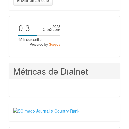
Enviar un artículo
un
artículo
Cite
score
Métricas de Dialnet
SJR