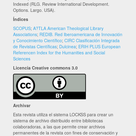
Indexed (RLG. Review International Development.
Options. Largo. USA).
Índices
SCOPUS
;
A?TLA American Theological Library
Associations
;
REDIB. Red Iberoamericana de Innovación
y Conocimiento Científico
;
CIRC Clasificación Integrada
de Revistas Científicas
;
Dulcinea
;
ERIH PLUS European
Referencen Index for the Humanities and Social
Sciences
Licencia Creative commons 3.0
Archivar
Esta revista utiliza el sistema LOCKSS para crear un
sistema de archivo distribuido entre bibliotecas
colaboradoras, a las que permite crear archivos
permanentes de la revista con fines de conservación y