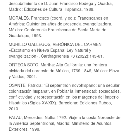
descubrimiento de D. Juan Francisco Bodega y Quadra,
Madrid: Ediciones de Cultura Hispánica, 1989.
MORALES, Francisco (coord. y ed.): Franciscanos en
América: Quinientos años de presencia evangelizadora,
México: Conferencia Franciscana de Santa María de
Guadalupe, 1993.
MURILLO GALLEGOS, VERÓNICA DEL CARMEN.
«Escotismo en Nueva España: Ley Natural y
evangelización». Carthaginensia 73 (2022):143-61.
ORTEGA SOTO, Martha: Alta California: una frontera
olvidada del noroeste de México, 1769-1846, México: Plaza
y Valdés, 2001.
OSANTE, Patricia: “El septentrión novohispano: una secular
colonización hispana”, en Poblar la Inmensidad: sociedades,
conflictividad y representación en los márgenes del Imperio
Hispánico (Siglos XV-XIX), Barcelona: Ediciones Rubeo,
2010.
PALAU, Mercedes: Nutka 1792. Viaje a la costa Noroeste de
la América Septentrional, Madrid: Ministerio de Asuntos
Exteriores, 1998.