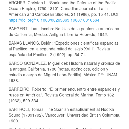
ARCHER, Christon I.: “Spain and the Defense of the Pacific
Ocean Empire, 1750-1810”, Canadian Journal of Latin
American and Caribbean Studies, 21 (1986), pp. 15-41. DOI:
https://doi.org/10.1080/08263663.1986.10816564
BAEGERT, Juan Jacobo: Noticias de la península americana
de California, México: Antigua Librería Robredo, 1942.
BAÑAS LLANOS, Belén: “Expediciones científicas españolas
al Pacífico, en la segunda mitad del siglo XVIII”, Revista
española del Pacífico, 2 (1992), pp. 54-71.
BARCO GONZÁLEZ, Miguel del: Historia natural y crónica de
la antigua California, 1780 [notas, apéndices, edición y
estudio a cargo de Miguel León-Portilla], México DF: UNAM,
1988.
BARREIRO, Roberto: “El primer encuentro entre españoles y
rusos en América”, Revista General de Marina, Tomo 162
(1962), 529-534.
BARTROLI, Tomás: The Spanish establishment at Nootka
Sound (17891792), Vancouver: Universidad British Columbia,
1960.