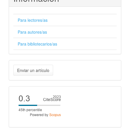
Para lectores/as
Para autores/as
Para bibliotecarios/as
Enviar
Enviar un artículo
un
artículo
Cite
score