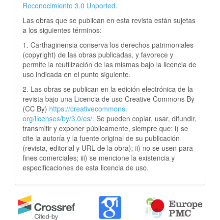
Reconocimiento 3.0 Unported
.
Las obras que se publican en esta revista están sujetas
a los siguientes términos:
1. Carthaginensia conserva los derechos patrimoniales
(copyright) de las obras publicadas, y favorece y
permite la reutilización de las mismas bajo la licencia de
uso indicada en el punto siguiente.
2. Las obras se publican en la edición electrónica de la
revista bajo una Licencia de uso Creative Commons By
(CC By)
https://creativecommons.
org/licenses/by/3.0/es/.
Se pueden copiar, usar, difundir,
transmitir y exponer públicamente, siempre que: i) se
cite la autoría y la fuente original de su publicación
(revista, editorial y URL de la obra); ii) no se usen para
fines comerciales; iii) se mencione la existencia y
especificaciones de esta licencia de uso.