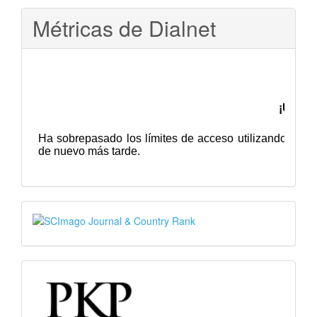
Métricas de Dialnet
SJR
PKP