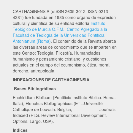
CARTHAGINENSIA (eISSN 2605-3012 ISSN 0213-
4381) fue fundada en 1985 como órgano de expresión
cultural y científica de su entidad editoria:
Instituto
Teológico de Murcia O.F.M., Centro Agregado a la
Facultad de Teología de la Universidad Pontificia
Antonianum (Roma)
. El contenido de la Revista abarca
las diversas areas de conocimiento que se imparten en
este Centro: Teología, Filosofía, Humanidades,
humanismo y pensamiento cristiano, y cuestiones
actuales en el campo del ecumenismo, ética, moral,
derecho, antropología.
INDEXACIONES DE CARTHAGINENSIA
Bases Bibliográficas
Enchiridium Biblicum (Pontificio Instituto Bíblico. Roma.
Italia); Elenchus Bibliographicus (ETL.Université
Catholique de Louvain. Bélgica; Journals
Indexed (RLG. Review International Development.
Options. Largo. USA).
Índices