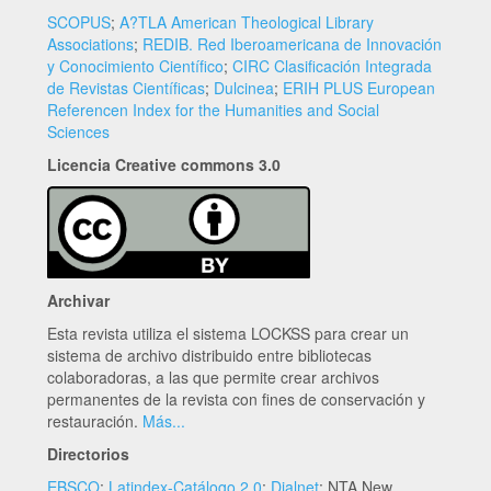
SCOPUS
;
A?TLA American Theological Library
Associations
;
REDIB. Red Iberoamericana de Innovación
y Conocimiento Científico
;
CIRC Clasificación Integrada
de Revistas Científicas
;
Dulcinea
;
ERIH PLUS European
Referencen Index for the Humanities and Social
Sciences
Licencia Creative commons 3.0
Archivar
Esta revista utiliza el sistema LOCKSS para crear un
sistema de archivo distribuido entre bibliotecas
colaboradoras, a las que permite crear archivos
permanentes de la revista con fines de conservación y
restauración.
Más...
Directorios
EBSCO
;
Latindex-Catálogo 2.0
;
Dialnet
; NTA New