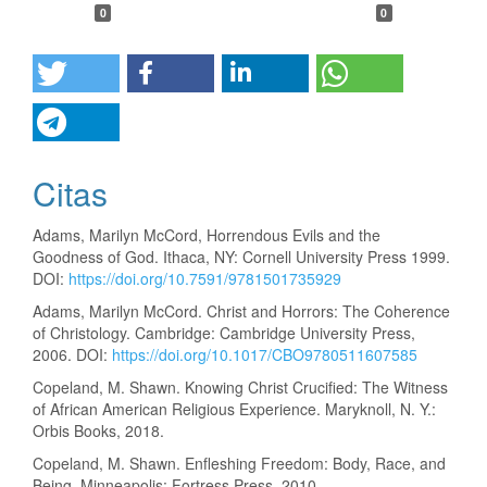
0
0
Citas
Adams, Marilyn McCord, Horrendous Evils and the
Goodness of God. Ithaca, NY: Cornell University Press 1999.
DOI:
https://doi.org/10.7591/9781501735929
Adams, Marilyn McCord. Christ and Horrors: The Coherence
of Christology. Cambridge: Cambridge University Press,
2006. DOI:
https://doi.org/10.1017/CBO9780511607585
Copeland, M. Shawn. Knowing Christ Crucified: The Witness
of African American Religious Experience. Maryknoll, N. Y.:
Orbis Books, 2018.
Copeland, M. Shawn. Enfleshing Freedom: Body, Race, and
Being. Minneapolis: Fortress Press, 2010.