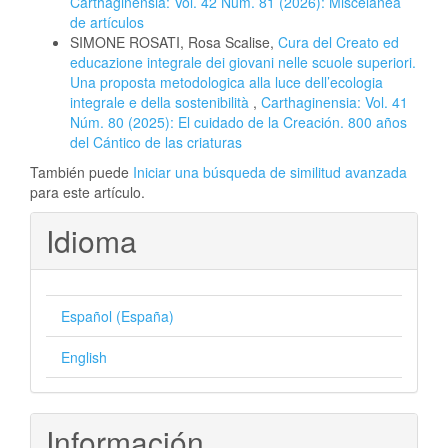
Carthaginensia: Vol. 42 Núm. 81 (2026): Miscelánea
de artículos
SIMONE ROSATI, Rosa Scalise,
Cura del Creato ed
educazione integrale dei giovani nelle scuole superiori.
Una proposta metodologica alla luce dell’ecologia
integrale e della sostenibilità
,
Carthaginensia: Vol. 41
Núm. 80 (2025): El cuidado de la Creación. 800 años
del Cántico de las criaturas
También puede
Iniciar una búsqueda de similitud avanzada
para este artículo.
Idioma
Español (España)
English
Información