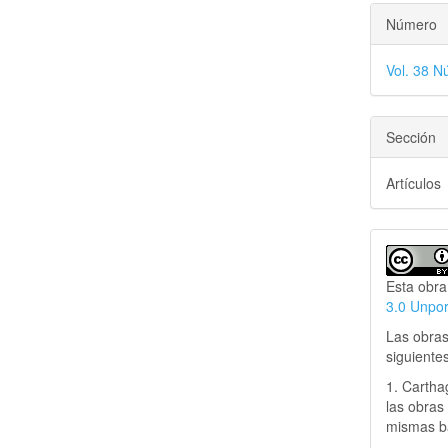
Número
Vol. 38 N
Sección
Artículos
Esta obra
3.0 Unpo
Las obras
siguiente
1. Cartha
las obras 
mismas ba