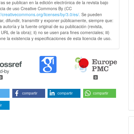
as se publican en la edición electrónica de la revista bajo
ncia de uso Creative Commons By (CC
://creativecommons.
org/licenses/by/3.0/es/.
Se pueden
sar, difundir, transmitir y exponer públicamente, siempre que:
 la autoría y la fuente original de su publicación (revista,
y URL de la obra); ii) no se usen para fines comerciales; iii)
ne la existencia y especificaciones de esta licencia de uso.
0
0
compartir
compartir
compartir
ir