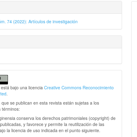
úm. 74 (2022): Artículos de investigación
 está bajo una licencia
Creative Commons Reconocimiento
rted
.
 que se publican en esta revista están sujetas a los
s términos:
ginensia conserva los derechos patrimoniales (copyright) de
publicadas, y favorece y permite la reutilización de las
jo la licencia de uso indicada en el punto siguiente.