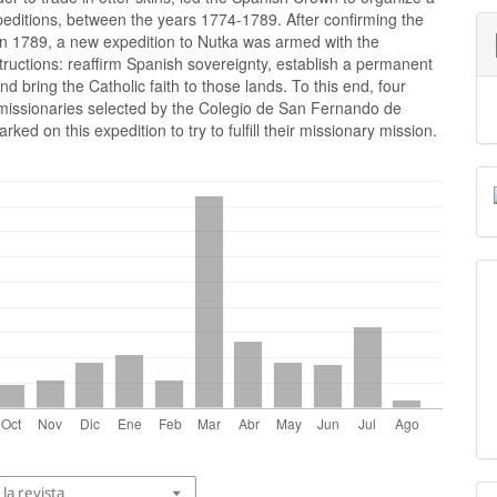
peditions, between the years 1774-1789. After confirming the
in 1789, a new expedition to Nutka was armed with the
structions: reaffirm Spanish sovereignty, establish a permanent
nd bring the Catholic faith to those lands. To this end, four
missionaries selected by the Colegio de San Fernando de
ked on this expedition to try to fulfill their missionary mission.
la revista