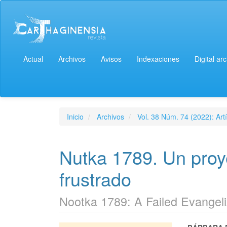
Actual
Archivos
Avisos
Indexaciones
Digital ar
Inicio
Archivos
Vol. 38 Núm. 74 (2022): Artí
Nutka 1789. Un proy
frustrado
Nootka 1789: A Failed Evangeli