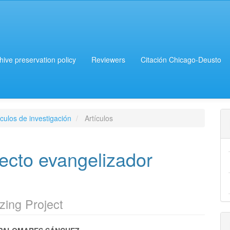
chive preservation policy
Reviewers
Citación Chicago-Deusto
culos de investigación
Artículos
ecto evangelizador
zing Project