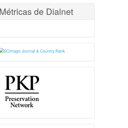
Métricas de Dialnet
SJR
PKP