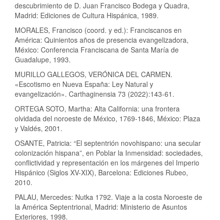
descubrimiento de D. Juan Francisco Bodega y Quadra,
Madrid: Ediciones de Cultura Hispánica, 1989.
MORALES, Francisco (coord. y ed.): Franciscanos en
América: Quinientos años de presencia evangelizadora,
México: Conferencia Franciscana de Santa María de
Guadalupe, 1993.
MURILLO GALLEGOS, VERÓNICA DEL CARMEN.
«Escotismo en Nueva España: Ley Natural y
evangelización». Carthaginensia 73 (2022):143-61.
ORTEGA SOTO, Martha: Alta California: una frontera
olvidada del noroeste de México, 1769-1846, México: Plaza
y Valdés, 2001.
OSANTE, Patricia: “El septentrión novohispano: una secular
colonización hispana”, en Poblar la Inmensidad: sociedades,
conflictividad y representación en los márgenes del Imperio
Hispánico (Siglos XV-XIX), Barcelona: Ediciones Rubeo,
2010.
PALAU, Mercedes: Nutka 1792. Viaje a la costa Noroeste de
la América Septentrional, Madrid: Ministerio de Asuntos
Exteriores, 1998.