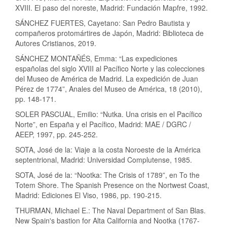
XVIII. El paso del noreste, Madrid: Fundación Mapfre, 1992.
SÁNCHEZ FUERTES, Cayetano: San Pedro Bautista y
compañeros protomártires de Japón, Madrid: Biblioteca de
Autores Cristianos, 2019.
SÁNCHEZ MONTAÑÉS, Emma: “Las expediciones
españolas del siglo XVIII al Pacífico Norte y las colecciones
del Museo de América de Madrid. La expedición de Juan
Pérez de 1774”, Anales del Museo de América, 18 (2010),
pp. 148-171.
SOLER PASCUAL, Emilio: “Nutka. Una crisis en el Pacífico
Norte”, en España y el Pacífico, Madrid: MAE / DGRC /
AEEP, 1997, pp. 245-252.
SOTA, José de la: Viaje a la costa Noroeste de la América
septentrional, Madrid: Universidad Complutense, 1985.
SOTA, José de la: “Nootka: The Crisis of 1789”, en To the
Totem Shore. The Spanish Presence on the Nortwest Coast,
Madrid: Ediciones El Viso, 1986, pp. 190-215.
THURMAN, Michael E.: The Naval Department of San Blas.
New Spain's bastion for Alta California and Nootka (1767-