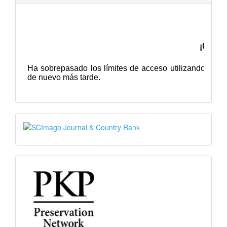
SJR
PKP