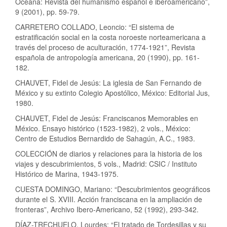
Océana: Revista del humanismo español e iberoamericano”,
9 (2001), pp. 59-79.
CARRETERO COLLADO, Leoncio: “El sistema de
estratificación social en la costa noroeste norteamericana a
través del proceso de aculturación, 1774-1921”, Revista
española de antropología americana, 20 (1990), pp. 161-
182.
CHAUVET, Fidel de Jesús: La iglesia de San Fernando de
México y su extinto Colegio Apostólico, México: Editorial Jus,
1980.
CHAUVET, Fidel de Jesús: Franciscanos Memorables en
México. Ensayo histórico (1523-1982), 2 vols., México:
Centro de Estudios Bernardido de Sahagún, A.C., 1983.
COLECCIÓN de diarios y relaciones para la historia de los
viajes y descubrimientos, 5 vols., Madrid: CSIC / Instituto
Histórico de Marina, 1943-1975.
CUESTA DOMINGO, Mariano: “Descubrimientos geográficos
durante el S. XVIII. Acción franciscana en la ampliación de
fronteras”, Archivo Ibero-Americano, 52 (1992), 293-342.
DÍAZ-TRECHUELO, Lourdes: “El tratado de Tordesillas y su