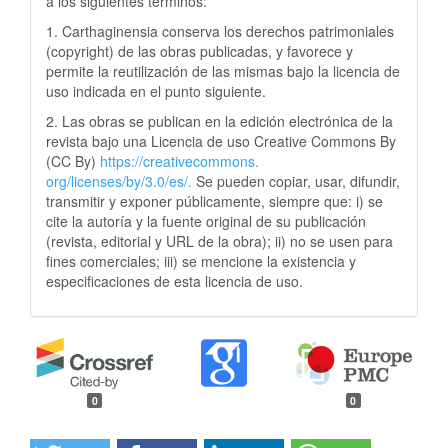
a los siguientes términos:
1. Carthaginensia conserva los derechos patrimoniales
(copyright) de las obras publicadas, y favorece y
permite la reutilización de las mismas bajo la licencia de
uso indicada en el punto siguiente.
2. Las obras se publican en la edición electrónica de la
revista bajo una Licencia de uso Creative Commons By
(CC By)
https://creativecommons.
org/licenses/by/3.0/es/.
Se pueden copiar, usar, difundir,
transmitir y exponer públicamente, siempre que: i) se
cite la autoría y la fuente original de su publicación
(revista, editorial y URL de la obra); ii) no se usen para
fines comerciales; iii) se mencione la existencia y
especificaciones de esta licencia de uso.
0
0