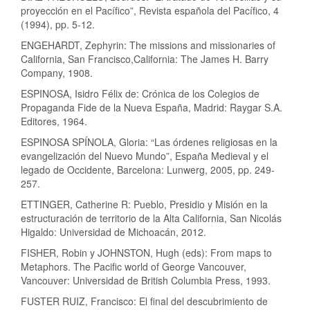
proyección en el Pacífico”, Revista española del Pacífico, 4
(1994), pp. 5-12.
ENGEHARDT, Zephyrin: The missions and missionaries of
California, San Francisco,California: The James H. Barry
Company, 1908.
ESPINOSA, Isidro Félix de: Crónica de los Colegios de
Propaganda Fide de la Nueva España, Madrid: Raygar S.A.
Editores, 1964.
ESPINOSA SPÍNOLA, Gloria: “Las órdenes religiosas en la
evangelización del Nuevo Mundo”, España Medieval y el
legado de Occidente, Barcelona: Lunwerg, 2005, pp. 249-
257.
ETTINGER, Catherine R: Pueblo, Presidio y Misión en la
estructuración de territorio de la Alta California, San Nicolás
Higaldo: Universidad de Michoacán, 2012.
FISHER, Robin y JOHNSTON, Hugh (eds): From maps to
Metaphors. The Pacific world of George Vancouver,
Vancouver: Universidad de British Columbia Press, 1993.
FUSTER RUIZ, Francisco: El final del descubrimiento de