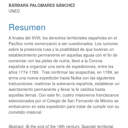
BÁRBARA PALOMARES SÁNCHEZ
UNED
Resumen
A finales del XVIII, los derechos territoriales españoles en el
Pacífico norte comenzaron a ser cuestionados. Los rumores
sobre la presencia rusa y la posibilidad de que tuvieran un
establecimiento permanente en aquellas aguas con el fin de
comerciar con las pieles de nutria, llevó a la Corona
española a organizar una serie de expediciones, entre los
años 1774-1789. Tras confirmar las sospechas, en 1789, se
arma una nueva expedición hacia Nutka con las siguientes
instrucciones: reafirmar la soberanía española, establecer un
asentamiento permanente y llevar la fe católica hasta
aquellas tierras. Con este fin, cuatro misioneros franciscanos
seleccionados por el Colegio de San Fernando de México se
embarcaron en esta expedición para tratar de cumplir con su
cometido misional.
Abstract: At the end of the 18th century, Spanish territorial