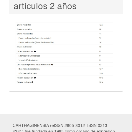
artículos 2 años
CARTHAGINENSIA (eISSN 2605-3012 ISSN 0213-
4381) fue fundada en 1985 como órgano de expresión