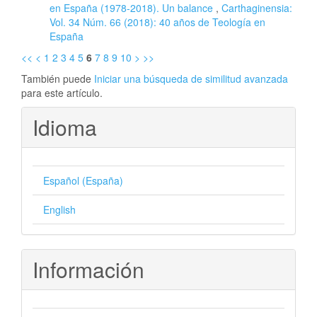
en España (1978-2018). Un balance
,
Carthaginensia:
Vol. 34 Núm. 66 (2018): 40 años de Teología en
España
<<
<
1
2
3
4
5
6
7
8
9
10
>
>>
También puede
Iniciar una búsqueda de similitud avanzada
para este artículo.
Idioma
Español (España)
English
Información