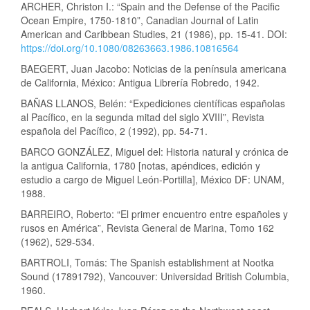
ARCHER, Christon I.: “Spain and the Defense of the Pacific
Ocean Empire, 1750-1810”, Canadian Journal of Latin
American and Caribbean Studies, 21 (1986), pp. 15-41. DOI:
https://doi.org/10.1080/08263663.1986.10816564
BAEGERT, Juan Jacobo: Noticias de la península americana
de California, México: Antigua Librería Robredo, 1942.
BAÑAS LLANOS, Belén: “Expediciones científicas españolas
al Pacífico, en la segunda mitad del siglo XVIII”, Revista
española del Pacífico, 2 (1992), pp. 54-71.
BARCO GONZÁLEZ, Miguel del: Historia natural y crónica de
la antigua California, 1780 [notas, apéndices, edición y
estudio a cargo de Miguel León-Portilla], México DF: UNAM,
1988.
BARREIRO, Roberto: “El primer encuentro entre españoles y
rusos en América”, Revista General de Marina, Tomo 162
(1962), 529-534.
BARTROLI, Tomás: The Spanish establishment at Nootka
Sound (17891792), Vancouver: Universidad British Columbia,
1960.