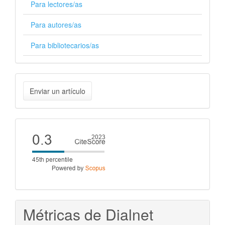
Para lectores/as
Para autores/as
Para bibliotecarios/as
Enviar
Enviar un artículo
un
artículo
Cite
score
Métricas de Dialnet