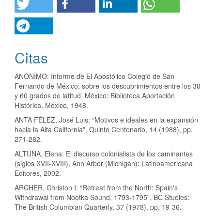
Citas
ANÓNIMO: Informe de El Apostólico Colegio de San
Fernando de México, sobre los descubrimientos entre los 30
y 60 grados de latitud, México: Biblioteca Aportación
Histórica, México, 1948.
ANTA FÉLEZ, José Luis: “Motivos e ideales en la expansión
hacia la Alta California”, Quinto Centenario, 14 (1988), pp.
271-282.
ALTUNA, Elena: El discurso colonialista de los caminantes
(siglos XVII-XVIII), Ann Arbor (Michigan): Latinoamericana
Editores, 2002.
ARCHER, Christon I: “Retreat from the North: Spain's
Withdrawal from Nootka Sound, 1793-1795”, BC Studies:
The British Columbian Quarterly, 37 (1978), pp. 19-36.