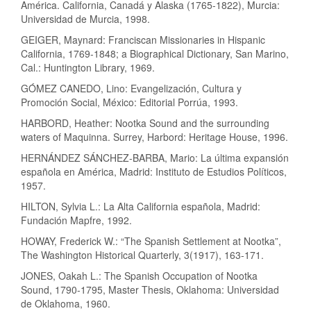
América. California, Canadá y Alaska (1765-1822), Murcia:
Universidad de Murcia, 1998.
GEIGER, Maynard: Franciscan Missionaries in Hispanic
California, 1769-1848; a Biographical Dictionary, San Marino,
Cal.: Huntington Library, 1969.
GÓMEZ CANEDO, Lino: Evangelización, Cultura y
Promoción Social, México: Editorial Porrúa, 1993.
HARBORD, Heather: Nootka Sound and the surrounding
waters of Maquinna. Surrey, Harbord: Heritage House, 1996.
HERNÁNDEZ SÁNCHEZ-BARBA, Mario: La última expansión
española en América, Madrid: Instituto de Estudios Políticos,
1957.
HILTON, Sylvia L.: La Alta California española, Madrid:
Fundación Mapfre, 1992.
HOWAY, Frederick W.: “The Spanish Settlement at Nootka”,
The Washington Historical Quarterly, 3(1917), 163-171.
JONES, Oakah L.: The Spanish Occupation of Nootka
Sound, 1790-1795, Master Thesis, Oklahoma: Universidad
de Oklahoma, 1960.