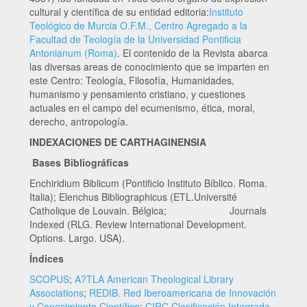
cultural y científica de su entidad editoria:
Instituto
Teológico de Murcia O.F.M., Centro Agregado a la
Facultad de Teología de la Universidad Pontificia
Antonianum (Roma)
. El contenido de la Revista abarca
las diversas areas de conocimiento que se imparten en
este Centro: Teología, Filosofía, Humanidades,
humanismo y pensamiento cristiano, y cuestiones
actuales en el campo del ecumenismo, ética, moral,
derecho, antropología.
INDEXACIONES DE CARTHAGINENSIA
Bases Bibliográficas
Enchiridium Biblicum (Pontificio Instituto Bíblico. Roma.
Italia); Elenchus Bibliographicus (ETL.Université
Catholique de Louvain. Bélgica; Journals
Indexed (RLG. Review International Development.
Options. Largo. USA).
Índices
SCOPUS
;
A?TLA American Theological Library
Associations
;
REDIB. Red Iberoamericana de Innovación
y Conocimiento Científico
;
CIRC Clasificación Integrada