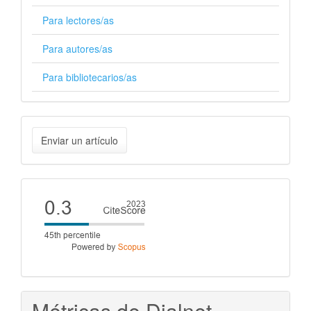
Para lectores/as
Para autores/as
Para bibliotecarios/as
Enviar
Enviar un artículo
un
artículo
Cite
score
Métricas de Dialnet