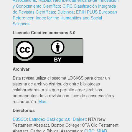
y Conocimiento Científico
;
CIRC Clasificación Integrada
de Revistas Científicas
;
Dulcinea
;
ERIH PLUS European
Referencen Index for the Humanities and Social
Sciences
Licencia Creative commons 3.0
Archivar
Esta revista utiliza el sistema LOCKSS para crear un
sistema de archivo distribuido entre bibliotecas
colaboradoras, a las que permite crear archivos
permanentes de la revista con fines de conservación y
restauración.
Más...
Directorios
EBSCO
;
Latindex-Catálogo 2.0
;
Dialnet
; NTA New
Testament Abstract, Boston College; OTA Old Testament
Abstract, Catholic Biblical Association;
CIRC
;
MIAR
.