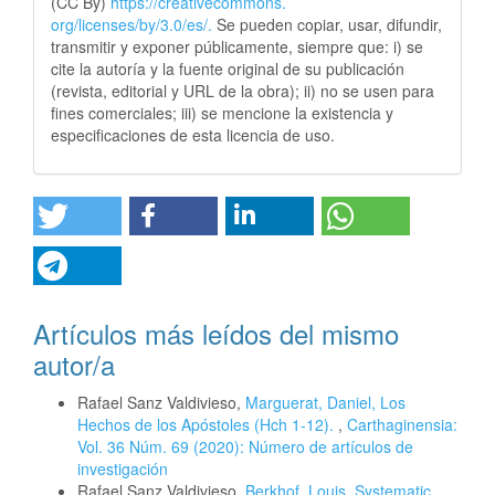
(CC By)
https://creativecommons.
org/licenses/by/3.0/es/.
Se pueden copiar, usar, difundir,
transmitir y exponer públicamente, siempre que: i) se
cite la autoría y la fuente original de su publicación
(revista, editorial y URL de la obra); ii) no se usen para
fines comerciales; iii) se mencione la existencia y
especificaciones de esta licencia de uso.
Artículos más leídos del mismo
autor/a
Rafael Sanz Valdivieso,
Marguerat, Daniel, Los
Hechos de los Apóstoles (Hch 1-12).
,
Carthaginensia:
Vol. 36 Núm. 69 (2020): Número de artículos de
investigación
Rafael Sanz Valdivieso,
Berkhof, Louis, Systematic