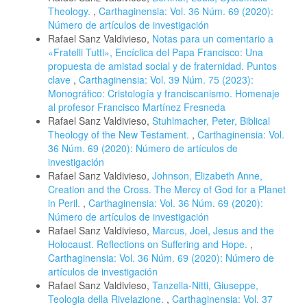
Theology.
,
Carthaginensia: Vol. 36 Núm. 69 (2020):
Número de artículos de investigación
Rafael Sanz Valdivieso,
Notas para un comentario a
«Fratelli Tutti», Encíclica del Papa Francisco: Una
propuesta de amistad social y de fraternidad. Puntos
clave
,
Carthaginensia: Vol. 39 Núm. 75 (2023):
Monográfico: Cristología y franciscanismo. Homenaje
al profesor Francisco Martínez Fresneda
Rafael Sanz Valdivieso,
Stuhlmacher, Peter, Biblical
Theology of the New Testament.
,
Carthaginensia: Vol.
36 Núm. 69 (2020): Número de artículos de
investigación
Rafael Sanz Valdivieso,
Johnson, Elizabeth Anne,
Creation and the Cross. The Mercy of God for a Planet
in Peril.
,
Carthaginensia: Vol. 36 Núm. 69 (2020):
Número de artículos de investigación
Rafael Sanz Valdivieso,
Marcus, Joel, Jesus and the
Holocaust. Reflections on Suffering and Hope.
,
Carthaginensia: Vol. 36 Núm. 69 (2020): Número de
artículos de investigación
Rafael Sanz Valdivieso,
Tanzella-Nitti, Giuseppe,
Teologia della Rivelazione.
,
Carthaginensia: Vol. 37