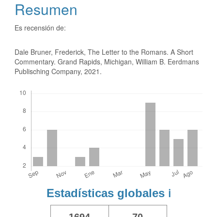
Resumen
Es recensión de:
Dale Bruner, Frederick, The Letter to the Romans. A Short
Commentary. Grand Rapids, Michigan, William B. Eerdmans
Publisching Company, 2021.
Descargas
Estadísticas globales
ℹ️
1694
70