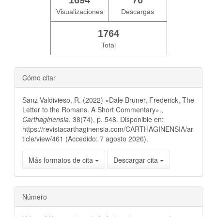
Visualizaciones
Descargas
1764
Total
Cómo citar
Sanz Valdivieso, R. (2022) «Dale Bruner, Frederick, The
Letter to the Romans. A Short Commentary».,
Carthaginensia
, 38(74), p. 548. Disponible en:
https://revistacarthaginensia.com/CARTHAGINENSIA/ar
ticle/view/461 (Accedido: 7 agosto 2026).
Más formatos de cita
Descargar cita
Número