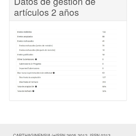
Datos de gestión de
artículos 2 años
CARTHAGINENSIA (eISSN 2605-3012 ISSN 0213-