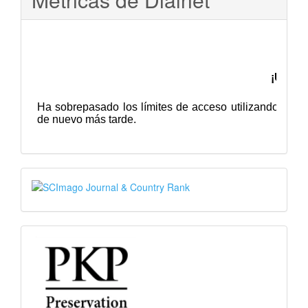
SJR
PKP