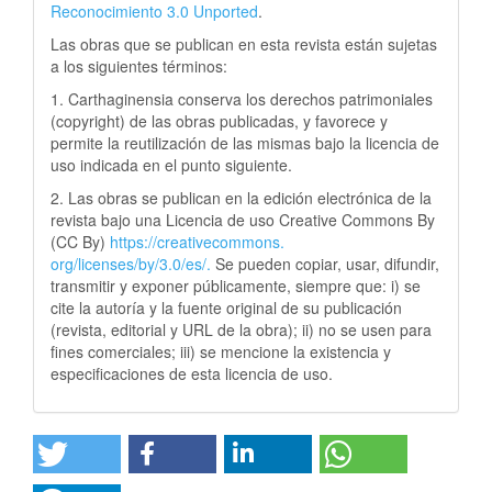
Reconocimiento 3.0 Unported
.
Las obras que se publican en esta revista están sujetas
a los siguientes términos:
1. Carthaginensia conserva los derechos patrimoniales
(copyright) de las obras publicadas, y favorece y
permite la reutilización de las mismas bajo la licencia de
uso indicada en el punto siguiente.
2. Las obras se publican en la edición electrónica de la
revista bajo una Licencia de uso Creative Commons By
(CC By)
https://creativecommons.
org/licenses/by/3.0/es/.
Se pueden copiar, usar, difundir,
transmitir y exponer públicamente, siempre que: i) se
cite la autoría y la fuente original de su publicación
(revista, editorial y URL de la obra); ii) no se usen para
fines comerciales; iii) se mencione la existencia y
especificaciones de esta licencia de uso.