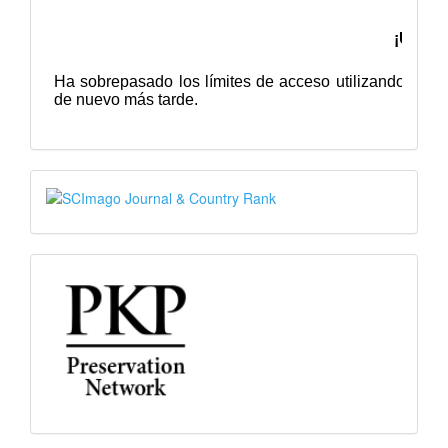
SJR
PKP