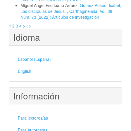
Miguel Angel Escribano Arráez,
Gómez-Acebo, Isabel,
Las discípulas de Jesús.
,
Carthaginensia: Vol. 38
Núm. 73 (2022): Artículos de investigación
1
2
3
4
>
>>
Idioma
Español (España)
English
Información
Para lectores/as
Para autores/as