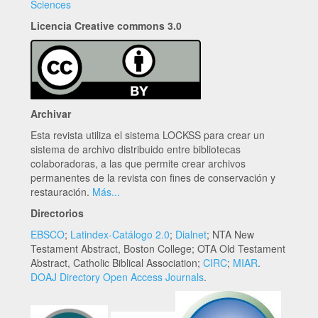
Sciences
Licencia Creative commons 3.0
Archivar
Esta revista utiliza el sistema LOCKSS para crear un
sistema de archivo distribuido entre bibliotecas
colaboradoras, a las que permite crear archivos
permanentes de la revista con fines de conservación y
restauración.
Más...
Directorios
EBSCO
;
Latindex-Catálogo 2.0
;
Dialnet
; NTA New
Testament Abstract, Boston College; OTA Old Testament
Abstract, Catholic Biblical Association;
CIRC
;
MIAR
.
DOAJ Directory Open Access Journals
.