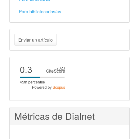
Para bibliotecarios/as
Enviar
Enviar un artículo
un
artículo
Cite
score
Métricas de Dialnet