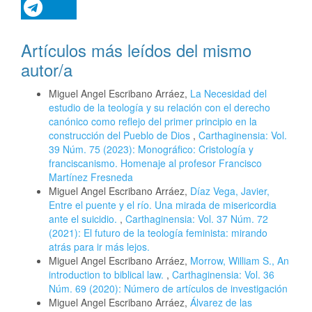
Artículos más leídos del mismo
autor/a
Miguel Angel Escribano Arráez,
La Necesidad del
estudio de la teología y su relación con el derecho
canónico como reflejo del primer principio en la
construcción del Pueblo de Dios
,
Carthaginensia: Vol.
39 Núm. 75 (2023): Monográfico: Cristología y
franciscanismo. Homenaje al profesor Francisco
Martínez Fresneda
Miguel Angel Escribano Arráez,
Díaz Vega, Javier,
Entre el puente y el río. Una mirada de misericordia
ante el suicidio.
,
Carthaginensia: Vol. 37 Núm. 72
(2021): El futuro de la teología feminista: mirando
atrás para ir más lejos.
Miguel Angel Escribano Arráez,
Morrow, William S., An
introduction to biblical law.
,
Carthaginensia: Vol. 36
Núm. 69 (2020): Número de artículos de investigación
Miguel Angel Escribano Arráez,
Álvarez de las