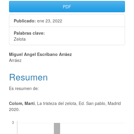
PDF
Publicado:
ene 23, 2022
Palabras clave:
Zelota
Miguel Angel Escribano Arráez
Arráez
Resumen
Es resumen de:
Colom, Martí
, La tristeza del zelota, Ed. San pablo, Madrid
2020.
Descargas