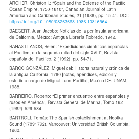
ARCHER, Christon I.: “Spain and the Defense of the Pacific
Ocean Empire, 1750-1810”, Canadian Journal of Latin
American and Caribbean Studies, 21 (1986), pp. 15-41. DOI:
https://doi.org/10.1080/08263663.1986.10816564
BAEGERT, Juan Jacobo: Noticias de la península americana
de California, México: Antigua Librería Robredo, 1942.
BAÑAS LLANOS, Belén: “Expediciones científicas españolas
al Pacífico, en la segunda mitad del siglo XVIII”, Revista
española del Pacífico, 2 (1992), pp. 54-71.
BARCO GONZÁLEZ, Miguel del: Historia natural y crónica de
la antigua California, 1780 [notas, apéndices, edición y
estudio a cargo de Miguel León-Portilla], México DF: UNAM,
1988.
BARREIRO, Roberto: “El primer encuentro entre españoles y
rusos en América”, Revista General de Marina, Tomo 162
(1962), 529-534.
BARTROLI, Tomás: The Spanish establishment at Nootka
Sound (17891792), Vancouver: Universidad British Columbia,
1960.