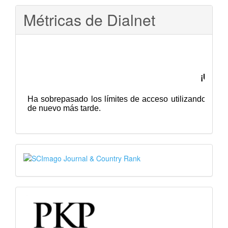
Métricas de Dialnet
SJR
PKP