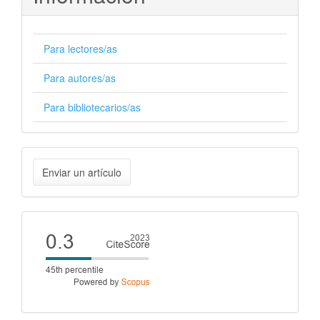
Para lectores/as
Para autores/as
Para bibliotecarios/as
Enviar
Enviar un artículo
un
artículo
Cite
score