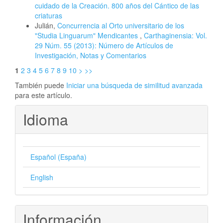
cuidado de la Creación. 800 años del Cántico de las
criaturas
Julián,
Concurrencia al Orto universitario de los
"Studia Linguarum" Mendicantes
,
Carthaginensia: Vol.
29 Núm. 55 (2013): Número de Artículos de
Investigación, Notas y Comentarios
1
2
3
4
5
6
7
8
9
10
>
>>
También puede
Iniciar una búsqueda de similitud avanzada
para este artículo.
Idioma
Español (España)
English
Información