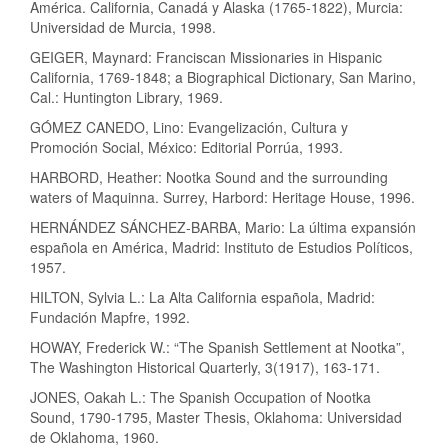
América. California, Canadá y Alaska (1765-1822), Murcia:
Universidad de Murcia, 1998.
GEIGER, Maynard: Franciscan Missionaries in Hispanic
California, 1769-1848; a Biographical Dictionary, San Marino,
Cal.: Huntington Library, 1969.
GÓMEZ CANEDO, Lino: Evangelización, Cultura y
Promoción Social, México: Editorial Porrúa, 1993.
HARBORD, Heather: Nootka Sound and the surrounding
waters of Maquinna. Surrey, Harbord: Heritage House, 1996.
HERNÁNDEZ SÁNCHEZ-BARBA, Mario: La última expansión
española en América, Madrid: Instituto de Estudios Políticos,
1957.
HILTON, Sylvia L.: La Alta California española, Madrid:
Fundación Mapfre, 1992.
HOWAY, Frederick W.: “The Spanish Settlement at Nootka”,
The Washington Historical Quarterly, 3(1917), 163-171.
JONES, Oakah L.: The Spanish Occupation of Nootka
Sound, 1790-1795, Master Thesis, Oklahoma: Universidad
de Oklahoma, 1960.