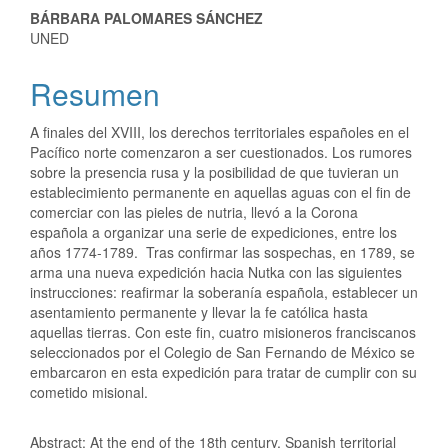
BÁRBARA PALOMARES SÁNCHEZ
UNED
Resumen
A finales del XVIII, los derechos territoriales españoles en el
Pacífico norte comenzaron a ser cuestionados. Los rumores
sobre la presencia rusa y la posibilidad de que tuvieran un
establecimiento permanente en aquellas aguas con el fin de
comerciar con las pieles de nutria, llevó a la Corona
española a organizar una serie de expediciones, entre los
años 1774-1789. Tras confirmar las sospechas, en 1789, se
arma una nueva expedición hacia Nutka con las siguientes
instrucciones: reafirmar la soberanía española, establecer un
asentamiento permanente y llevar la fe católica hasta
aquellas tierras. Con este fin, cuatro misioneros franciscanos
seleccionados por el Colegio de San Fernando de México se
embarcaron en esta expedición para tratar de cumplir con su
cometido misional.
Abstract: At the end of the 18th century, Spanish territorial