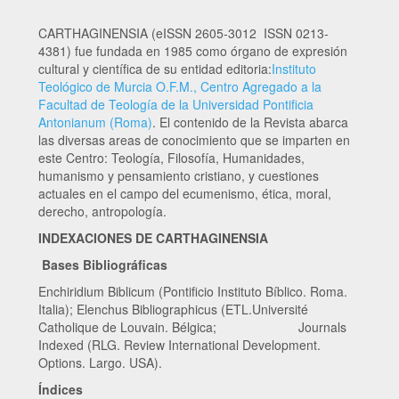
CARTHAGINENSIA (eISSN 2605-3012 ISSN 0213-
4381) fue fundada en 1985 como órgano de expresión
cultural y científica de su entidad editoria:
Instituto
Teológico de Murcia O.F.M., Centro Agregado a la
Facultad de Teología de la Universidad Pontificia
Antonianum (Roma)
. El contenido de la Revista abarca
las diversas areas de conocimiento que se imparten en
este Centro: Teología, Filosofía, Humanidades,
humanismo y pensamiento cristiano, y cuestiones
actuales en el campo del ecumenismo, ética, moral,
derecho, antropología.
INDEXACIONES DE CARTHAGINENSIA
Bases Bibliográficas
Enchiridium Biblicum (Pontificio Instituto Bíblico. Roma.
Italia); Elenchus Bibliographicus (ETL.Université
Catholique de Louvain. Bélgica; Journals
Indexed (RLG. Review International Development.
Options. Largo. USA).
Índices