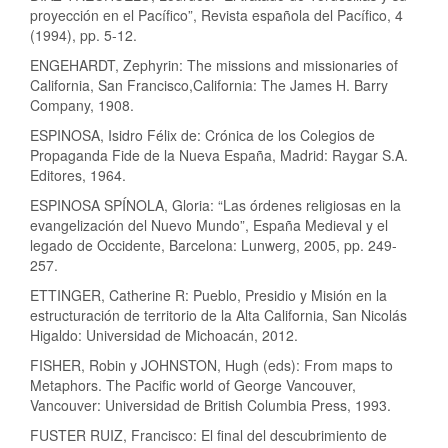
proyección en el Pacífico”, Revista española del Pacífico, 4
(1994), pp. 5-12.
ENGEHARDT, Zephyrin: The missions and missionaries of
California, San Francisco,California: The James H. Barry
Company, 1908.
ESPINOSA, Isidro Félix de: Crónica de los Colegios de
Propaganda Fide de la Nueva España, Madrid: Raygar S.A.
Editores, 1964.
ESPINOSA SPÍNOLA, Gloria: “Las órdenes religiosas en la
evangelización del Nuevo Mundo”, España Medieval y el
legado de Occidente, Barcelona: Lunwerg, 2005, pp. 249-
257.
ETTINGER, Catherine R: Pueblo, Presidio y Misión en la
estructuración de territorio de la Alta California, San Nicolás
Higaldo: Universidad de Michoacán, 2012.
FISHER, Robin y JOHNSTON, Hugh (eds): From maps to
Metaphors. The Pacific world of George Vancouver,
Vancouver: Universidad de British Columbia Press, 1993.
FUSTER RUIZ, Francisco: El final del descubrimiento de