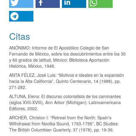
Citas
ANÓNIMO: Informe de El Apostólico Colegio de San
Fernando de México, sobre los descubrimientos entre los 30
y 60 grados de latitud, México: Biblioteca Aportación
Histórica, México, 1948.
ANTA FÉLEZ, José Luis: “Motivos e ideales en la expansión
hacia la Alta California”, Quinto Centenario, 14 (1988), pp.
271-282.
ALTUNA, Elena: El discurso colonialista de los caminantes
(siglos XVII-XVIII), Ann Arbor (Michigan): Latinoamericana
Editores, 2002.
ARCHER, Christon I: “Retreat from the North: Spain's
Withdrawal from Nootka Sound, 1793-1795”, BC Studies:
The British Columbian Quarterly, 37 (1978), pp. 19-36.