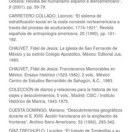
Océana: Revista del humanismo español e iberoamericano”,
9 (2001), pp. 59-79.
CARRETERO COLLADO, Leoncio: “El sistema de
estratificación social en la costa noroeste norteamericana a
través del proceso de aculturación, 1774-1921”, Revista
española de antropología americana, 20 (1990), pp. 161-
182.
CHAUVET, Fidel de Jesús: La iglesia de San Fernando de
México y su extinto Colegio Apostólico, México: Editorial Jus,
1980.
CHAUVET, Fidel de Jesús: Franciscanos Memorables en
México. Ensayo histórico (1523-1982), 2 vols., México:
Centro de Estudios Bernardido de Sahagún, A.C., 1983.
COLECCIÓN de diarios y relaciones para la historia de los
viajes y descubrimientos, 5 vols., Madrid: CSIC / Instituto
Histórico de Marina, 1943-1975.
CUESTA DOMINGO, Mariano: “Descubrimientos geográficos
durante el S. XVIII. Acción franciscana en la ampliación de
fronteras”, Archivo Ibero-Americano, 52 (1992), 293-342.
DÍAZ-TRECHUELO, Lourdes: “El tratado de Tordesillas y su