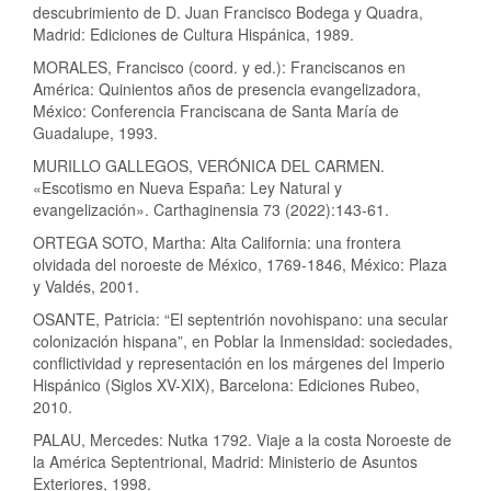
descubrimiento de D. Juan Francisco Bodega y Quadra,
Madrid: Ediciones de Cultura Hispánica, 1989.
MORALES, Francisco (coord. y ed.): Franciscanos en
América: Quinientos años de presencia evangelizadora,
México: Conferencia Franciscana de Santa María de
Guadalupe, 1993.
MURILLO GALLEGOS, VERÓNICA DEL CARMEN.
«Escotismo en Nueva España: Ley Natural y
evangelización». Carthaginensia 73 (2022):143-61.
ORTEGA SOTO, Martha: Alta California: una frontera
olvidada del noroeste de México, 1769-1846, México: Plaza
y Valdés, 2001.
OSANTE, Patricia: “El septentrión novohispano: una secular
colonización hispana”, en Poblar la Inmensidad: sociedades,
conflictividad y representación en los márgenes del Imperio
Hispánico (Siglos XV-XIX), Barcelona: Ediciones Rubeo,
2010.
PALAU, Mercedes: Nutka 1792. Viaje a la costa Noroeste de
la América Septentrional, Madrid: Ministerio de Asuntos
Exteriores, 1998.