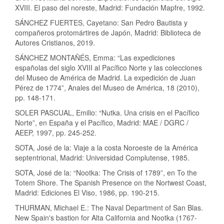
XVIII. El paso del noreste, Madrid: Fundación Mapfre, 1992.
SÁNCHEZ FUERTES, Cayetano: San Pedro Bautista y
compañeros protomártires de Japón, Madrid: Biblioteca de
Autores Cristianos, 2019.
SÁNCHEZ MONTAÑÉS, Emma: “Las expediciones
españolas del siglo XVIII al Pacífico Norte y las colecciones
del Museo de América de Madrid. La expedición de Juan
Pérez de 1774”, Anales del Museo de América, 18 (2010),
pp. 148-171.
SOLER PASCUAL, Emilio: “Nutka. Una crisis en el Pacífico
Norte”, en España y el Pacífico, Madrid: MAE / DGRC /
AEEP, 1997, pp. 245-252.
SOTA, José de la: Viaje a la costa Noroeste de la América
septentrional, Madrid: Universidad Complutense, 1985.
SOTA, José de la: “Nootka: The Crisis of 1789”, en To the
Totem Shore. The Spanish Presence on the Nortwest Coast,
Madrid: Ediciones El Viso, 1986, pp. 190-215.
THURMAN, Michael E.: The Naval Department of San Blas.
New Spain's bastion for Alta California and Nootka (1767-