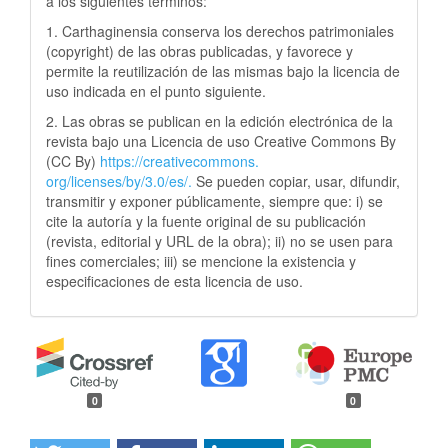
a los siguientes términos:
1. Carthaginensia conserva los derechos patrimoniales
(copyright) de las obras publicadas, y favorece y
permite la reutilización de las mismas bajo la licencia de
uso indicada en el punto siguiente.
2. Las obras se publican en la edición electrónica de la
revista bajo una Licencia de uso Creative Commons By
(CC By)
https://creativecommons.
org/licenses/by/3.0/es/.
Se pueden copiar, usar, difundir,
transmitir y exponer públicamente, siempre que: i) se
cite la autoría y la fuente original de su publicación
(revista, editorial y URL de la obra); ii) no se usen para
fines comerciales; iii) se mencione la existencia y
especificaciones de esta licencia de uso.
0
0