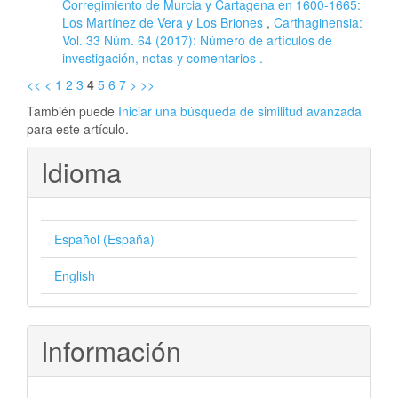
Corregimiento de Murcia y Cartagena en 1600-1665:
Los Martínez de Vera y Los Briones
,
Carthaginensia:
Vol. 33 Núm. 64 (2017): Número de artículos de
investigación, notas y comentarios .
<<
<
1
2
3
4
5
6
7
>
>>
También puede
Iniciar una búsqueda de similitud avanzada
para este artículo.
Idioma
Español (España)
English
Información