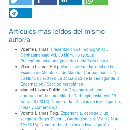
Artículos más leídos del mismo
autor/a
Vicente Llamas,
Presentación del monográfico
,
Carthaginensia: Vol. 39 Núm. 76 (2023):
Prolegómenos a una (incierta) metafísica futura
Vicente Llamas Roig,
Manifiesto Fundacional de la
Escuela de Metafísica de Madrid
,
Carthaginensia: Vol.
35 Núm. 67 (2019): La actualidad de la Teología de la
Encarnación / Sección Miscelánea
Manuel Lázaro Pulido,
La Discapacidad: una
oportunidad de humanidad
,
Carthaginensia: Vol. 29
Núm. 56 (2013): Número de artículos de investigación,
notas y comentarios.
Vicente Llamas Roig,
Experiencia, especie y luz
sesgada: Roger Bacon.
,
Carthaginensia: Vol. 32 Núm.
62 (2016): Número de artículos de investigación