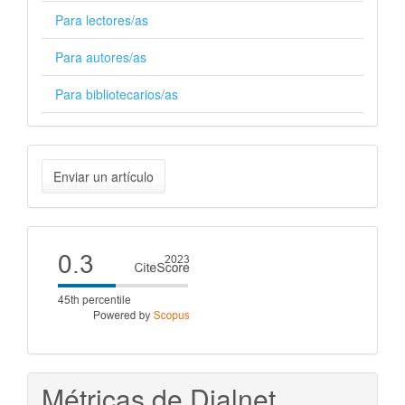
Para lectores/as
Para autores/as
Para bibliotecarios/as
Enviar
Enviar un artículo
un
artículo
Cite
score
Métricas de Dialnet