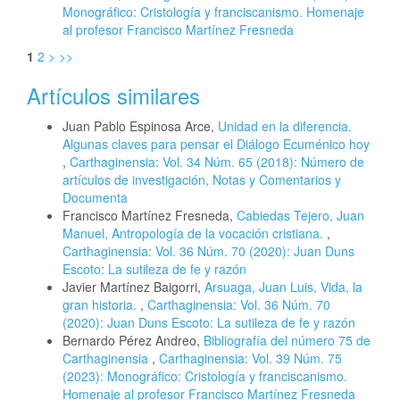
Monográfico: Cristología y franciscanismo. Homenaje
al profesor Francisco Martínez Fresneda
1
2
>
>>
Artículos similares
Juan Pablo Espinosa Arce,
Unidad en la diferencia.
Algunas claves para pensar el Diálogo Ecuménico hoy
,
Carthaginensia: Vol. 34 Núm. 65 (2018): Número de
artículos de investigación, Notas y Comentarios y
Documenta
Francisco Martínez Fresneda,
Cabiedas Tejero, Juan
Manuel, Antropología de la vocación cristiana.
,
Carthaginensia: Vol. 36 Núm. 70 (2020): Juan Duns
Escoto: La sutileza de fe y razón
Javier Martínez Baigorri,
Arsuaga, Juan Luis, Vida, la
gran historia.
,
Carthaginensia: Vol. 36 Núm. 70
(2020): Juan Duns Escoto: La sutileza de fe y razón
Bernardo Pérez Andreo,
Bibliografía del número 75 de
Carthaginensia
,
Carthaginensia: Vol. 39 Núm. 75
(2023): Monográfico: Cristología y franciscanismo.
Homenaje al profesor Francisco Martínez Fresneda