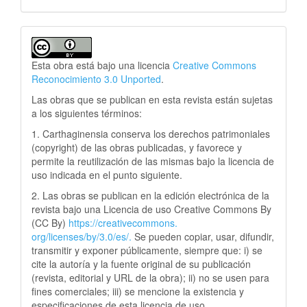
Esta obra está bajo una licencia
Creative Commons
Reconocimiento 3.0 Unported
.
Las obras que se publican en esta revista están sujetas
a los siguientes términos:
1. Carthaginensia conserva los derechos patrimoniales
(copyright) de las obras publicadas, y favorece y
permite la reutilización de las mismas bajo la licencia de
uso indicada en el punto siguiente.
2. Las obras se publican en la edición electrónica de la
revista bajo una Licencia de uso Creative Commons By
(CC By)
https://creativecommons.
org/licenses/by/3.0/es/.
Se pueden copiar, usar, difundir,
transmitir y exponer públicamente, siempre que: i) se
cite la autoría y la fuente original de su publicación
(revista, editorial y URL de la obra); ii) no se usen para
fines comerciales; iii) se mencione la existencia y
especificaciones de esta licencia de uso.