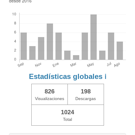
desde 2016
Descargas
Estadísticas globales
ℹ️
826
198
Visualizaciones
Descargas
1024
Total