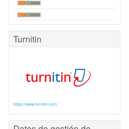
Turnitin
https://www.turnitin.com/
Datos de gestión de