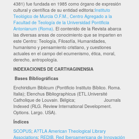
4381) fue fundada en 1985 como órgano de expresión
cultural y científica de su entidad editoria:
Instituto
Teológico de Murcia O.F.M., Centro Agregado a la
Facultad de Teología de la Universidad Pontificia
Antonianum (Roma)
. El contenido de la Revista abarca
las diversas areas de conocimiento que se imparten en
este Centro: Teología, Filosofía, Humanidades,
humanismo y pensamiento cristiano, y cuestiones
actuales en el campo del ecumenismo, ética, moral,
derecho, antropología.
INDEXACIONES DE CARTHAGINENSIA
Bases Bibliográficas
Enchiridium Biblicum (Pontificio Instituto Bíblico. Roma.
Italia); Elenchus Bibliographicus (ETL.Université
Catholique de Louvain. Bélgica; Journals
Indexed (RLG. Review International Development.
Options. Largo. USA).
Índices
SCOPUS
;
A?TLA American Theological Library
Associations
;
REDIB. Red Iberoamericana de Innovación