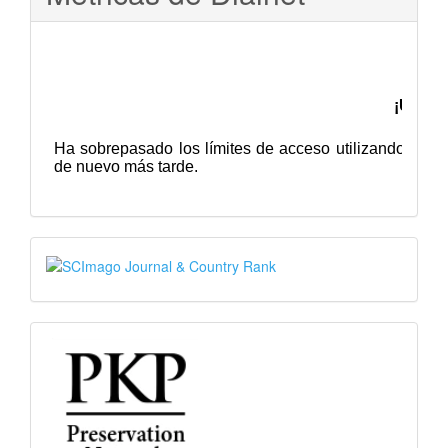
SJR
PKP