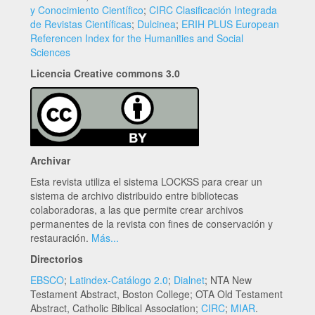
y Conocimiento Científico
;
CIRC Clasificación Integrada
de Revistas Científicas
;
Dulcinea
;
ERIH PLUS European
Referencen Index for the Humanities and Social
Sciences
Licencia Creative commons 3.0
Archivar
Esta revista utiliza el sistema LOCKSS para crear un
sistema de archivo distribuido entre bibliotecas
colaboradoras, a las que permite crear archivos
permanentes de la revista con fines de conservación y
restauración.
Más...
Directorios
EBSCO
;
Latindex-Catálogo 2.0
;
Dialnet
; NTA New
Testament Abstract, Boston College; OTA Old Testament
Abstract, Catholic Biblical Association;
CIRC
;
MIAR
.