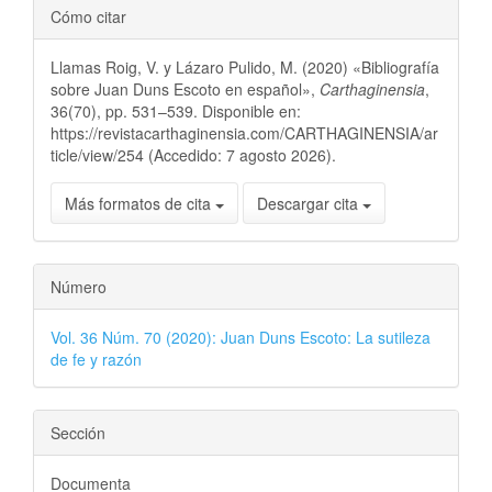
Cómo citar
Llamas Roig, V. y Lázaro Pulido, M. (2020) «Bibliografía
sobre Juan Duns Escoto en español»,
Carthaginensia
,
36(70), pp. 531–539. Disponible en:
https://revistacarthaginensia.com/CARTHAGINENSIA/ar
ticle/view/254 (Accedido: 7 agosto 2026).
Más formatos de cita
Descargar cita
Número
Vol. 36 Núm. 70 (2020): Juan Duns Escoto: La sutileza
de fe y razón
Sección
Documenta