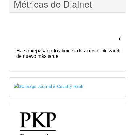
Métricas de Dialnet
SJR
PKP