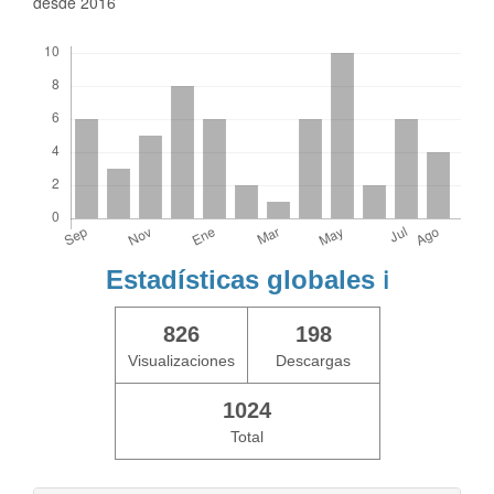
desde 2016
Descargas
Estadísticas globales
ℹ️
826
198
Visualizaciones
Descargas
1024
Total