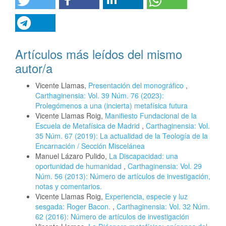
Artículos más leídos del mismo
autor/a
Vicente Llamas,
Presentación del monográfico
,
Carthaginensia: Vol. 39 Núm. 76 (2023):
Prolegómenos a una (incierta) metafísica futura
Vicente Llamas Roig,
Manifiesto Fundacional de la
Escuela de Metafísica de Madrid
,
Carthaginensia: Vol.
35 Núm. 67 (2019): La actualidad de la Teología de la
Encarnación / Sección Miscelánea
Manuel Lázaro Pulido,
La Discapacidad: una
oportunidad de humanidad
,
Carthaginensia: Vol. 29
Núm. 56 (2013): Número de artículos de investigación,
notas y comentarios.
Vicente Llamas Roig,
Experiencia, especie y luz
sesgada: Roger Bacon.
,
Carthaginensia: Vol. 32 Núm.
62 (2016): Número de artículos de investigación