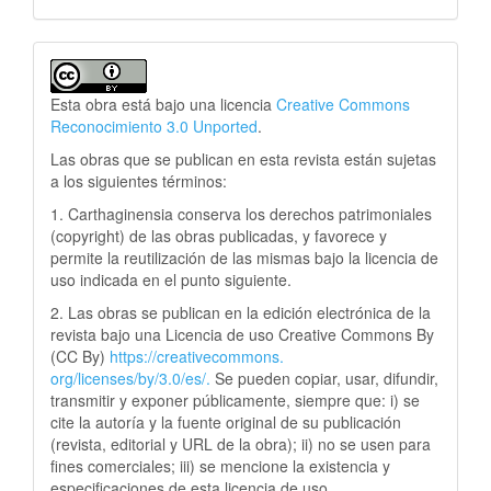
Esta obra está bajo una licencia
Creative Commons
Reconocimiento 3.0 Unported
.
Las obras que se publican en esta revista están sujetas
a los siguientes términos:
1. Carthaginensia conserva los derechos patrimoniales
(copyright) de las obras publicadas, y favorece y
permite la reutilización de las mismas bajo la licencia de
uso indicada en el punto siguiente.
2. Las obras se publican en la edición electrónica de la
revista bajo una Licencia de uso Creative Commons By
(CC By)
https://creativecommons.
org/licenses/by/3.0/es/.
Se pueden copiar, usar, difundir,
transmitir y exponer públicamente, siempre que: i) se
cite la autoría y la fuente original de su publicación
(revista, editorial y URL de la obra); ii) no se usen para
fines comerciales; iii) se mencione la existencia y
especificaciones de esta licencia de uso.