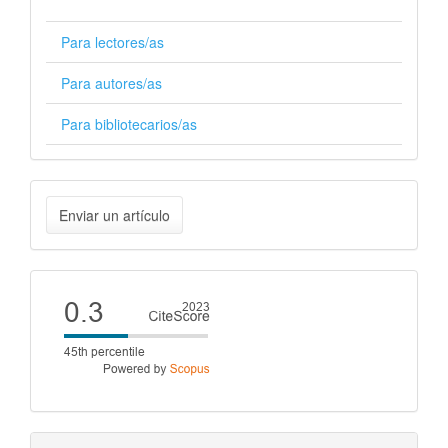
Para lectores/as
Para autores/as
Para bibliotecarios/as
Enviar
Enviar un artículo
un
artículo
Cite
score