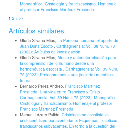
Monográfico: Cristología y franciscanismo. Homenaje
al profesor Francisco Martínez Fresneda
1
2
>
>>
Artículos similares
Gloria Silvana Elías,
La Persona humana: el aporte de
Juan Duns Escoto
,
Carthaginensia: Vol. 38 Núm. 73
(2022): Artículos de investigación
Gloria Silvana Elías,
Afecto y autodeterminación para
la comprensión de lo humano desde una
hermenéutica escotista
,
Carthaginensia: Vol. 39 Núm.
76 (2023): Prolegómenos a una (incierta) metafísica
futura
Bernardo Pérez Andreo,
Francisco Martínez
Fresneda. Una vida entre Francisco y Cristo
,
Carthaginensia: Vol. 39 Núm. 75 (2023): Monográfico:
Cristología y franciscanismo. Homenaje al profesor
Francisco Martínez Fresneda
Manuel Lázaro Pulido,
Cristologismo escotista vs.
cristocentrismo bonaventuriano: Esquemas filosóficos
franciscanos subyacentes. En torno a la cuestión del