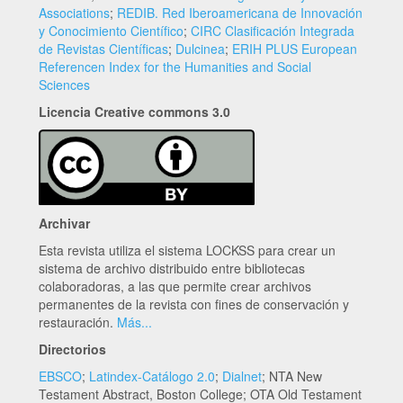
Associations
;
REDIB. Red Iberoamericana de Innovación
y Conocimiento Científico
;
CIRC Clasificación Integrada
de Revistas Científicas
;
Dulcinea
;
ERIH PLUS European
Referencen Index for the Humanities and Social
Sciences
Licencia Creative commons 3.0
Archivar
Esta revista utiliza el sistema LOCKSS para crear un
sistema de archivo distribuido entre bibliotecas
colaboradoras, a las que permite crear archivos
permanentes de la revista con fines de conservación y
restauración.
Más...
Directorios
EBSCO
;
Latindex-Catálogo 2.0
;
Dialnet
; NTA New
Testament Abstract, Boston College; OTA Old Testament