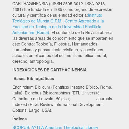
CARTHAGINENSIA (eISSN 2605-3012 ISSN 0213-
4381) fue fundada en 1985 como órgano de expresión
cultural y científica de su entidad editoria:
Instituto
Teológico de Murcia O.F.M., Centro Agregado a la
Facultad de Teología de la Universidad Pontificia
Antonianum (Roma)
. El contenido de la Revista abarca
las diversas areas de conocimiento que se imparten en
este Centro: Teología, Filosofía, Humanidades,
humanismo y pensamiento cristiano, y cuestiones
actuales en el campo del ecumenismo, ética, moral,
derecho, antropología.
INDEXACIONES DE CARTHAGINENSIA
Bases Bibliográficas
Enchiridium Biblicum (Pontificio Instituto Bíblico. Roma.
Italia); Elenchus Bibliographicus (ETL.Université
Catholique de Louvain. Bélgica; Journals
Indexed (RLG. Review International Development.
Options. Largo. USA).
Índices
SCOPUS
;
A?TLA American Theological Library