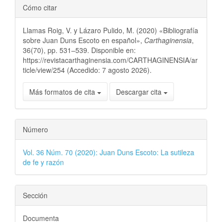
Cómo citar
Llamas Roig, V. y Lázaro Pulido, M. (2020) «Bibliografía
sobre Juan Duns Escoto en español»,
Carthaginensia
,
36(70), pp. 531–539. Disponible en:
https://revistacarthaginensia.com/CARTHAGINENSIA/ar
ticle/view/254 (Accedido: 7 agosto 2026).
Más formatos de cita
Descargar cita
Número
Vol. 36 Núm. 70 (2020): Juan Duns Escoto: La sutileza
de fe y razón
Sección
Documenta