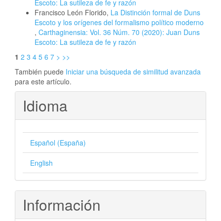
Escoto: La sutileza de fe y razón
Francisco León Florido,
La Distinción formal de Duns
Escoto y los orígenes del formalismo político moderno
,
Carthaginensia: Vol. 36 Núm. 70 (2020): Juan Duns
Escoto: La sutileza de fe y razón
1
2
3
4
5
6
7
>
>>
También puede
Iniciar una búsqueda de similitud avanzada
para este artículo.
Idioma
Español (España)
English
Información