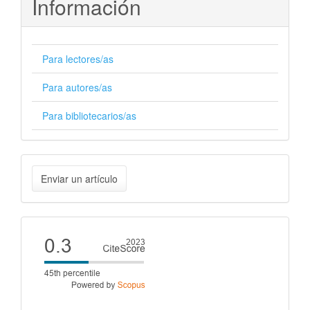
Información
Para lectores/as
Para autores/as
Para bibliotecarios/as
Enviar
Enviar un artículo
un
artículo
Cite
score