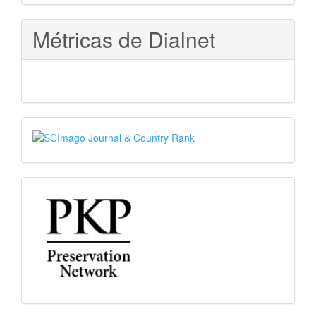
Métricas de Dialnet
SJR
PKP