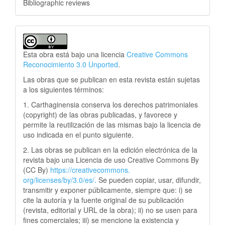
Bibliographic reviews
Esta obra está bajo una licencia
Creative Commons
Reconocimiento 3.0 Unported
.
Las obras que se publican en esta revista están sujetas
a los siguientes términos:
1. Carthaginensia conserva los derechos patrimoniales
(copyright) de las obras publicadas, y favorece y
permite la reutilización de las mismas bajo la licencia de
uso indicada en el punto siguiente.
2. Las obras se publican en la edición electrónica de la
revista bajo una Licencia de uso Creative Commons By
(CC By)
https://creativecommons.
org/licenses/by/3.0/es/.
Se pueden copiar, usar, difundir,
transmitir y exponer públicamente, siempre que: i) se
cite la autoría y la fuente original de su publicación
(revista, editorial y URL de la obra); ii) no se usen para
fines comerciales; iii) se mencione la existencia y