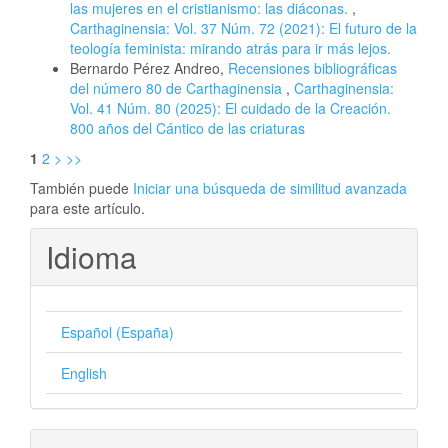
las mujeres en el cristianismo: las diáconas.
,
Carthaginensia: Vol. 37 Núm. 72 (2021): El futuro de la
teología feminista: mirando atrás para ir más lejos.
Bernardo Pérez Andreo,
Recensiones bibliográficas
del número 80 de Carthaginensia
,
Carthaginensia:
Vol. 41 Núm. 80 (2025): El cuidado de la Creación.
800 años del Cántico de las criaturas
1
2
>
>>
También puede
Iniciar una búsqueda de similitud avanzada
para este artículo.
Idioma
Español (España)
English