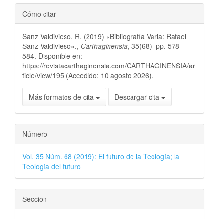
Cómo citar
Sanz Valdivieso, R. (2019) «Bibliografía Varia: Rafael
Sanz Valdivieso».,
Carthaginensia
, 35(68), pp. 578–
584. Disponible en:
https://revistacarthaginensia.com/CARTHAGINENSIA/ar
ticle/view/195 (Accedido: 10 agosto 2026).
Más formatos de cita
Descargar cita
Número
Vol. 35 Núm. 68 (2019): El futuro de la Teología; la
Teología del futuro
Sección