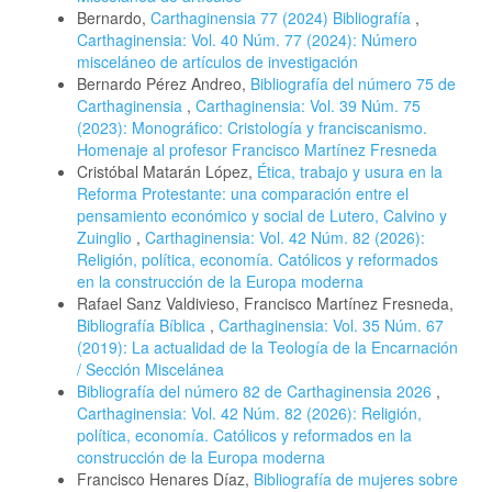
Bernardo,
Carthaginensia 77 (2024) Bibliografía
,
Carthaginensia: Vol. 40 Núm. 77 (2024): Número
misceláneo de artículos de investigación
Bernardo Pérez Andreo,
Bibliografía del número 75 de
Carthaginensia
,
Carthaginensia: Vol. 39 Núm. 75
(2023): Monográfico: Cristología y franciscanismo.
Homenaje al profesor Francisco Martínez Fresneda
Cristóbal Matarán López,
Ética, trabajo y usura en la
Reforma Protestante: una comparación entre el
pensamiento económico y social de Lutero, Calvino y
Zuinglio
,
Carthaginensia: Vol. 42 Núm. 82 (2026):
Religión, política, economía. Católicos y reformados
en la construcción de la Europa moderna
Rafael Sanz Valdivieso, Francisco Martínez Fresneda,
Bibliografía Bíblica
,
Carthaginensia: Vol. 35 Núm. 67
(2019): La actualidad de la Teología de la Encarnación
/ Sección Miscelánea
Bibliografía del número 82 de Carthaginensia 2026
,
Carthaginensia: Vol. 42 Núm. 82 (2026): Religión,
política, economía. Católicos y reformados en la
construcción de la Europa moderna
Francisco Henares Díaz,
Bibliografía de mujeres sobre