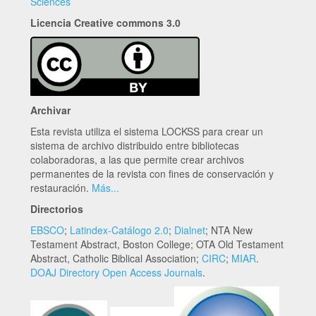
Sciences
Licencia Creative commons 3.0
Archivar
Esta revista utiliza el sistema LOCKSS para crear un
sistema de archivo distribuido entre bibliotecas
colaboradoras, a las que permite crear archivos
permanentes de la revista con fines de conservación y
restauración.
Más...
Directorios
EBSCO
;
Latindex-Catálogo 2.0
;
Dialnet
; NTA New
Testament Abstract, Boston College; OTA Old Testament
Abstract, Catholic Biblical Association;
CIRC
;
MIAR
.
DOAJ Directory Open Access Journals
.