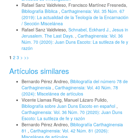
Rafael Sanz Valdivieso, Francisco Martínez Fresneda,
Bibliografía Bíblica
,
Carthaginensia: Vol. 35 Núm. 67
(2019): La actualidad de la Teología de la Encarnación
/ Sección Miscelánea
Rafael Sanz Valdivieso,
Schnabel, Eckhard J., Jesus in
Jerusalem. The Last Days.
,
Carthaginensia: Vol. 36
Núm. 70 (2020): Juan Duns Escoto: La sutileza de fe y
razón
1
2
3
>
>>
Artículos similares
Bernardo Pérez Andreo,
Bibliografía del número 78 de
Carthaginensia
,
Carthaginensia: Vol. 40 Núm. 78
(2024): Miscelánea de artículos
Vicente Llamas Roig, Manuel Lázaro Pulido,
Bibliografía sobre Juan Duns Escoto en español
,
Carthaginensia: Vol. 36 Núm. 70 (2020): Juan Duns
Escoto: La sutileza de fe y razón
Bernardo Pérez Andreo,
Bibliografía Carthaginensia
81
,
Carthaginensia: Vol. 42 Núm. 81 (2026):
Miscelánea de artículos