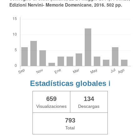
Edizioni Nervini- Memorie Domenicane, 2016. 502 pp.
Descargas
Estadísticas globales
ℹ️
659
134
Visualizaciones
Descargas
793
Total