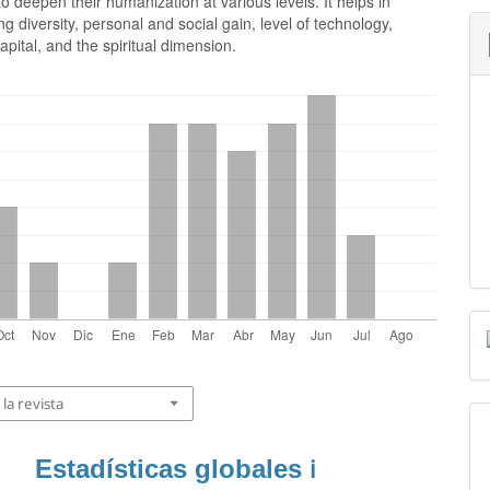
to deepen their humanization at various levels. It helps in
g diversity, personal and social gain, level of technology,
capital, and the spiritual dimension.
la revista
Estadísticas globales
ℹ️