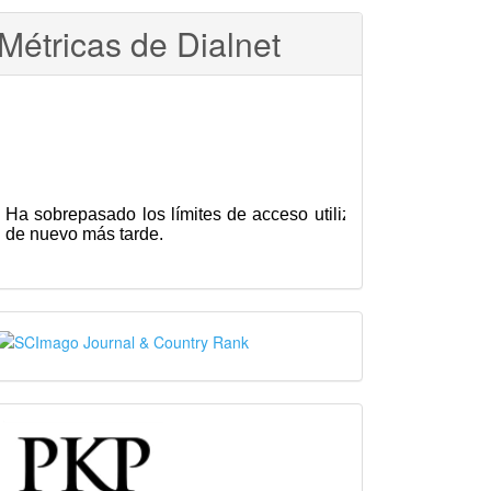
Métricas de Dialnet
SJR
PKP