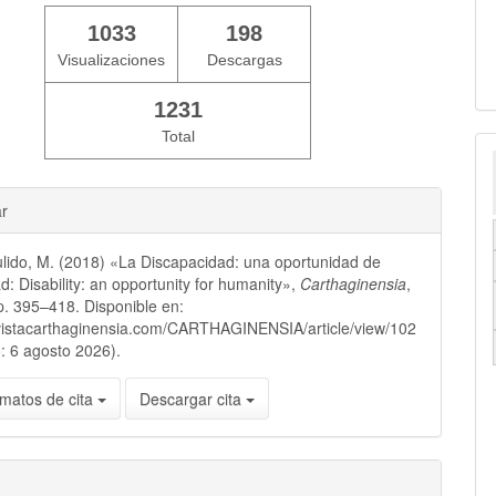
1033
198
Visualizaciones
Descargas
1231
Total
ar
lido, M. (2018) «La Discapacidad: una oportunidad de
: Disability: an opportunity for humanity»,
Carthaginensia
,
p. 395–418. Disponible en:
evistacarthaginensia.com/CARTHAGINENSIA/article/view/102
: 6 agosto 2026).
matos de cita
Descargar cita