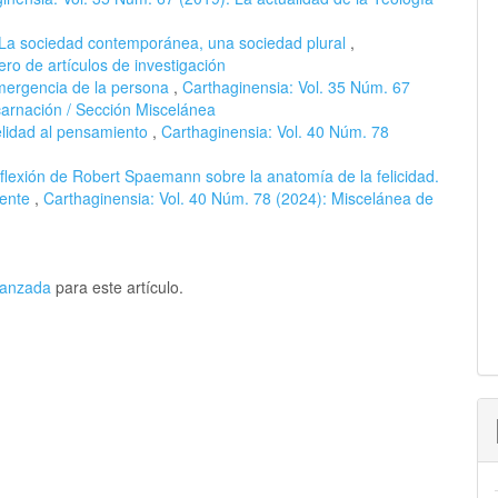
 La sociedad contemporánea, una sociedad plural
,
ro de artículos de investigación
emergencia de la persona
,
Carthaginensia: Vol. 35 Núm. 67
carnación / Sección Miscelánea
elidad al pensamiento
,
Carthaginensia: Vol. 40 Núm. 78
flexión de Robert Spaemann sobre la anatomía de la felicidad.
lente
,
Carthaginensia: Vol. 40 Núm. 78 (2024): Miscelánea de
avanzada
para este artículo.