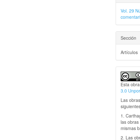
Vol. 29 N
comentari
Sección
Artículos
Esta obra
3.0 Unpo
Las obras
siguiente
1. Cartha
las obras 
mismas ba
2. Las obr