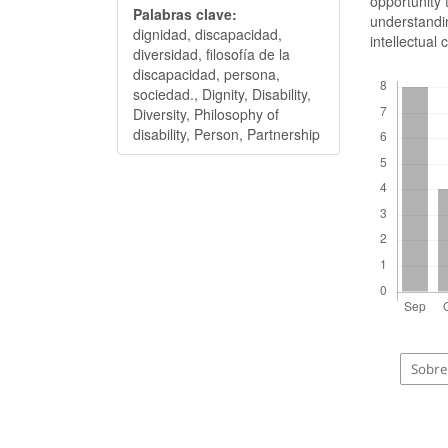
opportunity 
Palabras clave:
understandin
dignidad, discapacidad,
intellectual 
diversidad, filosofía de la
discapacidad, persona,
Descargas
sociedad., Dignity, Disability,
Diversity, Philosophy of
disability, Person, Partnership
Sobre 