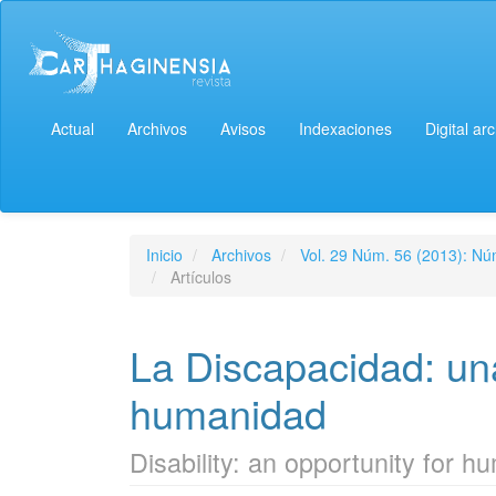
Actual
Archivos
Avisos
Indexaciones
Digital ar
Inicio
Archivos
Vol. 29 Núm. 56 (2013): Núm
Artículos
La Discapacidad: un
humanidad
Disability: an opportunity for h