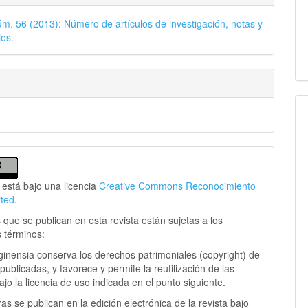
úm. 56 (2013): Número de artículos de investigación, notas y
os.
 está bajo una licencia
Creative Commons Reconocimiento
rted
.
 que se publican en esta revista están sujetas a los
s términos:
ginensia conserva los derechos patrimoniales (copyright) de
publicadas, y favorece y permite la reutilización de las
jo la licencia de uso indicada en el punto siguiente.
as se publican en la edición electrónica de la revista bajo