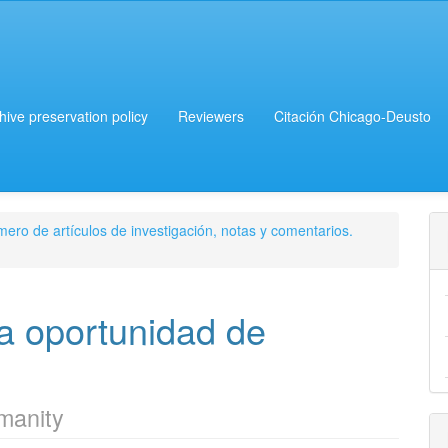
chive preservation policy
Reviewers
Citación Chicago-Deusto
ero de artículos de investigación, notas y comentarios.
a oportunidad de
umanity