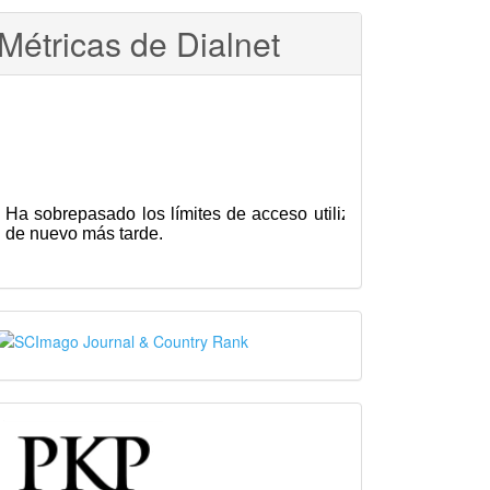
Métricas de Dialnet
SJR
PKP