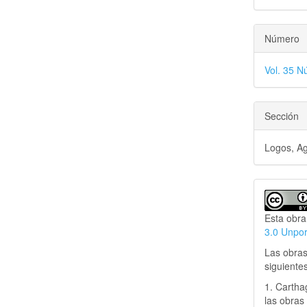
Número
Vol. 35 Nú
Sección
Logos, Ag
Esta obra
3.0 Unpo
Las obras
siguiente
1. Cartha
las obras 