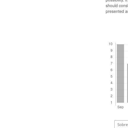
should const
presented as
Descargas
Sobre 