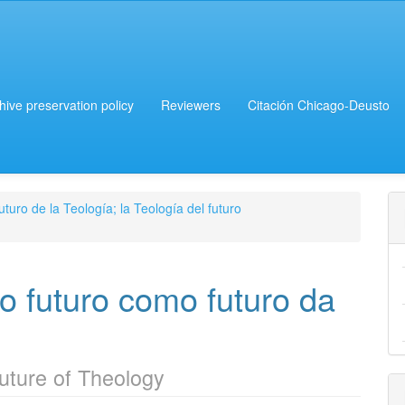
chive preservation policy
Reviewers
Citación Chicago-Deusto
uturo de la Teología; la Teología del futuro
o futuro como futuro da
Future of Theology