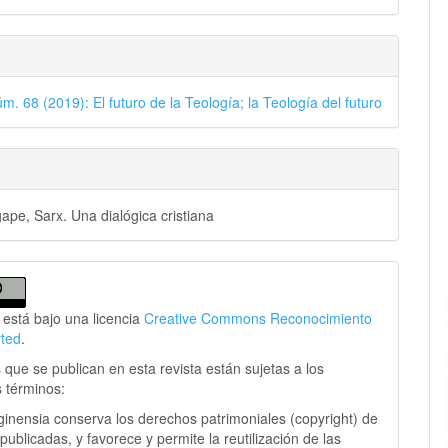
m. 68 (2019): El futuro de la Teología; la Teología del futuro
ape, Sarx. Una dialógica cristiana
 está bajo una licencia
Creative Commons Reconocimiento
rted
.
 que se publican en esta revista están sujetas a los
s términos:
ginensia conserva los derechos patrimoniales (copyright) de
publicadas, y favorece y permite la reutilización de las