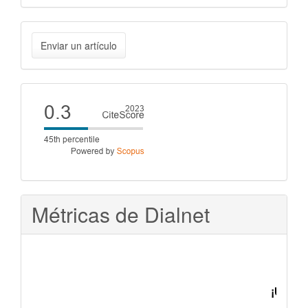
Enviar
Enviar un artículo
un
artículo
Cite
score
Métricas de Dialnet