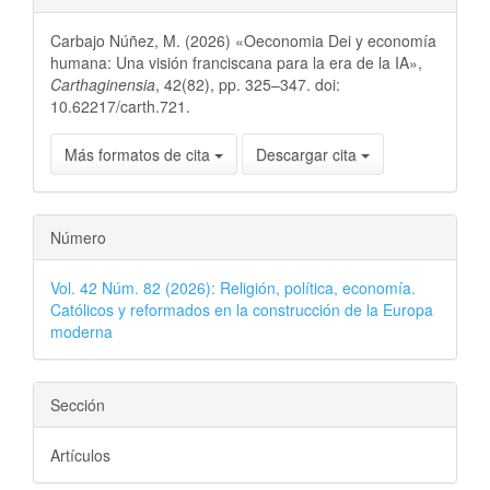
Carbajo Núñez, M. (2026) «Oeconomia Dei y economía
humana: Una visión franciscana para la era de la IA»,
Carthaginensia
, 42(82), pp. 325–347. doi:
10.62217/carth.721.
Más formatos de cita
Descargar cita
Número
Vol. 42 Núm. 82 (2026): Religión, política, economía.
Católicos y reformados en la construcción de la Europa
moderna
Sección
Artículos