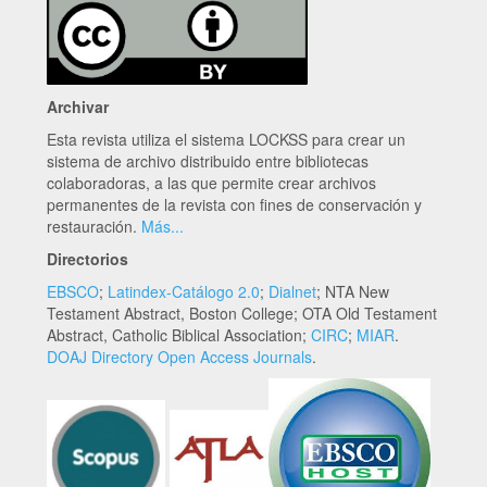
Archivar
Esta revista utiliza el sistema LOCKSS para crear un
sistema de archivo distribuido entre bibliotecas
colaboradoras, a las que permite crear archivos
permanentes de la revista con fines de conservación y
restauración.
Más...
Directorios
EBSCO
;
Latindex-Catálogo 2.0
;
Dialnet
; NTA New
Testament Abstract, Boston College; OTA Old Testament
Abstract, Catholic Biblical Association;
CIRC
;
MIAR
.
DOAJ Directory Open Access Journals
.