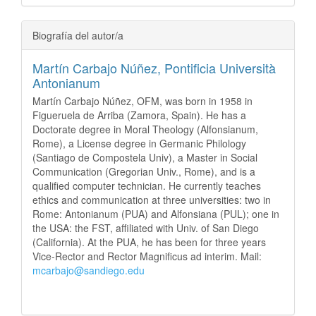
Biografía del autor/a
Martín Carbajo Núñez,
Pontificia Università
Antonianum
Martín Carbajo Núñez, OFM, was born in 1958 in
Figueruela de Arriba (Zamora, Spain). He has a
Doctorate degree in Moral Theology (Alfonsianum,
Rome), a License degree in Germanic Philology
(Santiago de Compostela Univ), a Master in Social
Communication (Gregorian Univ., Rome), and is a
qualified computer technician. He currently teaches
ethics and communication at three universities: two in
Rome: Antonianum (PUA) and Alfonsiana (PUL); one in
the USA: the FST, affiliated with Univ. of San Diego
(California). At the PUA, he has been for three years
Vice-Rector and Rector Magnificus ad interim. Mail:
mcarbajo@sandiego.edu