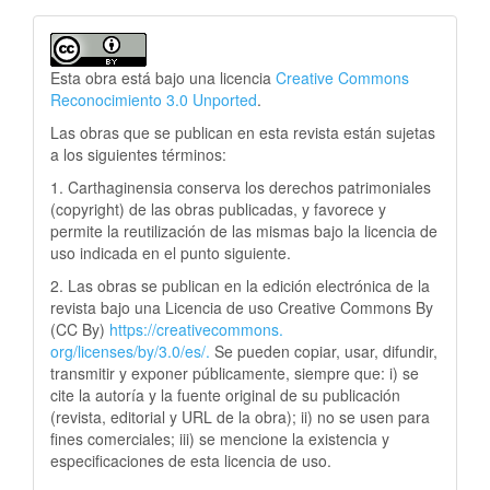
Esta obra está bajo una licencia
Creative Commons
Reconocimiento 3.0 Unported
.
Las obras que se publican en esta revista están sujetas
a los siguientes términos:
1. Carthaginensia conserva los derechos patrimoniales
(copyright) de las obras publicadas, y favorece y
permite la reutilización de las mismas bajo la licencia de
uso indicada en el punto siguiente.
2. Las obras se publican en la edición electrónica de la
revista bajo una Licencia de uso Creative Commons By
(CC By)
https://creativecommons.
org/licenses/by/3.0/es/.
Se pueden copiar, usar, difundir,
transmitir y exponer públicamente, siempre que: i) se
cite la autoría y la fuente original de su publicación
(revista, editorial y URL de la obra); ii) no se usen para
fines comerciales; iii) se mencione la existencia y
especificaciones de esta licencia de uso.