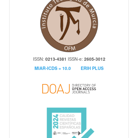
ISSN:
0213-4381
ISSN-e:
2605-3012
MIAR-ICDS = 10.0
ERIH PLUS