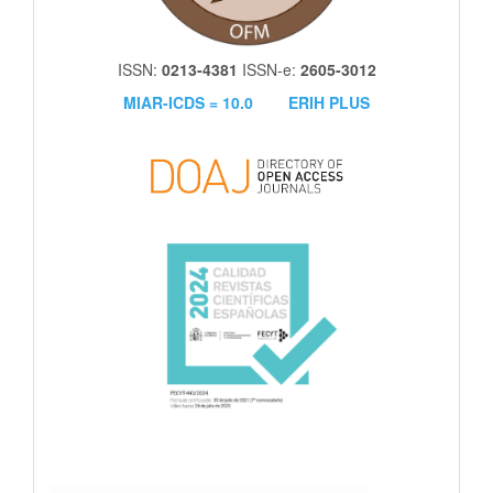
ISSN:
0213-4381
ISSN-e:
2605-3012
MIAR-ICDS = 10.0
ERIH PLUS