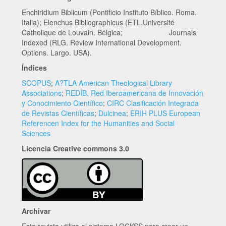
Enchiridium Biblicum (Pontificio Instituto Bíblico. Roma.
Italia); Elenchus Bibliographicus (ETL.Université
Catholique de Louvain. Bélgica; Journals
Indexed (RLG. Review International Development.
Options. Largo. USA).
Índices
SCOPUS
;
A?TLA American Theological Library
Associations
;
REDIB. Red Iberoamericana de Innovación
y Conocimiento Científico
;
CIRC Clasificación Integrada
de Revistas Científicas
;
Dulcinea
;
ERIH PLUS European
Referencen Index for the Humanities and Social
Sciences
Licencia Creative commons 3.0
Archivar