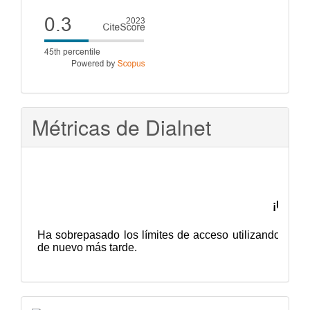
Cite
score
Métricas de Dialnet