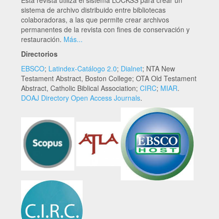
Esta revista utiliza el sistema LOCKSS para crear un
sistema de archivo distribuido entre bibliotecas
colaboradoras, a las que permite crear archivos
permanentes de la revista con fines de conservación y
restauración.
Más...
Directorios
EBSCO
;
Latindex-Catálogo 2.0
;
Dialnet
; NTA New
Testament Abstract, Boston College; OTA Old Testament
Abstract, Catholic Biblical Association;
CIRC
;
MIAR
.
DOAJ Directory Open Access Journals
.