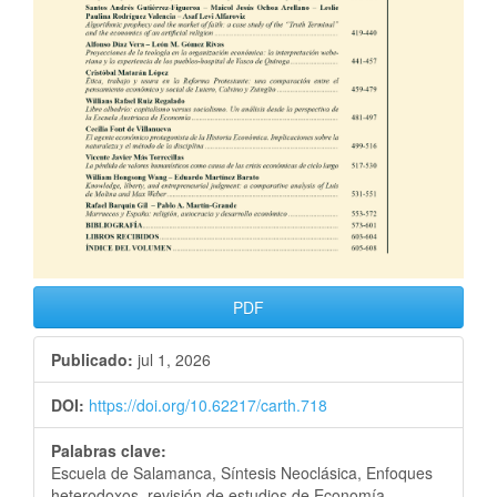
PDF
Publicado:
jul 1, 2026
DOI:
https://doi.org/10.62217/carth.718
Palabras clave:
Escuela de Salamanca, Síntesis Neoclásica, Enfoques
heterodoxos, revisión de estudios de Economía