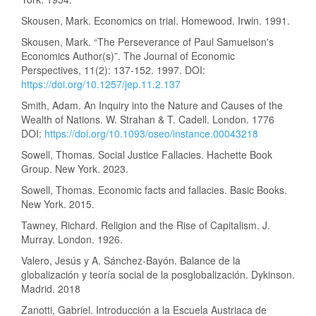
Skousen, Mark. Economics on trial. Homewood. Irwin. 1991.
Skousen, Mark. “The Perseverance of Paul Samuelson's
Economics Author(s)”. The Journal of Economic
Perspectives, 11(2): 137-152. 1997. DOI:
https://doi.org/10.1257/jep.11.2.137
Smith, Adam. An Inquiry into the Nature and Causes of the
Wealth of Nations. W. Strahan & T. Cadell. London. 1776
DOI:
https://doi.org/10.1093/oseo/instance.00043218
Sowell, Thomas. Social Justice Fallacies. Hachette Book
Group. New York. 2023.
Sowell, Thomas. Economic facts and fallacies. Basic Books.
New York. 2015.
Tawney, Richard. Religion and the Rise of Capitalism. J.
Murray. London. 1926.
Valero, Jesús y A. Sánchez-Bayón. Balance de la
globalización y teoría social de la posglobalización. Dykinson.
Madrid. 2018
Zanotti, Gabriel. Introducción a la Escuela Austriaca de