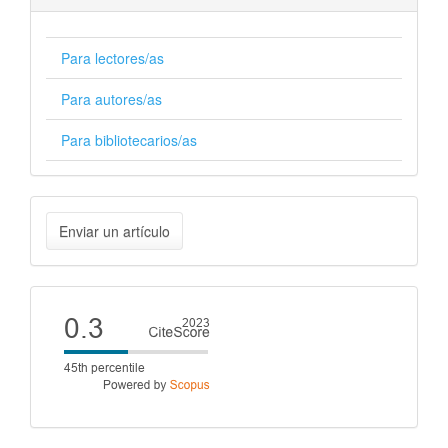
Para lectores/as
Para autores/as
Para bibliotecarios/as
Enviar
Enviar un artículo
un
artículo
Cite
score