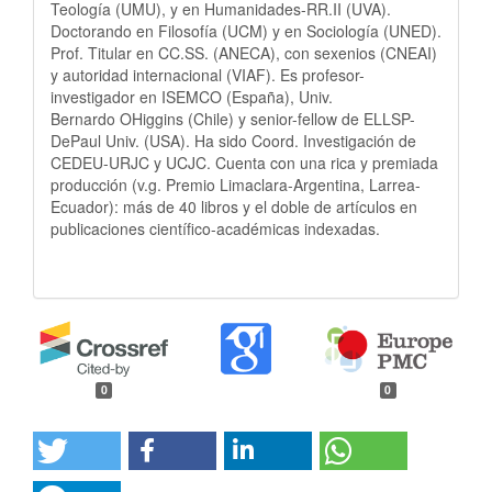
Teología (UMU), y en Humanidades-RR.II (UVA).
Doctorando en Filosofía (UCM) y en Sociología (UNED).
Prof. Titular en CC.SS. (ANECA), con sexenios (CNEAI)
y autoridad internacional (VIAF). Es profesor-
investigador en ISEMCO (España), Univ.
Bernardo OHiggins (Chile) y senior-fellow de ELLSP-
DePaul Univ. (USA). Ha sido Coord. Investigación de
CEDEU-URJC y UCJC. Cuenta con una rica y premiada
producción (v.g. Premio Limaclara-Argentina, Larrea-
Ecuador): más de 40 libros y el doble de artículos en
publicaciones científico-académicas indexadas.
0
0