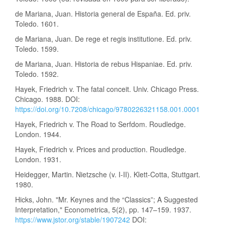
de Mariana, Juan. Historia general de España. Ed. priv.
Toledo. 1601.
de Mariana, Juan. De rege et regis institutione. Ed. priv.
Toledo. 1599.
de Mariana, Juan. Historia de rebus Hispaniae. Ed. priv.
Toledo. 1592.
Hayek, Friedrich v. The fatal conceit. Univ. Chicago Press.
Chicago. 1988. DOI:
https://doi.org/10.7208/chicago/9780226321158.001.0001
Hayek, Friedrich v. The Road to Serfdom. Roudledge.
London. 1944.
Hayek, Friedrich v. Prices and production. Roudledge.
London. 1931.
Heidegger, Martin. Nietzsche (v. I-II). Klett-Cotta, Stuttgart.
1980.
Hicks, John. "Mr. Keynes and the “Classics”; A Suggested
Interpretation," Econometrica, 5(2), pp. 147–159. 1937.
https://www.jstor.org/stable/1907242
DOI: