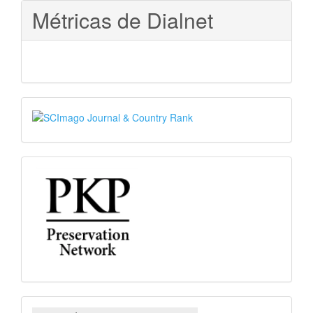
Métricas de Dialnet
SJR
PKP