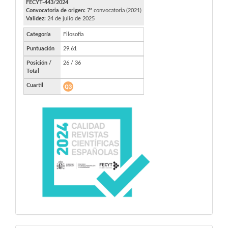
FECYT