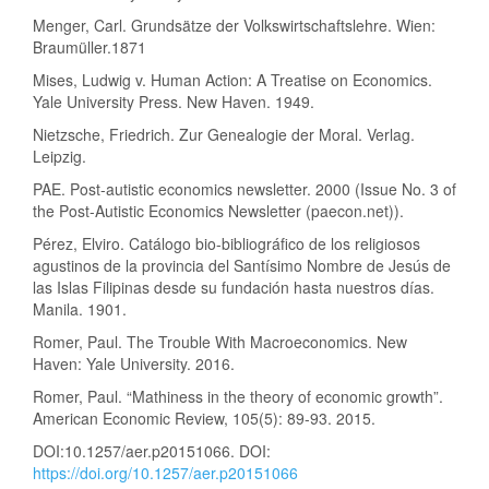
Menger, Carl. Grundsätze der Volkswirtschaftslehre. Wien:
Braumüller.1871
Mises, Ludwig v. Human Action: A Treatise on Economics.
Yale University Press. New Haven. 1949.
Nietzsche, Friedrich. Zur Genealogie der Moral. Verlag.
Leipzig.
PAE. Post-autistic economics newsletter. 2000 (Issue No. 3 of
the Post-Autistic Economics Newsletter (paecon.net)).
Pérez, Elviro. Catálogo bio-bibliográfico de los religiosos
agustinos de la provincia del Santísimo Nombre de Jesús de
las Islas Filipinas desde su fundación hasta nuestros días.
Manila. 1901.
Romer, Paul. The Trouble With Macroeconomics. New
Haven: Yale University. 2016.
Romer, Paul. “Mathiness in the theory of economic growth”.
American Economic Review, 105(5): 89-93. 2015.
DOI:10.1257/aer.p20151066. DOI:
https://doi.org/10.1257/aer.p20151066