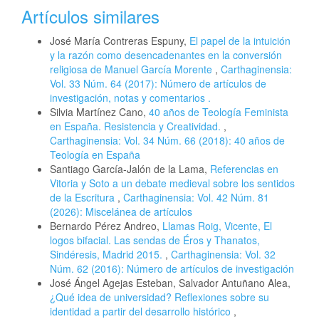
Artículos similares
José María Contreras Espuny,
El papel de la intuición
y la razón como desencadenantes en la conversión
religiosa de Manuel García Morente
,
Carthaginensia:
Vol. 33 Núm. 64 (2017): Número de artículos de
investigación, notas y comentarios .
Silvia Martínez Cano,
40 años de Teología Feminista
en España. Resistencia y Creatividad.
,
Carthaginensia: Vol. 34 Núm. 66 (2018): 40 años de
Teología en España
Santiago García-Jalón de la Lama,
Referencias en
Vitoria y Soto a un debate medieval sobre los sentidos
de la Escritura
,
Carthaginensia: Vol. 42 Núm. 81
(2026): Miscelánea de artículos
Bernardo Pérez Andreo,
Llamas Roig, Vicente, El
logos bifacial. Las sendas de Éros y Thanatos,
Sindéresis, Madrid 2015.
,
Carthaginensia: Vol. 32
Núm. 62 (2016): Número de artículos de investigación
José Ángel Agejas Esteban, Salvador Antuñano Alea,
¿Qué idea de universidad? Reflexiones sobre su
identidad a partir del desarrollo histórico
,