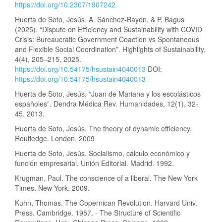
https://doi.org/10.2307/1907242
Huerta de Soto, Jesús, A. Sánchez-Bayón, & P. Bagus
(2025). “Dispute on Efficiency and Sustainability with COVID
Crisis: Bureaucratic Government Coaction vs Spontaneous
and Flexible Social Coordination”. Highlights of Sustainability,
4(4), 205–215, 2025.
https://doi.org/10.54175/hsustain4040013
DOI:
https://doi.org/10.54175/hsustain4040013
Huerta de Soto, Jesús. “Juan de Mariana y los escolásticos
españoles”. Dendra Médica Rev. Humanidades, 12(1), 32-
45. 2013.
Huerta de Soto, Jesús. The theory of dynamic efficiency.
Routledge. London. 2009
Huerta de Soto, Jesús. Socialismo, cálculo económico y
función empresarial. Unión Editorial. Madrid. 1992.
Krugman, Paul. The conscience of a liberal. The New York
Times. New York. 2009.
Kuhn, Thomas. The Copernican Revolution. Harvard Univ.
Press. Cambridge. 1957. - The Structure of Scientific