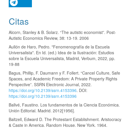
Citas
Alcorn, Stanley & B. Solarz. “The autistic economist”. Post-
Autistic Economics Review, 38: 13-19. 2006
Aullón de Haro, Pedro. "Fenomenografía de la Escuela
Universalista". En Id. (ed.) Idea de la Ilustración: Estudios
sobre la Escuela Universalista, Madrid, Verbum, 2022, pp.
19-88
Bagus, Phillip, F. Daumann y F. Follert. “Cancel Culture, Safe
Spaces, and Academic Freedom: A Private Property Rights
Perspective”. SSRN Electronic Journal, 2022.
https://doi.org/10.2139/ssrn.4153396
. DOI:
https://doi.org/10.2139/ssrn.4153396
Ballvé, Faustino. Los fundamentos de la Ciencia Económica.
Unión Editorial. Madrid. 2012[1956].
Baltzell, Edward D. The Protestant Establishment. Aristocracy
& Caste in America. Random House. New York. 1964.