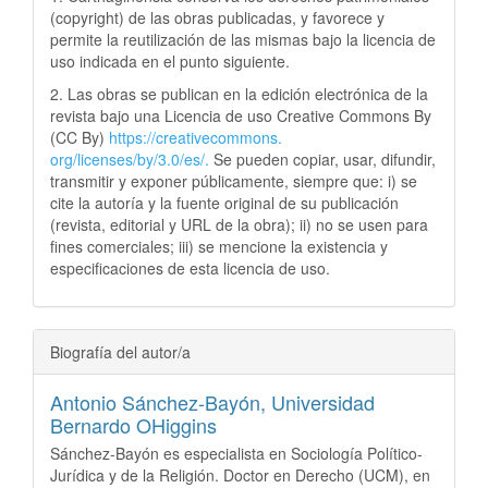
(copyright) de las obras publicadas, y favorece y
permite la reutilización de las mismas bajo la licencia de
uso indicada en el punto siguiente.
2. Las obras se publican en la edición electrónica de la
revista bajo una Licencia de uso Creative Commons By
(CC By)
https://creativecommons.
org/licenses/by/3.0/es/.
Se pueden copiar, usar, difundir,
transmitir y exponer públicamente, siempre que: i) se
cite la autoría y la fuente original de su publicación
(revista, editorial y URL de la obra); ii) no se usen para
fines comerciales; iii) se mencione la existencia y
especificaciones de esta licencia de uso.
Biografía del autor/a
Antonio Sánchez-Bayón,
Universidad
Bernardo OHiggins
Sánchez-Bayón es especialista en Sociología Político-
Jurídica y de la Religión. Doctor en Derecho (UCM), en