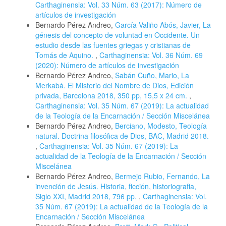
Carthaginensia: Vol. 33 Núm. 63 (2017): Número de
artículos de investigación
Bernardo Pérez Andreo,
García-Valiño Abós, Javier, La
génesis del concepto de voluntad en Occidente. Un
estudio desde las fuentes griegas y cristianas de
Tomás de Aquino.
,
Carthaginensia: Vol. 36 Núm. 69
(2020): Número de artículos de investigación
Bernardo Pérez Andreo,
Sabán Cuño, Mario, La
Merkabá. El Misterio del Nombre de Dios, Edición
privada, Barcelona 2018, 350 pp, 15,5 x 24 cm.
,
Carthaginensia: Vol. 35 Núm. 67 (2019): La actualidad
de la Teología de la Encarnación / Sección Miscelánea
Bernardo Pérez Andreo,
Berciano, Modesto, Teología
natural. Doctrina filosófica de Dios, BAC, Madrid 2018.
,
Carthaginensia: Vol. 35 Núm. 67 (2019): La
actualidad de la Teología de la Encarnación / Sección
Miscelánea
Bernardo Pérez Andreo,
Bermejo Rubio, Fernando, La
invención de Jesús. Historia, ficción, historiografia,
Siglo XXI, Madrid 2018, 796 pp.
,
Carthaginensia: Vol.
35 Núm. 67 (2019): La actualidad de la Teología de la
Encarnación / Sección Miscelánea