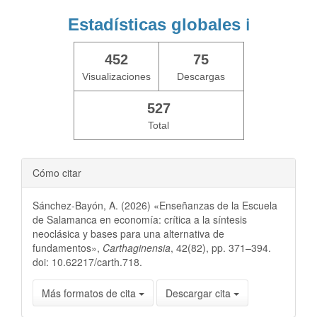
Estadísticas globales
ℹ️
452
75
Visualizaciones
Descargas
527
Total
Cómo citar
Sánchez-Bayón, A. (2026) «Enseñanzas de la Escuela
de Salamanca en economía: crítica a la síntesis
neoclásica y bases para una alternativa de
fundamentos»,
Carthaginensia
, 42(82), pp. 371–394.
doi: 10.62217/carth.718.
Más formatos de cita
Descargar cita