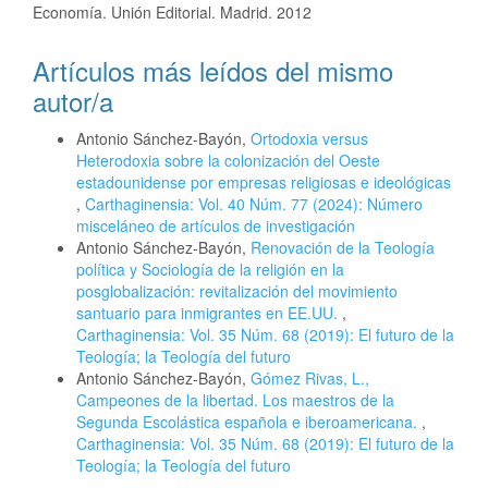
Economía. Unión Editorial. Madrid. 2012
Artículos más leídos del mismo
autor/a
Antonio Sánchez-Bayón,
Ortodoxia versus
Heterodoxia sobre la colonización del Oeste
estadounidense por empresas religiosas e ideológicas
,
Carthaginensia: Vol. 40 Núm. 77 (2024): Número
misceláneo de artículos de investigación
Antonio Sánchez-Bayón,
Renovación de la Teología
política y Sociología de la religión en la
posglobalización: revitalización del movimiento
santuario para inmigrantes en EE.UU.
,
Carthaginensia: Vol. 35 Núm. 68 (2019): El futuro de la
Teología; la Teología del futuro
Antonio Sánchez-Bayón,
Gómez Rivas, L.,
Campeones de la libertad. Los maestros de la
Segunda Escolástica española e iberoamericana.
,
Carthaginensia: Vol. 35 Núm. 68 (2019): El futuro de la
Teología; la Teología del futuro