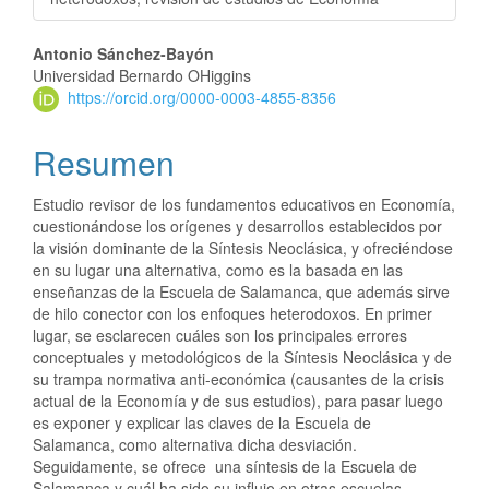
Antonio Sánchez-Bayón
Universidad Bernardo OHiggins
https://orcid.org/0000-0003-4855-8356
Resumen
Estudio revisor de los fundamentos educativos en Economía,
cuestionándose los orígenes y desarrollos establecidos por
la visión dominante de la Síntesis Neoclásica, y ofreciéndose
en su lugar una alternativa, como es la basada en las
enseñanzas de la Escuela de Salamanca, que además sirve
de hilo conector con los enfoques heterodoxos. En primer
lugar, se esclarecen cuáles son los principales errores
conceptuales y metodológicos de la Síntesis Neoclásica y de
su trampa normativa anti-económica (causantes de la crisis
actual de la Economía y de sus estudios), para pasar luego
es exponer y explicar las claves de la Escuela de
Salamanca, como alternativa dicha desviación.
Seguidamente, se ofrece una síntesis de la Escuela de
Salamanca y cuál ha sido su influjo en otras escuelas,