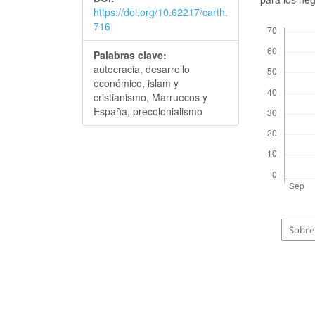
https://doi.org/10.62217/carth.
Descargas
716
Palabras clave:
autocracia, desarrollo
económico, islam y
cristianismo, Marruecos y
España, precolonialismo
Sobre 