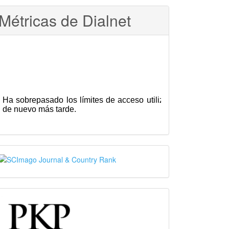
Métricas de Dialnet
SJR
PKP