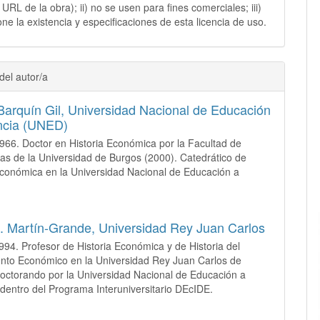
y URL de la obra); ii) no se usen para fines comerciales; iii)
ne la existencia y especificaciones de esta licencia de uso.
del autor/a
Barquín Gil,
Universidad Nacional de Educación
ncia (UNED)
966. Doctor en Historia Económica por la Facultad de
s de la Universidad de Burgos (2000). Catedrático de
Económica en la Universidad Nacional de Educación a
.
. Martín-Grande,
Universidad Rey Juan Carlos
994. Profesor de Historia Económica y de Historia del
nto Económico en la Universidad Rey Juan Carlos de
octorando por la Universidad Nacional de Educación a
 dentro del Programa Interuniversitario DEcIDE.