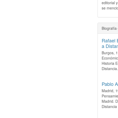
editorial 
se mencio
Biografía 
Rafael 
a Dista
Burgos, 1
Económica
Historia 
Distancia
Pablo A
Madrid, 1
Pensamie
Madrid. D
Distancia