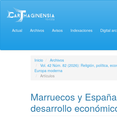
Actual
Archivos
Avisos
Indexaciones
Digital ar
Inicio
Archivos
Vol. 42 Núm. 82 (2026): Religión, política, ec
Europa moderna
Artículos
Marruecos y España: 
desarrollo económic