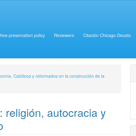
chive preservation policy
Reviewers
Citación Chicago-Deusto
onomía. Católicos y reformados en la construcción de la
religión, autocracia y
o