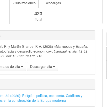
Visualizaciones
Descargas
423
Total
ar
il, R. y Martín-Grande, P. A. (2026) «Marruecos y España:
 autocracia y desarrollo económico»,
Carthaginensia
, 42(82),
72. doi: 10.62217/carth.716.
matos de cita
Descargar cita
úm. 82 (2026): Religión, política, economía. Católicos y
s en la construcción de la Europa moderna