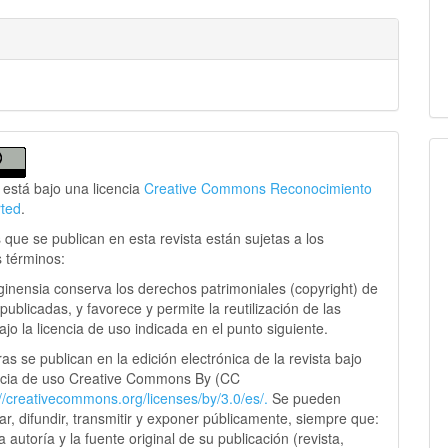
 está bajo una licencia
Creative Commons Reconocimiento
rted
.
 que se publican en esta revista están sujetas a los
s términos:
ginensia conserva los derechos patrimoniales (copyright) de
publicadas, y favorece y permite la reutilización de las
jo la licencia de uso indicada en el punto siguiente.
as se publican en la edición electrónica de la revista bajo
ncia de uso Creative Commons By (CC
://creativecommons.
org/licenses/by/3.0/es/.
Se pueden
sar, difundir, transmitir y exponer públicamente, siempre que:
 la autoría y la fuente original de su publicación (revista,