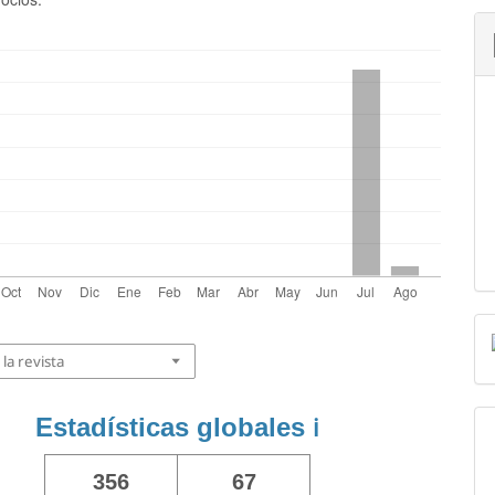
la revista
Estadísticas globales
ℹ️
356
67