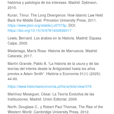
histórica y patología de los intereses. Madrid: Dykinson,
2010.
Kuran, Timur. The Long Divergence: How Islamic Law Held
Back the Middle East. Princeton University Press, 2011.
https://www.jstor.org/stable/j.ctt7t73p
. DOI:
https://doi.org/10.1515/9781400836017
Lewis, Bernard. Los árabes en la Historia. Madrid: Espasa
Calpe, 2005.
Madariaga, María Rosa. Historia de Marruecos. Madrid:
Catarata, 2017.
Martín-Grande, Pablo A. “La historia de la usura y de las
teorías del interés desde la Antigüedad hasta los años
previos a Adam Smith”. História e Economia 31(1) (2025):
44-60.
https://www.historiaeeconomia.pt/he/article/view/376
Martínez Meseguer, César. La Teoría Evolutiva de las
Instituciones. Madrid: Unión Editorial, 2009.
North, Douglass C., y Robert Paul Thomas, The Rise of the
Western World. Cambridge University Press, 2012.