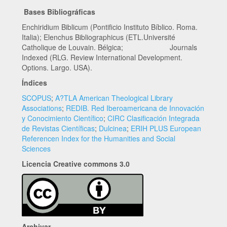
Bases Bibliográficas
Enchiridium Biblicum (Pontificio Instituto Bíblico. Roma.
Italia); Elenchus Bibliographicus (ETL.Université
Catholique de Louvain. Bélgica; Journals
Indexed (RLG. Review International Development.
Options. Largo. USA).
Índices
SCOPUS
;
A?TLA American Theological Library
Associations
;
REDIB. Red Iberoamericana de Innovación
y Conocimiento Científico
;
CIRC Clasificación Integrada
de Revistas Científicas
;
Dulcinea
;
ERIH PLUS European
Referencen Index for the Humanities and Social
Sciences
Licencia Creative commons 3.0
Archivar