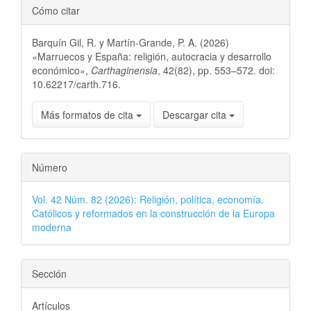
Cómo citar
Barquín Gil, R. y Martín-Grande, P. A. (2026)
«Marruecos y España: religión, autocracia y desarrollo
económico»,
Carthaginensia
, 42(82), pp. 553–572. doi:
10.62217/carth.716.
Más formatos de cita
Descargar cita
Número
Vol. 42 Núm. 82 (2026): Religión, política, economía.
Católicos y reformados en la construcción de la Europa
moderna
Sección
Artículos