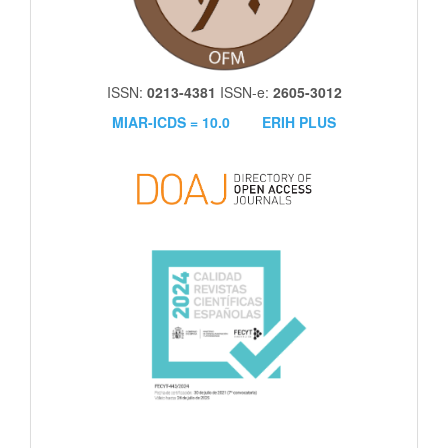
ISSN:
0213-4381
ISSN-e:
2605-3012
MIAR-ICDS = 10.0
ERIH PLUS