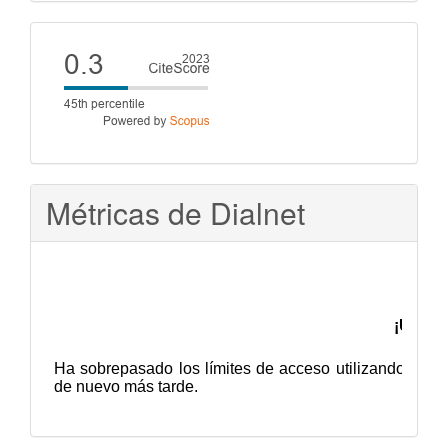
artículo
Cite
score
Métricas de Dialnet