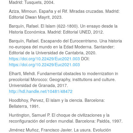
Madrid: Tusquets, 2004.
Aziza, Mimoun. España y el Rif. Miradas cruzadas. Madrid:
Editorial Diwan Mayrit, 2023.
Barquín, Rafael. El Islam (622-1800). Un ensayo desde la
Historia Económica. Madrid: Editorial UNED, 2012.
Barquín, Rafael. Escapando del Eurocentrismo. Una historia
no-europea del mundo en la Edad Moderna. Santander:
Editorial de la Universidad de Cantabria, 2020.
https://doi.org/10.22429/Euc2021.003
DOI:
https://doi.org/10.22429/Euc2021.003
Elharti, Mehdi. Fundamental obstacles to modernization in
precolonial Morocco: Geography, institutions and culture.
Universidad de Granada, 2017.
http://hdl.handle.net/10481/48472
Hoodbhoy, Pervez, El islam y la ciencia. Barcelona:
Bellaterra, 1991.
Huntington, Samuel P. El choque de civilizaciones y la
reconfiguración del orden mundial. Barcelona: Paidós, 1997.
Jiménez Muñoz, Francisco Javier. La usura. Evolución