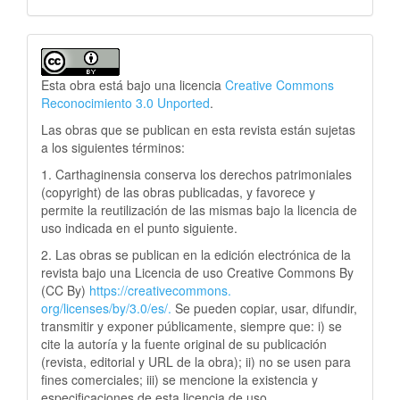
Esta obra está bajo una licencia
Creative Commons
Reconocimiento 3.0 Unported
.
Las obras que se publican en esta revista están sujetas
a los siguientes términos:
1. Carthaginensia conserva los derechos patrimoniales
(copyright) de las obras publicadas, y favorece y
permite la reutilización de las mismas bajo la licencia de
uso indicada en el punto siguiente.
2. Las obras se publican en la edición electrónica de la
revista bajo una Licencia de uso Creative Commons By
(CC By)
https://creativecommons.
org/licenses/by/3.0/es/.
Se pueden copiar, usar, difundir,
transmitir y exponer públicamente, siempre que: i) se
cite la autoría y la fuente original de su publicación
(revista, editorial y URL de la obra); ii) no se usen para
fines comerciales; iii) se mencione la existencia y
especificaciones de esta licencia de uso.