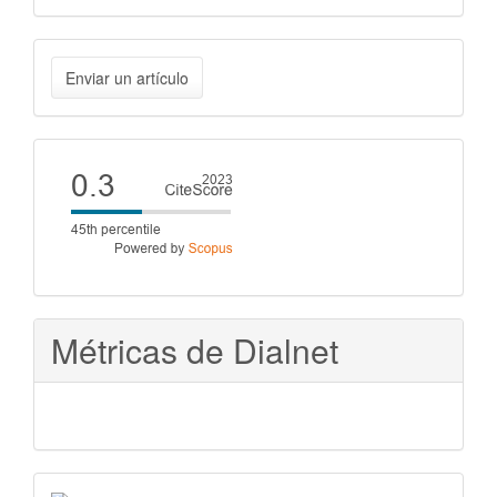
Enviar
Enviar un artículo
un
artículo
Cite
score
Métricas de Dialnet