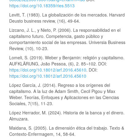
https://doi.org/10.18359/ries.5513
Levitt, T. (1983). La globalización de los mercados. Harvard
Deusto business review, (16), 49-64.
Lizcano, J. L., y Nieto, P. (2006). La responsabilidad en el
capitalismo futuro. Competencia, gasto público y
comportamiento social de las empresas. Universia Business
Review, (10), 10-23.
Lomeli, S. (2019). Weber y Benjamin: religión y capitalismo.
AUFKLÄRUNG, João Pessoa, (6), 2. 85¬102. DOI:
https://doi.org/10.18012/arf.2016.45610
. DOI:
https://doi.org/10.18012/arf.2016.45610
López García, J. (2014). Regreso a los orígenes del
capitalismo. A la luz de Adam Smith, Cecil Pigou y Max
Weber. Teorías, Enfoques y Aplicaciones en las Ciencias
Sociales, 7(15), 11-23.
López Herrador, M. (2024). Historia de la banca y el dinero.
Almuzara.
Maidana, S. (2005). La dimensión ética del trabajo. Texto &
Contexto-Enfermagem, 14, 58-64.