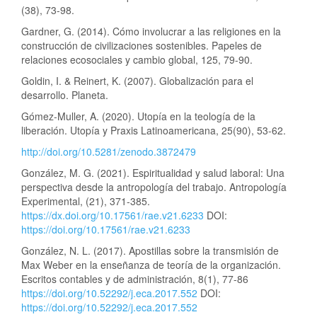
(38), 73-98.
Gardner, G. (2014). Cómo involucrar a las religiones en la
construcción de civilizaciones sostenibles. Papeles de
relaciones ecosociales y cambio global, 125, 79-90.
Goldin, I. & Reinert, K. (2007). Globalización para el
desarrollo. Planeta.
Gómez-Muller, A. (2020). Utopía en la teología de la
liberación. Utopía y Praxis Latinoamericana, 25(90), 53-62.
http://doi.org/10.5281/zenodo.3872479
González, M. G. (2021). Espiritualidad y salud laboral: Una
perspectiva desde la antropología del trabajo. Antropología
Experimental, (21), 371-385.
https://dx.doi.org/10.17561/rae.v21.6233
DOI:
https://doi.org/10.17561/rae.v21.6233
González, N. L. (2017). Apostillas sobre la transmisión de
Max Weber en la enseñanza de teoría de la organización.
Escritos contables y de administración, 8(1), 77-86
https://doi.org/10.52292/j.eca.2017.552
DOI:
https://doi.org/10.52292/j.eca.2017.552