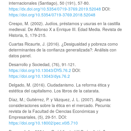
internacionales (Santiago), 50 (191), 57-80.
https://dx.doi.org/10.5354/0719-3769.2019.52048
DOI:
https://doi.org/10.5354/0719-3769.2018.52048
Crespo, M. (2002). Judíos, préstamos y usuras en la castilla
medieval. De Alfonso X a Enrique III. Edad Media. Revista de
Historia, 5, 179-215.
Cuartas Ricaurte, J. (2016). ¿Desigualdad y pobreza como
determinantes de la confianza generalizada?: Análisis con
datos panel.
Desarrollo y Sociedad, (76), 91-121.
https://doi.org/10.13043/DYS.76.2
DOI:
https://doi.org/10.13043/dys.76.2
Delgado, M. (2016). Ciudadanismo. La reforma ética y
estética del capitalismo. Los libros de la catarata.
Díaz, M.; Gutiérrez, P. y Vázquez, J. L. (2007). Algunas
consideraciones sobre la ética en el mercado. Pecunia:
revista de la Facultad de Ciencias Económicas y
Empresariales, (5), 29-51. DOI:
https://doi.org/10.18002/pec.v0i5.710