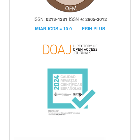
ISSN:
0213-4381
ISSN-e:
2605-3012
MIAR-ICDS = 10.0
ERIH PLUS