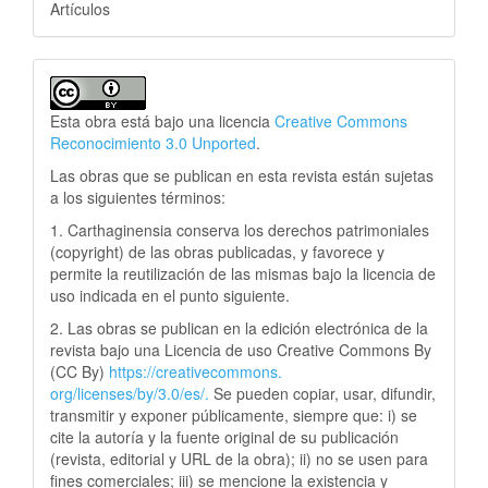
Artículos
Esta obra está bajo una licencia
Creative Commons
Reconocimiento 3.0 Unported
.
Las obras que se publican en esta revista están sujetas
a los siguientes términos:
1. Carthaginensia conserva los derechos patrimoniales
(copyright) de las obras publicadas, y favorece y
permite la reutilización de las mismas bajo la licencia de
uso indicada en el punto siguiente.
2. Las obras se publican en la edición electrónica de la
revista bajo una Licencia de uso Creative Commons By
(CC By)
https://creativecommons.
org/licenses/by/3.0/es/.
Se pueden copiar, usar, difundir,
transmitir y exponer públicamente, siempre que: i) se
cite la autoría y la fuente original de su publicación
(revista, editorial y URL de la obra); ii) no se usen para
fines comerciales; iii) se mencione la existencia y