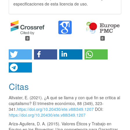
especificaciones de esta licencia de uso.
0
0
Citas
Altvater, E. (2021). ¿A qué se llama y con qué fin se critica al
capitalismo? El trimestre económico, 88 (349), 323-
341.
https://doi.org/10.20430/ete.v88i349.1207
DOI:
https://doi.org/10.20430/ete.v88i349.1207
Ariza-Aguilera, D. A. (2015). Valores Éticos y Trabajo en
Equipo en los Proyectos: Una competencia para Garantizar