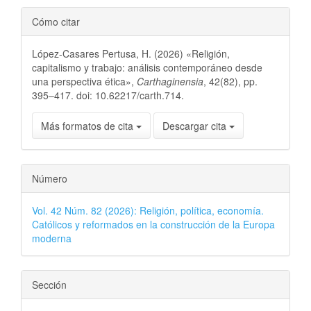
Cómo citar
López-Casares Pertusa, H. (2026) «Religión,
capitalismo y trabajo: análisis contemporáneo desde
una perspectiva ética»,
Carthaginensia
, 42(82), pp.
395–417. doi: 10.62217/carth.714.
Más formatos de cita
Descargar cita
Número
Vol. 42 Núm. 82 (2026): Religión, política, economía.
Católicos y reformados en la construcción de la Europa
moderna
Sección