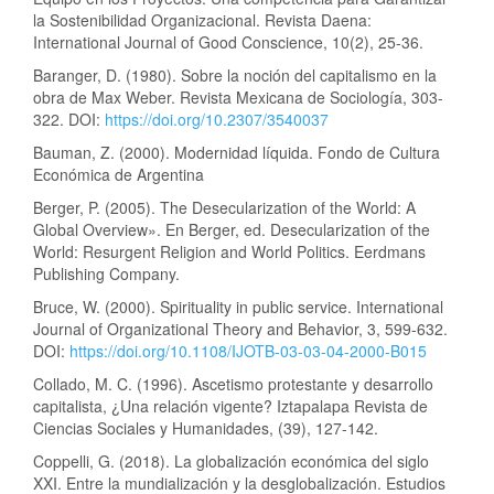
la Sostenibilidad Organizacional. Revista Daena:
International Journal of Good Conscience, 10(2), 25-36.
Baranger, D. (1980). Sobre la noción del capitalismo en la
obra de Max Weber. Revista Mexicana de Sociología, 303-
322. DOI:
https://doi.org/10.2307/3540037
Bauman, Z. (2000). Modernidad líquida. Fondo de Cultura
Económica de Argentina
Berger, P. (2005). The Desecularization of the World: A
Global Overview». En Berger, ed. Desecularization of the
World: Resurgent Religion and World Politics. Eerdmans
Publishing Company.
Bruce, W. (2000). Spirituality in public service. International
Journal of Organizational Theory and Behavior, 3, 599-632.
DOI:
https://doi.org/10.1108/IJOTB-03-03-04-2000-B015
Collado, M. C. (1996). Ascetismo protestante y desarrollo
capitalista, ¿Una relación vigente? Iztapalapa Revista de
Ciencias Sociales y Humanidades, (39), 127-142.
Coppelli, G. (2018). La globalización económica del siglo
XXI. Entre la mundialización y la desglobalización. Estudios