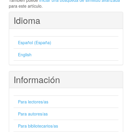
También puede
Iniciar una búsqueda de similitud avanzada
para este artículo.
Idioma
Español (España)
English
Información
Para lectores/as
Para autores/as
Para bibliotecarios/as