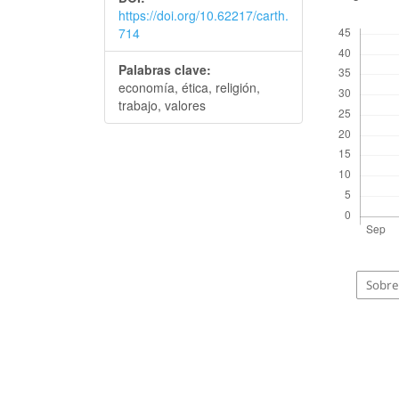
https://doi.org/10.62217/carth.
Descargas
714
Palabras clave:
economía, ética, religión,
trabajo, valores
Sobre 