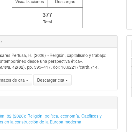
Visualizaciones
Descargas
377
Total
ar
ares Pertusa, H. (2026) «Religión, capitalismo y trabajo:
contemporáneo desde una perspectiva ética»,
nensia
, 42(82), pp. 395–417. doi: 10.62217/carth.714.
matos de cita
Descargar cita
úm. 82 (2026): Religión, política, economía. Católicos y
s en la construcción de la Europa moderna