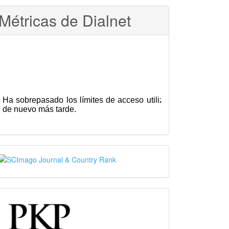
Métricas de Dialnet
SJR
PKP