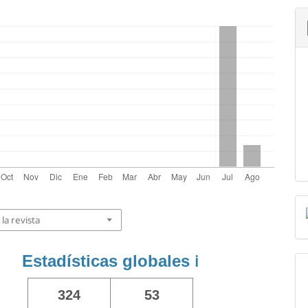
la revista
Estadísticas globales
ℹ️
324
53