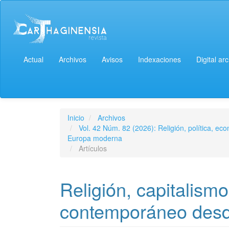
Actual
Archivos
Avisos
Indexaciones
Digital ar
Inicio
Archivos
Vol. 42 Núm. 82 (2026): Religión, política, ec
Europa moderna
Artículos
Religión, capitalismo
contemporáneo desde