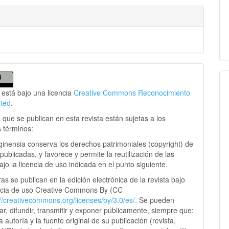
 está bajo una licencia
Creative Commons Reconocimiento
rted
.
 que se publican en esta revista están sujetas a los
s términos:
ginensia conserva los derechos patrimoniales (copyright) de
publicadas, y favorece y permite la reutilización de las
jo la licencia de uso indicada en el punto siguiente.
as se publican en la edición electrónica de la revista bajo
ncia de uso Creative Commons By (CC
://creativecommons.
org/licenses/by/3.0/es/.
Se pueden
sar, difundir, transmitir y exponer públicamente, siempre que:
 la autoría y la fuente original de su publicación (revista,