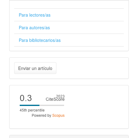
Para lectores/as
Para autores/as
Para bibliotecarios/as
Enviar
Enviar un artículo
un
artículo
Cite
score