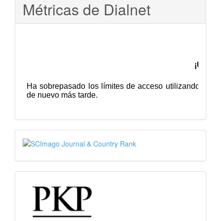
Métricas de Dialnet
SJR
PKP