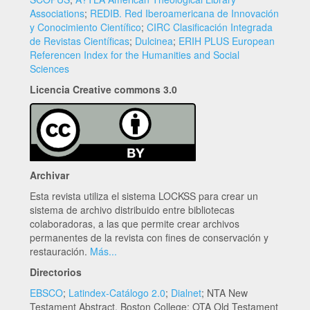
Associations
;
REDIB. Red Iberoamericana de Innovación
y Conocimiento Científico
;
CIRC Clasificación Integrada
de Revistas Científicas
;
Dulcinea
;
ERIH PLUS European
Referencen Index for the Humanities and Social
Sciences
Licencia Creative commons 3.0
Archivar
Esta revista utiliza el sistema LOCKSS para crear un
sistema de archivo distribuido entre bibliotecas
colaboradoras, a las que permite crear archivos
permanentes de la revista con fines de conservación y
restauración.
Más...
Directorios
EBSCO
;
Latindex-Catálogo 2.0
;
Dialnet
; NTA New
Testament Abstract, Boston College; OTA Old Testament