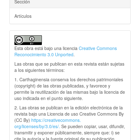
Sección
Artículos
Esta obra está bajo una licencia
Creative Commons
Reconocimiento 3.0 Unported
.
Las obras que se publican en esta revista están sujetas
a los siguientes términos:
1. Carthaginensia conserva los derechos patrimoniales
(copyright) de las obras publicadas, y favorece y
permite la reutilización de las mismas bajo la licencia de
uso indicada en el punto siguiente.
2. Las obras se publican en la edición electrónica de la
revista bajo una Licencia de uso Creative Commons By
(CC By)
https://creativecommons.
org/licenses/by/3.0/es/.
Se pueden copiar, usar, difundir,
transmitir y exponer públicamente, siempre que: i) se
cite la autoría y la fuente original de su publicación