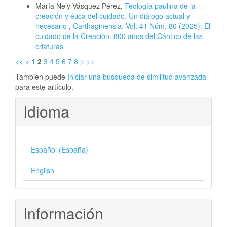
María Nely Vásquez Pérez,
Teología paulina de la
creación y ética del cuidado. Un diálogo actual y
necesario
,
Carthaginensia: Vol. 41 Núm. 80 (2025): El
cuidado de la Creación. 800 años del Cántico de las
criaturas
<<
<
1
2
3
4
5
6
7
8
>
>>
También puede
Iniciar una búsqueda de similitud avanzada
para este artículo.
Idioma
Español (España)
English
Información