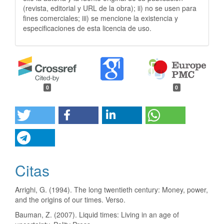
(revista, editorial y URL de la obra); ii) no se usen para
fines comerciales; iii) se mencione la existencia y
especificaciones de esta licencia de uso.
0
0
Citas
Arrighi, G. (1994). The long twentieth century: Money, power,
and the origins of our times. Verso.
Bauman, Z. (2007). Liquid times: Living in an age of