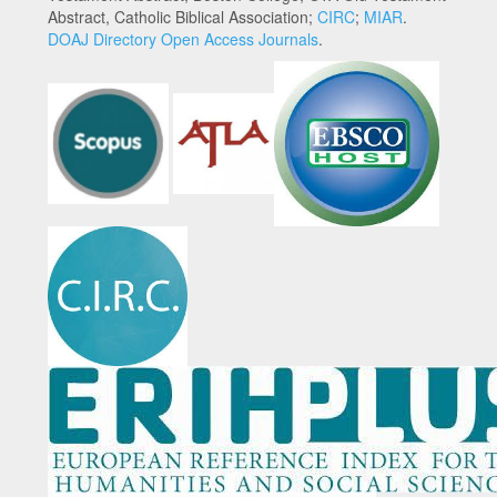
Abstract, Catholic Biblical Association;
CIRC
;
MIAR
.
DOAJ Directory Open Access Journals
.