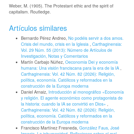
Weber, M. (1905). The Protestant ethic and the spirit of
capitalism. Routledge.
Artículos similares
Bernardo Pérez Andreo,
No podéis servir a dos amos.
Crisis del mundo, crisis en la Iglesia
,
Carthaginensia:
Vol. 29 Núm. 55 (2013): Número de Artículos de
Investigación, Notas y Comentarios
Martín Carbajo Núñez,
Oeconomia Dei y economía
humana: Una visión franciscana para la era de la IA
,
Carthaginensia: Vol. 42 Núm. 82 (2026): Religión,
política, economía. Católicos y reformados en la
construcción de la Europa moderna
Daniel Arnaiz,
Introducción al monográfico «Economía
y religión. El agente económico como protagonista de
la historia: cuando la IA se convirtió en Dios»
,
Carthaginensia: Vol. 42 Núm. 82 (2026): Religión,
política, economía. Católicos y reformados en la
construcción de la Europa moderna
Francisco Martínez Fresneda,
González Faus, José
Ignacio, La inhumanidad. Reflexiones sobre el mal