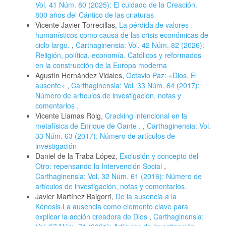
Vol. 41 Núm. 80 (2025): El cuidado de la Creación.
800 años del Cántico de las criaturas
Vicente Javier Torrecillas,
La pérdida de valores
humanísticos como causa de las crisis económicas de
ciclo largo.
,
Carthaginensia: Vol. 42 Núm. 82 (2026):
Religión, política, economía. Católicos y reformados
en la construcción de la Europa moderna
Agustín Hernández Vidales,
Octavio Paz: «Dios, El
ausente»
,
Carthaginensia: Vol. 33 Núm. 64 (2017):
Número de artículos de investigación, notas y
comentarios .
Vicente Llamas Roig,
Cracking intencional en la
metafísica de Enrique de Gante .
,
Carthaginensia: Vol.
33 Núm. 63 (2017): Número de artículos de
investigación
Daniel de la Traba López,
Exclusión y concepto del
Otro: repensando la Intervención Social
,
Carthaginensia: Vol. 32 Núm. 61 (2016): Número de
artículos de investigación, notas y comentarios.
Javier Martínez Baigorri,
De la ausencia a la
Kénosis.La ausencia como elemento clave para
explicar la acción creadora de Dios
,
Carthaginensia: