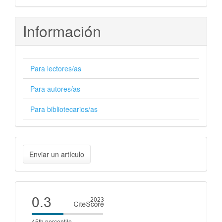
Información
Para lectores/as
Para autores/as
Para bibliotecarios/as
Enviar
Enviar un artículo
un
artículo
Cite
score