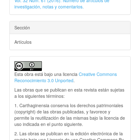
Vol. 32 Núm. 61 (2016): Número de artículos de
investigación, notas y comentarios.
Sección
Artículos
Esta obra está bajo una licencia
Creative Commons
Reconocimiento 3.0 Unported
.
Las obras que se publican en esta revista están sujetas
a los siguientes términos:
1. Carthaginensia conserva los derechos patrimoniales
(copyright) de las obras publicadas, y favorece y
permite la reutilización de las mismas bajo la licencia de
uso indicada en el punto siguiente.
2. Las obras se publican en la edición electrónica de la
revista bajo una Licencia de uso Creative Commons By