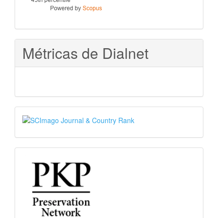
Métricas de Dialnet
SJR
PKP