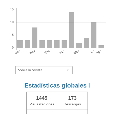
Descargas
Sobre la revista
Estadísticas globales
ℹ️
1445
173
Visualizaciones
Descargas