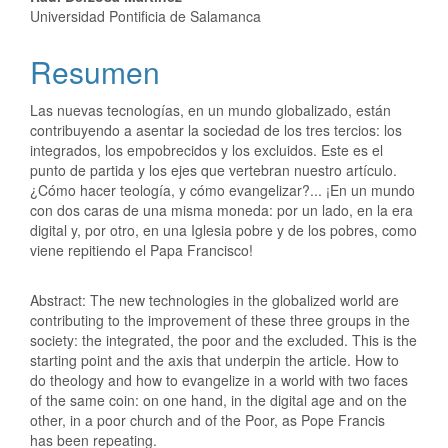
Universidad Pontificia de Salamanca
Resumen
Las nuevas tecnologías, en un mundo globalizado, están
contribuyendo a asentar la sociedad de los tres tercios: los
integrados, los empobrecidos y los excluidos. Este es el
punto de partida y los ejes que vertebran nuestro artículo.
¿Cómo hacer teología, y cómo evangelizar?... ¡En un mundo
con dos caras de una misma moneda: por un lado, en la era
digital y, por otro, en una Iglesia pobre y de los pobres, como
viene repitiendo el Papa Francisco!
Abstract: The new technologies in the globalized world are
contributing to the improvement of these three groups in the
society: the integrated, the poor and the excluded. This is the
starting point and the axis that underpin the article. How to
do theology and how to evangelize in a world with two faces
of the same coin: on one hand, in the digital age and on the
other, in a poor church and of the Poor, as Pope Francis
has been repeating.