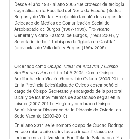
Desde el año 1987 al año 2005 fue profesor de teología
dogmática en la Facultad del Norte de España (Sedes
Burgos y de Vitoria). Ha ejercido también los cargos de
Delegado de Medios de Comunicación Social del
Arzobispado de Burgos (1987-1993), Pro-vicario
General y Vicario Pastoral de Burgos, (1993-2004), y
Secretario de los 11 obispos de “Iglesia en Castilla”
(provincias de Valladolid y Burgos (1994-2005).
Ordenado como
Obispo Titular de Arcávica y Obispo
Auxiliar de Oviedo
el día 14-5-2005. Como Obispo
Auxiliar ha sido Vicario General de Oviedo (2005-2011).
En la Provincia Eclesiástica de Oviedo desempeñó el
cargo de Obispo-Secretario y encargado de la pastoral
laical y de los movimientos de apostolado seglar en la
misma (2007-2011). Elegido y nombrado Obispo-
Administrador Diocesano de la Diócesis de Oviedo en
Sede Vacante (2009-2010).
En el año 2011 se le nombró obispo de Ciudad Rodrigo.
En ese mismo año es invitado a impartir clases de
teología en la Universidad Pontificia de Salamanca. Y, a