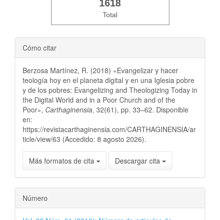
1618
Total
Cómo citar
Berzosa Martínez, R. (2018) «Evangelizar y hacer
teología hoy en el planeta digital y en una Iglesia pobre
y de los pobres: Evangelizing and Theologizing Today in
the Digital World and in a Poor Church and of the
Poor»,
Carthaginensia
, 32(61), pp. 33–62. Disponible
en:
https://revistacarthaginensia.com/CARTHAGINENSIA/ar
ticle/view/63 (Accedido: 8 agosto 2026).
Más formatos de cita
Descargar cita
Número