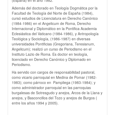
(España) en el año 1982.
Además del doctorado en Teología Dogmática por la
Facultad de Teología del Norte de España (1984),
cursó estudios de Licenciatura en Derecho Canónico
(1984-1986) en el Angelicum de Roma, Derecho
Internacional y Diplomático en la Pontifica Academia
Eclesiástica del Vaticano (1984-1986), y Antropología
Teológica y Sociología, (1986-1987) en diversas
universidades Pontificias (Gregoriana, Teresianum,
Angelicum); realizó un curso de Periodismo en el
Instituto Lazio de Roma. Es doctor en teología,
licenciado en Derecho Canónico y Diplomado en
Periodismo.
Ha servido con cargos de responsabilidad pastoral,
como vicario parroquial en Medina de Pomar (1982-
1983); como párroco en Pampliega (1983-1984); y
como administrador parroquial en las parroquias
burgalesas de Sotresgudo y anejos, Arcos de la Llana y
anejos, y Basconcillos del Tozo y anejos de Burgos (
entre los años 1994 y 2005).