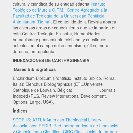
cultural y científica de su entidad editoria:
Instituto
Teológico de Murcia O.F.M., Centro Agregado a la
Facultad de Teología de la Universidad Pontificia
Antonianum (Roma)
. El contenido de la Revista abarca
las diversas areas de conocimiento que se imparten en
este Centro: Teología, Filosofía, Humanidades,
humanismo y pensamiento cristiano, y cuestiones
actuales en el campo del ecumenismo, ética, moral,
derecho, antropología.
INDEXACIONES DE CARTHAGINENSIA
Bases Bibliográficas
Enchiridium Biblicum (Pontificio Instituto Bíblico. Roma.
Italia); Elenchus Bibliographicus (ETL.Université
Catholique de Louvain. Bélgica; Journals
Indexed (RLG. Review International Development.
Options. Largo. USA).
Índices
SCOPUS
;
A?TLA American Theological Library
Associations
;
REDIB. Red Iberoamericana de Innovación
y Conocimiento Científico
;
CIRC Clasificación Integrada