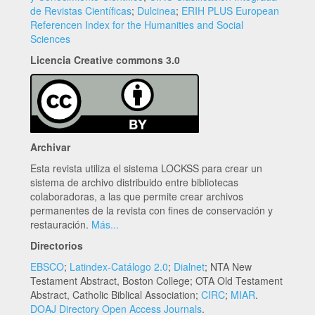
de Revistas Científicas
;
Dulcinea
;
ERIH PLUS European
Referencen Index for the Humanities and Social
Sciences
Licencia Creative commons 3.0
Archivar
Esta revista utiliza el sistema LOCKSS para crear un
sistema de archivo distribuido entre bibliotecas
colaboradoras, a las que permite crear archivos
permanentes de la revista con fines de conservación y
restauración.
Más...
Directorios
EBSCO
;
Latindex-Catálogo 2.0
;
Dialnet
; NTA New
Testament Abstract, Boston College; OTA Old Testament
Abstract, Catholic Biblical Association;
CIRC
;
MIAR
.
DOAJ Directory Open Access Journals
.