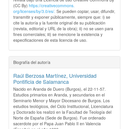
(CC By)
https://creativecommons.
org/licenses/by/3.0/es/.
Se pueden copiar, usar, difundir,
transmitir y exponer públicamente, siempre que: i) se
cite la autoría y la fuente original de su publicación
(revista, editorial y URL de la obra); ii) no se usen para
fines comerciales; iii) se mencione la existencia y
especificaciones de esta licencia de uso.
Biografía del autor/a
Raúl Berzosa Martínez,
Universidad
Pontificia de Salamanca
Nacido en Aranda de Duero (Burgos), el 22-11-57.
Estudios primarios en Aranda, y secundarios en el
Seminario Menor y Mayor Diocesano de Burgos. Los
estudios teológicos, del Ciclo Institucional, Licenciatura
y Doctorado los realizó en la Facultad de Teología del
Norte de España (Sede de Burgos). Fue ordenado
sacerdote por el Papa Juan Pablo II en Valencia