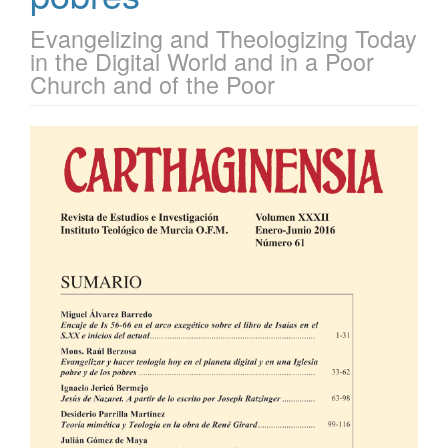
Evangelizing and Theologizing Today
in the Digital World and in a Poor
Church and of the Poor