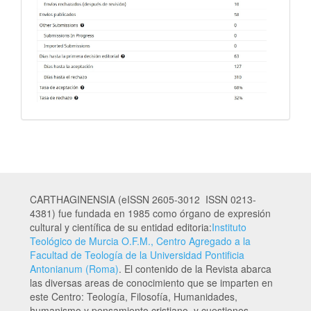
CARTHAGINENSIA (eISSN 2605-3012 ISSN 0213-
4381) fue fundada en 1985 como órgano de expresión
cultural y científica de su entidad editoria:
Instituto
Teológico de Murcia O.F.M., Centro Agregado a la
Facultad de Teología de la Universidad Pontificia
Antonianum (Roma)
. El contenido de la Revista abarca
las diversas areas de conocimiento que se imparten en
este Centro: Teología, Filosofía, Humanidades,
humanismo y pensamiento cristiano, y cuestiones