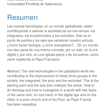
Universidad Pontificia de Salamanca
Resumen
Las nuevas tecnologías, en un mundo globalizado, están
contribuyendo a asentar la sociedad de los tres tercios: los
integrados, los empobrecidos y los excluidos. Este es el
punto de partida y los ejes que vertebran nuestro artículo.
¿Cómo hacer teología, y cómo evangelizar?... ¡En un mundo
con dos caras de una misma moneda: por un lado, en la era
digital y, por otro, en una Iglesia pobre y de los pobres, como
viene repitiendo el Papa Francisco!
Abstract: The new technologies in the globalized world are
contributing to the improvement of these three groups in the
society: the integrated, the poor and the excluded. This is the
starting point and the axis that underpin the article. How to
do theology and how to evangelize in a world with two faces
of the same coin: on one hand, in the digital age and on the
other, in a poor church and of the Poor, as Pope Francis
has been repeating.