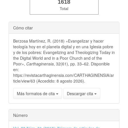
1618
Total
Cómo citar
Berzosa Martínez, R. (2018) «Evangelizar y hacer
teología hoy en el planeta digital y en una Iglesia pobre
y de los pobres: Evangelizing and Theologizing Today in
the Digital World and in a Poor Church and of the
Poor»,
Carthaginensia
, 32(61), pp. 33–62. Disponible
en:
https://revistacarthaginensia.com/CARTHAGINENSIA/ar
ticle/view/63 (Accedido: 8 agosto 2026).
Más formatos de cita
Descargar cita
Número