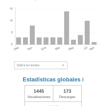
Descargas
Sobre la revista
Estadísticas globales
ℹ️
1445
173
Visualizaciones
Descargas