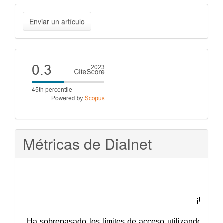
Enviar
Enviar un artículo
un
artículo
Cite
score
Métricas de Dialnet