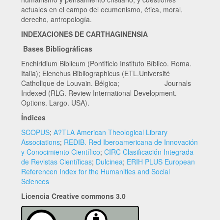
actuales en el campo del ecumenismo, ética, moral,
derecho, antropología.
INDEXACIONES DE CARTHAGINENSIA
Bases Bibliográficas
Enchiridium Biblicum (Pontificio Instituto Bíblico. Roma.
Italia); Elenchus Bibliographicus (ETL.Université
Catholique de Louvain. Bélgica; Journals
Indexed (RLG. Review International Development.
Options. Largo. USA).
Índices
SCOPUS
;
A?TLA American Theological Library
Associations
;
REDIB. Red Iberoamericana de Innovación
y Conocimiento Científico
;
CIRC Clasificación Integrada
de Revistas Científicas
;
Dulcinea
;
ERIH PLUS European
Referencen Index for the Humanities and Social
Sciences
Licencia Creative commons 3.0