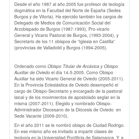
Desde el año 1987 al año 2005 fue profesor de teología
dogmática en la Facultad del Norte de España (Sedes
Burgos y de Vitoria). Ha ejercido también los cargos de
Delegado de Medios de Comunicación Social del
Arzobispado de Burgos (1987-1993), Pro-vicario
General y Vicario Pastoral de Burgos, (1993-2004), y
Secretario de los 11 obispos de “Iglesia en Castilla”
(provincias de Valladolid y Burgos (1994-2005).
Ordenado como
Obispo Titular de Arcávica y Obispo
Auxiliar de Oviedo
el día 14-5-2005. Como Obispo
Auxiliar ha sido Vicario General de Oviedo (2005-2011).
En la Provincia Eclesiástica de Oviedo desempeñó el
cargo de Obispo-Secretario y encargado de la pastoral
laical y de los movimientos de apostolado seglar en la
misma (2007-2011). Elegido y nombrado Obispo-
Administrador Diocesano de la Diócesis de Oviedo en
Sede Vacante (2009-2010).
En el año 2011 se le nombró obispo de Ciudad Rodrigo.
En ese mismo año es invitado a impartir clases de
teología en la Universidad Pontificia de Salamanca. Y, a