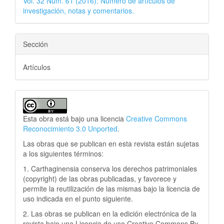
Vol. 32 Núm. 61 (2016): Número de artículos de
investigación, notas y comentarios.
Sección
Artículos
Esta obra está bajo una licencia
Creative Commons
Reconocimiento 3.0 Unported
.
Las obras que se publican en esta revista están sujetas
a los siguientes términos:
1. Carthaginensia conserva los derechos patrimoniales
(copyright) de las obras publicadas, y favorece y
permite la reutilización de las mismas bajo la licencia de
uso indicada en el punto siguiente.
2. Las obras se publican en la edición electrónica de la
revista bajo una Licencia de uso Creative Commons By