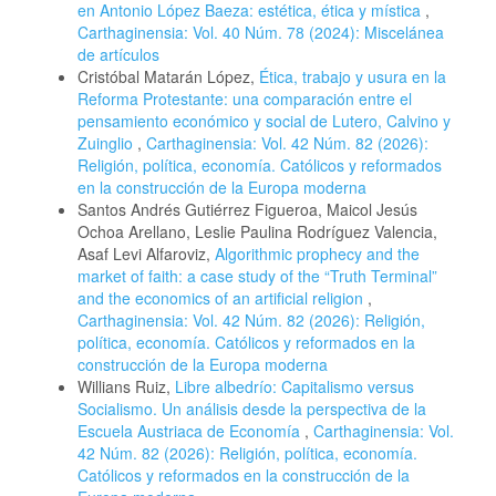
en Antonio López Baeza: estética, ética y mística
,
Carthaginensia: Vol. 40 Núm. 78 (2024): Miscelánea
de artículos
Cristóbal Matarán López,
Ética, trabajo y usura en la
Reforma Protestante: una comparación entre el
pensamiento económico y social de Lutero, Calvino y
Zuinglio
,
Carthaginensia: Vol. 42 Núm. 82 (2026):
Religión, política, economía. Católicos y reformados
en la construcción de la Europa moderna
Santos Andrés Gutiérrez Figueroa, Maicol Jesús
Ochoa Arellano, Leslie Paulina Rodríguez Valencia,
Asaf Levi Alfaroviz,
Algorithmic prophecy and the
market of faith: a case study of the “Truth Terminal”
and the economics of an artificial religion
,
Carthaginensia: Vol. 42 Núm. 82 (2026): Religión,
política, economía. Católicos y reformados en la
construcción de la Europa moderna
Willians Ruiz,
Libre albedrío: Capitalismo versus
Socialismo. Un análisis desde la perspectiva de la
Escuela Austriaca de Economía
,
Carthaginensia: Vol.
42 Núm. 82 (2026): Religión, política, economía.
Católicos y reformados en la construcción de la