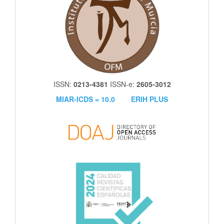
ISSN:
0213-4381
ISSN-e:
2605-3012
MIAR-ICDS = 10.0
ERIH PLUS