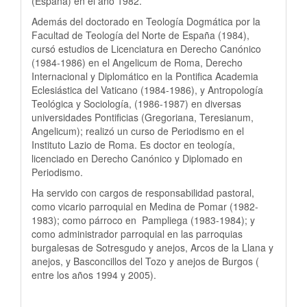
(España) en el año 1982.
Además del doctorado en Teología Dogmática por la
Facultad de Teología del Norte de España (1984),
cursó estudios de Licenciatura en Derecho Canónico
(1984-1986) en el Angelicum de Roma, Derecho
Internacional y Diplomático en la Pontifica Academia
Eclesiástica del Vaticano (1984-1986), y Antropología
Teológica y Sociología, (1986-1987) en diversas
universidades Pontificias (Gregoriana, Teresianum,
Angelicum); realizó un curso de Periodismo en el
Instituto Lazio de Roma. Es doctor en teología,
licenciado en Derecho Canónico y Diplomado en
Periodismo.
Ha servido con cargos de responsabilidad pastoral,
como vicario parroquial en Medina de Pomar (1982-
1983); como párroco en Pampliega (1983-1984); y
como administrador parroquial en las parroquias
burgalesas de Sotresgudo y anejos, Arcos de la Llana y
anejos, y Basconcillos del Tozo y anejos de Burgos (
entre los años 1994 y 2005).