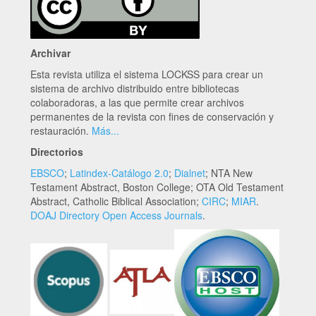
Archivar
Esta revista utiliza el sistema LOCKSS para crear un
sistema de archivo distribuido entre bibliotecas
colaboradoras, a las que permite crear archivos
permanentes de la revista con fines de conservación y
restauración.
Más...
Directorios
EBSCO
;
Latindex-Catálogo 2.0
;
Dialnet
; NTA New
Testament Abstract, Boston College; OTA Old Testament
Abstract, Catholic Biblical Association;
CIRC
;
MIAR
.
DOAJ Directory Open Access Journals
.