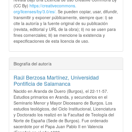
(CC By)
https://creativecommons.
org/licenses/by/3.0/es/.
Se pueden copiar, usar, difundir,
transmitir y exponer públicamente, siempre que: i) se
cite la autoría y la fuente original de su publicación
(revista, editorial y URL de la obra); ii) no se usen para
fines comerciales; iii) se mencione la existencia y
especificaciones de esta licencia de uso.
Biografía del autor/a
Raúl Berzosa Martínez,
Universidad
Pontificia de Salamanca
Nacido en Aranda de Duero (Burgos), el 22-11-57.
Estudios primarios en Aranda, y secundarios en el
Seminario Menor y Mayor Diocesano de Burgos. Los
estudios teológicos, del Ciclo Institucional, Licenciatura
y Doctorado los realizó en la Facultad de Teología del
Norte de España (Sede de Burgos). Fue ordenado
sacerdote por el Papa Juan Pablo II en Valencia