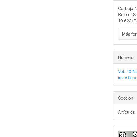
Carbajo N
Rule of S
10.62217/
Más for
Número
Vol. 40 N
investiga
Sección
Artículos