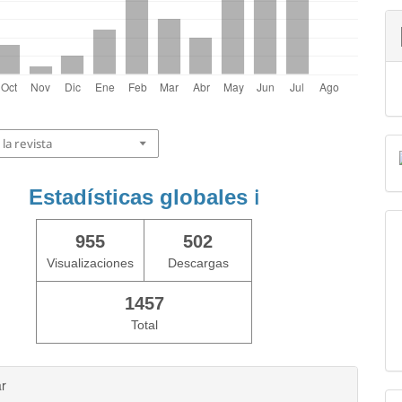
la revista
Estadísticas globales
ℹ️
955
502
Visualizaciones
Descargas
1457
Total
ar