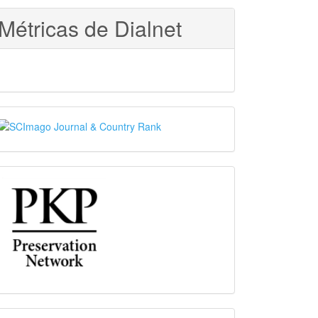
Métricas de Dialnet
SJR
PKP