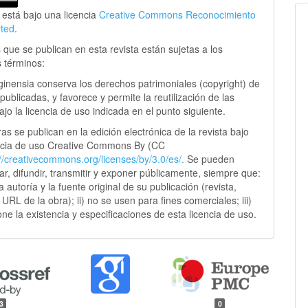
 está bajo una licencia
Creative Commons Reconocimiento
rted
.
 que se publican en esta revista están sujetas a los
s términos:
ginensia conserva los derechos patrimoniales (copyright) de
publicadas, y favorece y permite la reutilización de las
jo la licencia de uso indicada en el punto siguiente.
as se publican en la edición electrónica de la revista bajo
ncia de uso Creative Commons By (CC
://creativecommons.
org/licenses/by/3.0/es/.
Se pueden
sar, difundir, transmitir y exponer públicamente, siempre que:
 la autoría y la fuente original de su publicación (revista,
y URL de la obra); ii) no se usen para fines comerciales; iii)
ne la existencia y especificaciones de esta licencia de uso.
3
0