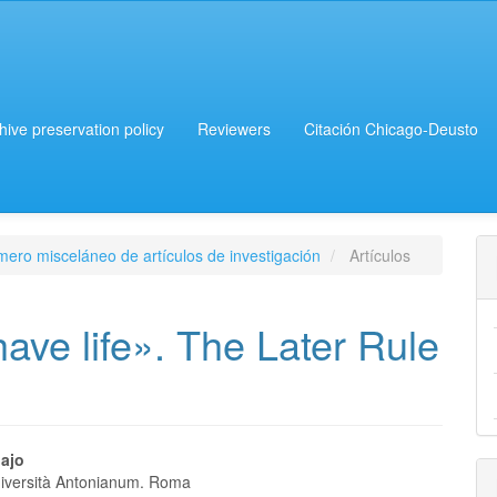
chive preservation policy
Reviewers
Citación Chicago-Deusto
mero misceláneo de artículos de investigación
Artículos
have life». The Later Rule
bajo
Università Antonianum. Roma