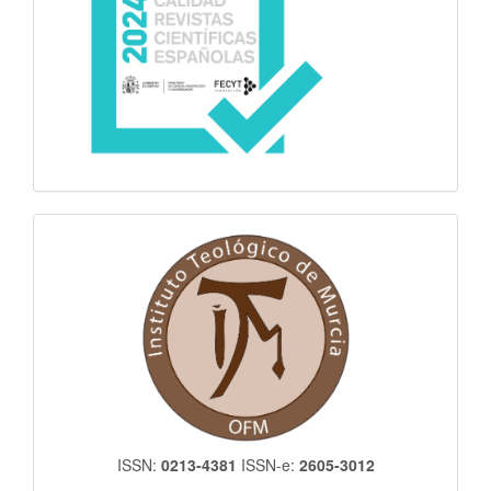
itm
ISSN:
0213-4381
ISSN-e:
2605-3012