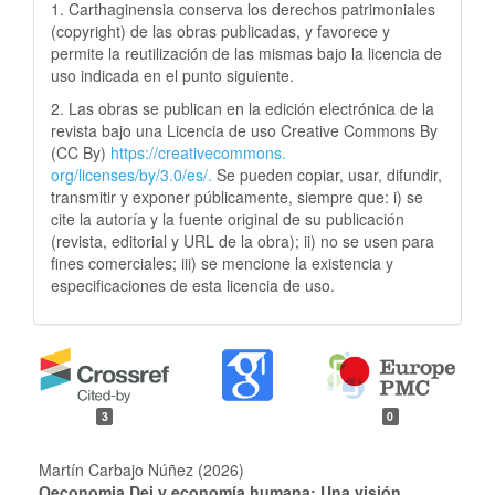
1. Carthaginensia conserva los derechos patrimoniales
(copyright) de las obras publicadas, y favorece y
permite la reutilización de las mismas bajo la licencia de
uso indicada en el punto siguiente.
2. Las obras se publican en la edición electrónica de la
revista bajo una Licencia de uso Creative Commons By
(CC By)
https://creativecommons.
org/licenses/by/3.0/es/.
Se pueden copiar, usar, difundir,
transmitir y exponer públicamente, siempre que: i) se
cite la autoría y la fuente original de su publicación
(revista, editorial y URL de la obra); ii) no se usen para
fines comerciales; iii) se mencione la existencia y
especificaciones de esta licencia de uso.
3
0
Martín Carbajo Núñez (2026)
Oeconomia Dei y economía humana: Una visión