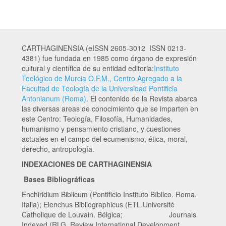
CARTHAGINENSIA (eISSN 2605-3012 ISSN 0213-
4381) fue fundada en 1985 como órgano de expresión
cultural y científica de su entidad editoria:
Instituto
Teológico de Murcia O.F.M., Centro Agregado a la
Facultad de Teología de la Universidad Pontificia
Antonianum (Roma)
. El contenido de la Revista abarca
las diversas areas de conocimiento que se imparten en
este Centro: Teología, Filosofía, Humanidades,
humanismo y pensamiento cristiano, y cuestiones
actuales en el campo del ecumenismo, ética, moral,
derecho, antropología.
INDEXACIONES DE CARTHAGINENSIA
Bases Bibliográficas
Enchiridium Biblicum (Pontificio Instituto Bíblico. Roma.
Italia); Elenchus Bibliographicus (ETL.Université
Catholique de Louvain. Bélgica; Journals
Indexed (RLG. Review International Development.