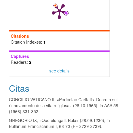
Citations
Citation Indexes:
1
Captures
Readers:
2
see details
Citas
CONCILIO VATICANO II, «Perfectae Caritatis. Decreto sul
rinnovamento della vita religiosa» (28.10.1965), in AAS 58
(1966) 331-352.
GREGORIO IX, «Quo elongati. Bula» (28.09.1230), in
Bullarium Franciscanum I, 68-70 (FF 2729-2739).