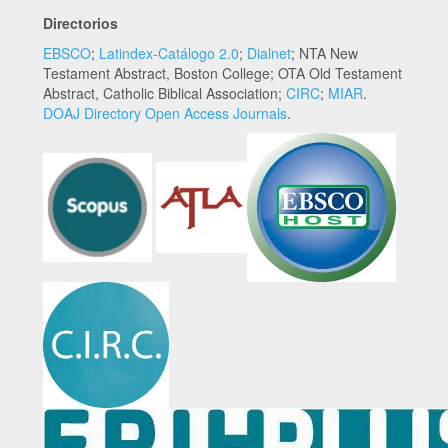
Directorios
EBSCO
;
Latindex-Catálogo 2.0
;
Dialnet
; NTA New
Testament Abstract, Boston College; OTA Old Testament
Abstract, Catholic Biblical Association;
CIRC
;
MIAR
.
DOAJ Directory Open Access Journals
.