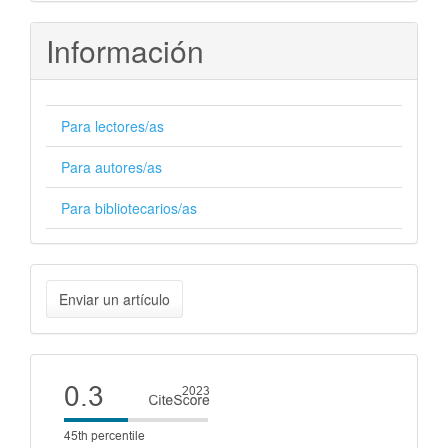
Información
Para lectores/as
Para autores/as
Para bibliotecarios/as
Enviar
Enviar un artículo
un
artículo
Cite
score