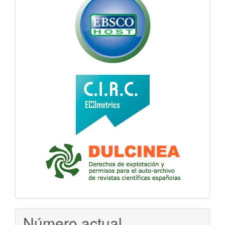
Número actual