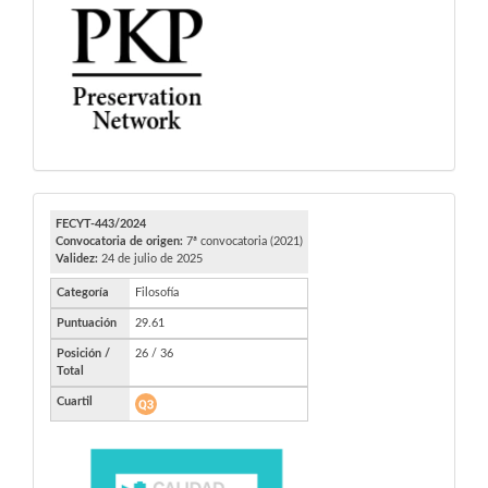
PKP
FECYT