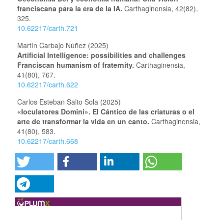
franciscana para la era de la IA.
Carthaginensia,
42
(82),
325.
10.62217/carth.721
Martín Carbajo Núñez (2025)
Artificial Intelligence: possibilities and challenges
Franciscan humanism of fraternity.
Carthaginensia,
41
(80),
767.
10.62217/carth.622
Carlos Esteban Salto Sola (2025)
«Ioculatores Domini». El Cántico de las criaturas o el
arte de transformar la vida en un canto.
Carthaginensia,
41
(80),
583.
10.62217/carth.668