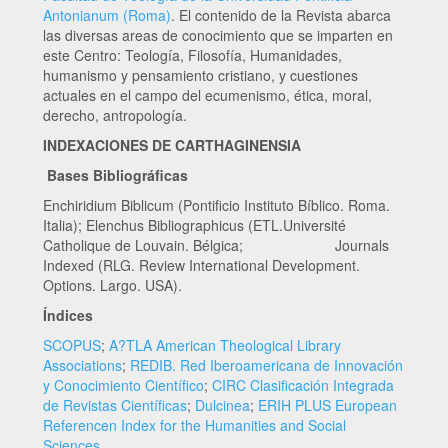
Antonianum (Roma)
. El contenido de la Revista abarca
las diversas areas de conocimiento que se imparten en
este Centro: Teología, Filosofía, Humanidades,
humanismo y pensamiento cristiano, y cuestiones
actuales en el campo del ecumenismo, ética, moral,
derecho, antropología.
INDEXACIONES DE CARTHAGINENSIA
Bases Bibliográficas
Enchiridium Biblicum (Pontificio Instituto Bíblico. Roma.
Italia); Elenchus Bibliographicus (ETL.Université
Catholique de Louvain. Bélgica; Journals
Indexed (RLG. Review International Development.
Options. Largo. USA).
Índices
SCOPUS
;
A?TLA American Theological Library
Associations
;
REDIB. Red Iberoamericana de Innovación
y Conocimiento Científico
;
CIRC Clasificación Integrada
de Revistas Científicas
;
Dulcinea
;
ERIH PLUS European
Referencen Index for the Humanities and Social
Sciences