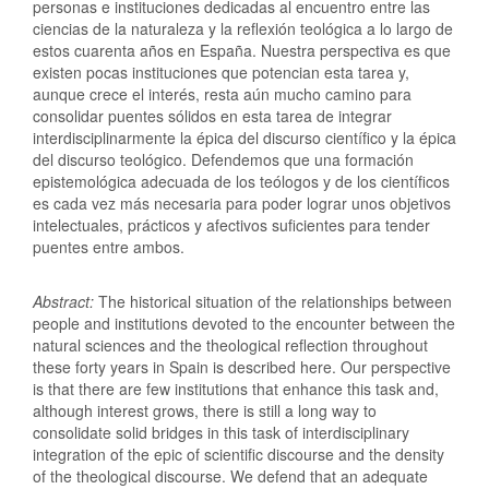
personas e instituciones dedicadas al encuentro entre las
ciencias de la naturaleza y la reflexión teológica a lo largo de
estos cuarenta años en España. Nuestra perspectiva es que
existen pocas instituciones que potencian esta tarea y,
aunque crece el interés, resta aún mucho camino para
consolidar puentes sólidos en esta tarea de integrar
interdisciplinarmente la épica del discurso científico y la épica
del discurso teológico. Defendemos que una formación
epistemológica adecuada de los teólogos y de los científicos
es cada vez más necesaria para poder lograr unos objetivos
intelectuales, prácticos y afectivos suficientes para tender
puentes entre ambos.
Abstract:
The historical situation of the relationships between
people and institutions devoted to the encounter between the
natural sciences and the theological reflection throughout
these forty years in Spain is described here. Our perspective
is that there are few institutions that enhance this task and,
although interest grows, there is still a long way to
consolidate solid bridges in this task of interdisciplinary
integration of the epic of scientific discourse and the density
of the theological discourse. We defend that an adequate