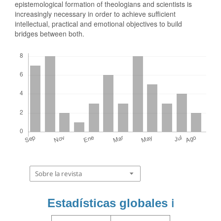
epistemological formation of theologians and scientists is
increasingly necessary in order to achieve sufficient
intellectual, practical and emotional objectives to build
bridges between both.
Descargas
Sobre la revista
Estadísticas globales
ℹ️