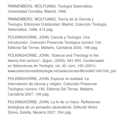
PANNENBERG, WOLFGANG, Teología Sistemática.
Universidad Comillas, Madrid, 1996.
PANNENBERG, WOLFGANG, Teoría de la Ciencia y
Teología. Ediciones Cristiandad, Madrid, Colección Teología
Sistemática, 1998, 474 pág.
POLKINGHORNE, JOHN, Ciencia y Teología. Una
introducción. Colección Presencia Teológica número 104,
Editorial Sal Terrae, Maliaño, Cantabria 2000, 198 pág.
POLKINGHORNE, JOHN, “Science and Theology in the
twenty-first century”, Zygon, (2000). 941-953. Condensado
en Selecciones de Teología, vol. 40, núm, 160 (2001):
www.seleccionesdeteologia.net/selecciones/llib/vol40/160/160_pol
POLKINGHORNE, JOHN, Explorar la realidad. La
interrelación de ciencia y religión. Colección Presencia
Teológica número 156, Editorial Sal Terrae, Maliaño,
Cantabria 2007, 199 pág.
POLKINGHORNE, JOHN, La fe de un físico. Reflexiones
teológicas de un pensador ascendente. Editorial Verbo
Divino, Estella, Navarra 2007, 304 pág.