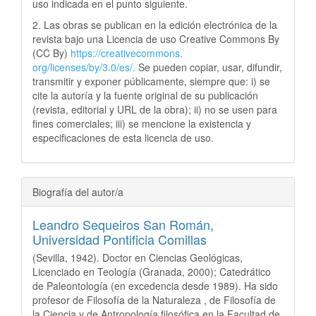
uso indicada en el punto siguiente.
2. Las obras se publican en la edición electrónica de la
revista bajo una Licencia de uso Creative Commons By
(CC By)
https://creativecommons.
org/licenses/by/3.0/es/.
Se pueden copiar, usar, difundir,
transmitir y exponer públicamente, siempre que: i) se
cite la autoría y la fuente original de su publicación
(revista, editorial y URL de la obra); ii) no se usen para
fines comerciales; iii) se mencione la existencia y
especificaciones de esta licencia de uso.
Biografía del autor/a
Leandro Sequeiros San Román,
Universidad Pontificia Comillas
(Sevilla, 1942). Doctor en Ciencias Geológicas,
Licenciado en Teología (Granada, 2000); Catedrático
de Paleontología (en excedencia desde 1989). Ha sido
profesor de Filosofía de la Naturaleza , de Filosofía de
la Ciencia y de Antropología filosófica en la Facultad de