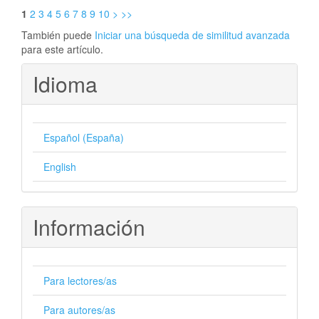
1
2
3
4
5
6
7
8
9
10
>
>>
También puede
Iniciar una búsqueda de similitud avanzada
para este artículo.
Idioma
Español (España)
English
Información
Para lectores/as
Para autores/as