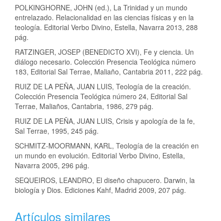
POLKINGHORNE, JOHN (ed.), La Trinidad y un mundo
entrelazado. Relacionalidad en las ciencias físicas y en la
teología. Editorial Verbo Divino, Estella, Navarra 2013, 288
pág.
RATZINGER, JOSEP (BENEDICTO XVI), Fe y ciencia. Un
diálogo necesario. Colección Presencia Teológica número
183, Editorial Sal Terrae, Maliaño, Cantabria 2011, 222 pág.
RUIZ DE LA PEÑA, JUAN LUIS, Teología de la creación.
Colección Presencia Teológica número 24, Editorial Sal
Terrae, Maliaños, Cantabria, 1986, 279 pág.
RUIZ DE LA PEÑA, JUAN LUIS, Crisis y apología de la fe,
Sal Terrae, 1995, 245 pág.
SCHMITZ-MOORMANN, KARL, Teología de la creación en
un mundo en evolución. Editorial Verbo Divino, Estella,
Navarra 2005, 296 pág.
SEQUEIROS, LEANDRO, El diseño chapucero. Darwin, la
biología y Dios. Ediciones Kahf, Madrid 2009, 207 pág.
Artículos similares