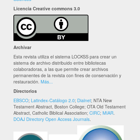
Licencia Creative commons 3.0
Archivar
Esta revista utiliza el sistema LOCKSS para crear un
sistema de archivo distribuido entre bibliotecas
colaboradoras, a las que permite crear archivos
permanentes de la revista con fines de conservación y
restauración.
Más...
Directorios
EBSCO
;
Latindex-Catálogo 2.0
;
Dialnet
; NTA New
Testament Abstract, Boston College; OTA Old Testament
Abstract, Catholic Biblical Association;
CIRC
;
MIAR
.
DOAJ Directory Open Access Journals
.