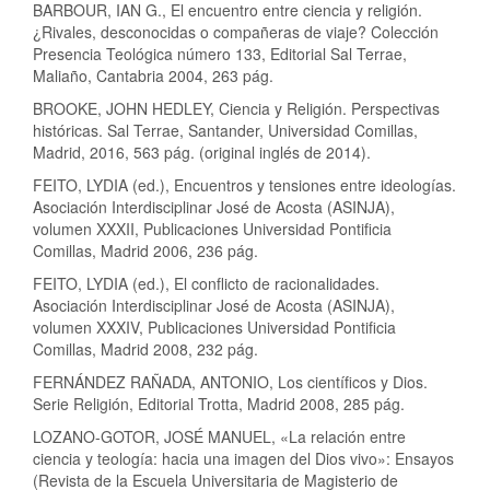
BARBOUR, IAN G., El encuentro entre ciencia y religión.
¿Rivales, desconocidas o compañeras de viaje? Colección
Presencia Teológica número 133, Editorial Sal Terrae,
Maliaño, Cantabria 2004, 263 pág.
BROOKE, JOHN HEDLEY, Ciencia y Religión. Perspectivas
históricas. Sal Terrae, Santander, Universidad Comillas,
Madrid, 2016, 563 pág. (original inglés de 2014).
FEITO, LYDIA (ed.), Encuentros y tensiones entre ideologías.
Asociación Interdisciplinar José de Acosta (ASINJA),
volumen XXXII, Publicaciones Universidad Pontificia
Comillas, Madrid 2006, 236 pág.
FEITO, LYDIA (ed.), El conflicto de racionalidades.
Asociación Interdisciplinar José de Acosta (ASINJA),
volumen XXXIV, Publicaciones Universidad Pontificia
Comillas, Madrid 2008, 232 pág.
FERNÁNDEZ RAÑADA, ANTONIO, Los científicos y Dios.
Serie Religión, Editorial Trotta, Madrid 2008, 285 pág.
LOZANO-GOTOR, JOSÉ MANUEL, «La relación entre
ciencia y teología: hacia una imagen del Dios vivo»: Ensayos
(Revista de la Escuela Universitaria de Magisterio de