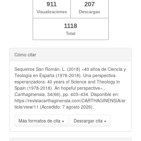
911
207
Visualizaciones
Descargas
1118
Total
Cómo citar
Sequeiros San Román, L. (2018) «40 años de Ciencia y
Teología en España (1978-2018). Una perspectiva
esperanzadora: 40 years of Science and Theology in
Spain (1978-2018). An hopeful perspective».,
Carthaginensia
, 34(66), pp. 403–434. Disponible en:
https://revistacarthaginensia.com/CARTHAGINENSIA/ar
ticle/view/11 (Accedido: 7 agosto 2026).
Más formatos de cita
Descargar cita