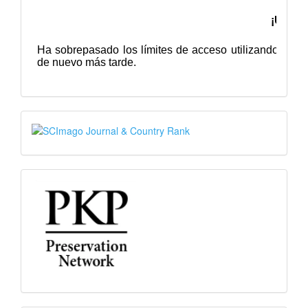
SJR
PKP