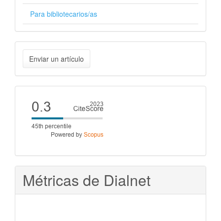
Para bibliotecarios/as
Enviar
Enviar un artículo
un
artículo
Cite
score
Métricas de Dialnet