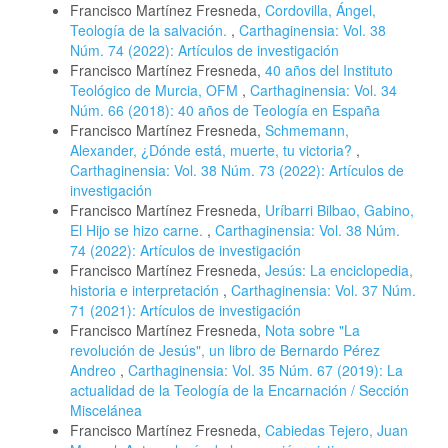
Francisco Martínez Fresneda,
Cordovilla, Ángel,
Teología de la salvación.
,
Carthaginensia: Vol. 38
Núm. 74 (2022): Artículos de investigación
Francisco Martínez Fresneda,
40 años del Instituto
Teológico de Murcia, OFM
,
Carthaginensia: Vol. 34
Núm. 66 (2018): 40 años de Teología en España
Francisco Martínez Fresneda,
Schmemann,
Alexander, ¿Dónde está, muerte, tu victoria?
,
Carthaginensia: Vol. 38 Núm. 73 (2022): Artículos de
investigación
Francisco Martínez Fresneda,
Uríbarri Bilbao, Gabino,
El Hijo se hizo carne.
,
Carthaginensia: Vol. 38 Núm.
74 (2022): Artículos de investigación
Francisco Martínez Fresneda,
Jesús: La enciclopedia,
historia e interpretación
,
Carthaginensia: Vol. 37 Núm.
71 (2021): Artículos de investigación
Francisco Martínez Fresneda,
Nota sobre "La
revolución de Jesús", un libro de Bernardo Pérez
Andreo
,
Carthaginensia: Vol. 35 Núm. 67 (2019): La
actualidad de la Teología de la Encarnación / Sección
Miscelánea
Francisco Martínez Fresneda,
Cabiedas Tejero, Juan