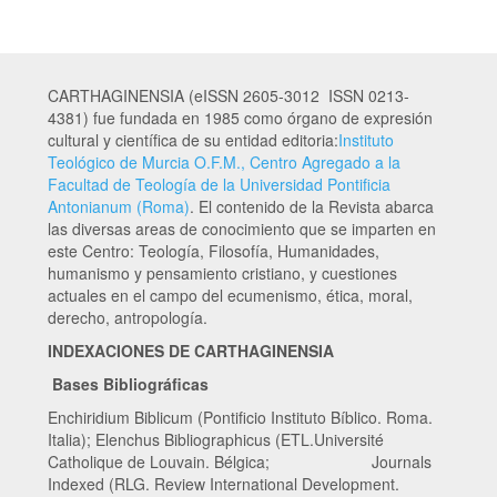
CARTHAGINENSIA (eISSN 2605-3012 ISSN 0213-
4381) fue fundada en 1985 como órgano de expresión
cultural y científica de su entidad editoria:
Instituto
Teológico de Murcia O.F.M., Centro Agregado a la
Facultad de Teología de la Universidad Pontificia
Antonianum (Roma)
. El contenido de la Revista abarca
las diversas areas de conocimiento que se imparten en
este Centro: Teología, Filosofía, Humanidades,
humanismo y pensamiento cristiano, y cuestiones
actuales en el campo del ecumenismo, ética, moral,
derecho, antropología.
INDEXACIONES DE CARTHAGINENSIA
Bases Bibliográficas
Enchiridium Biblicum (Pontificio Instituto Bíblico. Roma.
Italia); Elenchus Bibliographicus (ETL.Université
Catholique de Louvain. Bélgica; Journals
Indexed (RLG. Review International Development.