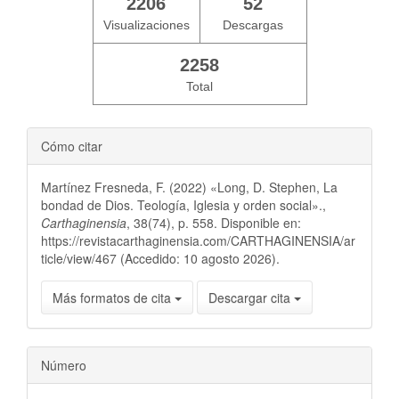
2206
52
Visualizaciones
Descargas
2258
Total
Cómo citar
Martínez Fresneda, F. (2022) «Long, D. Stephen, La
bondad de Dios. Teología, Iglesia y orden social».,
Carthaginensia
, 38(74), p. 558. Disponible en:
https://revistacarthaginensia.com/CARTHAGINENSIA/ar
ticle/view/467 (Accedido: 10 agosto 2026).
Más formatos de cita
Descargar cita
Número