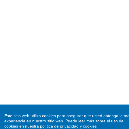
Este sitio web utiliza cookies para asegurar que usted obtenga la me
experiencia en nuestro sitio web.
Puede leer más sobre el uso de
cookies en nuestra
política de privacidad y cookies