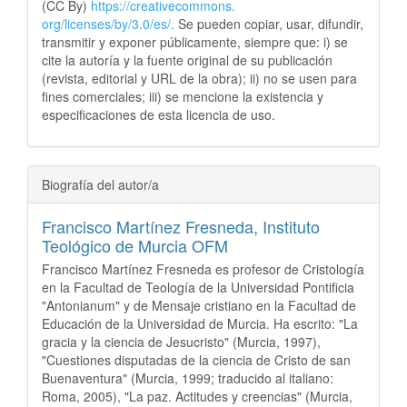
(CC By)
https://creativecommons.
org/licenses/by/3.0/es/.
Se pueden copiar, usar, difundir,
transmitir y exponer públicamente, siempre que: i) se
cite la autoría y la fuente original de su publicación
(revista, editorial y URL de la obra); ii) no se usen para
fines comerciales; iii) se mencione la existencia y
especificaciones de esta licencia de uso.
Biografía del autor/a
Francisco Martínez Fresneda,
Instituto
Teológico de Murcia OFM
Francisco Martínez Fresneda es profesor de Cristología
en la Facultad de Teología de la Universidad Pontificia
"Antonianum" y de Mensaje cristiano en la Facultad de
Educación de la Universidad de Murcia. Ha escrito: "La
gracia y la ciencia de Jesucristo" (Murcia, 1997),
"Cuestiones disputadas de la ciencia de Cristo de san
Buenaventura" (Murcia, 1999; traducido al italiano:
Roma, 2005), "La paz. Actitudes y creencias" (Murcia,