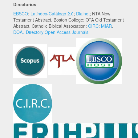
Directorios
EBSCO
;
Latindex-Catálogo 2.0
;
Dialnet
; NTA New
Testament Abstract, Boston College; OTA Old Testament
Abstract, Catholic Biblical Association;
CIRC
;
MIAR
.
DOAJ Directory Open Access Journals
.