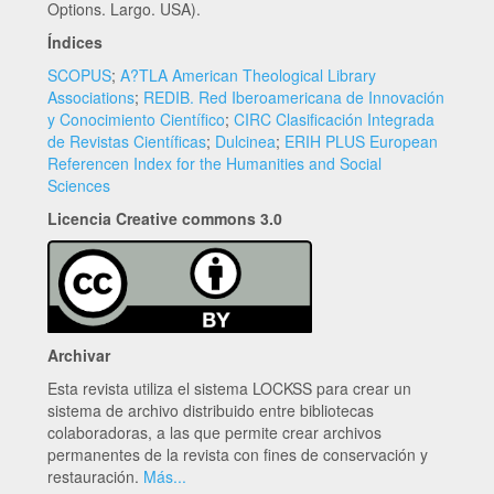
Options. Largo. USA).
Índices
SCOPUS
;
A?TLA American Theological Library
Associations
;
REDIB. Red Iberoamericana de Innovación
y Conocimiento Científico
;
CIRC Clasificación Integrada
de Revistas Científicas
;
Dulcinea
;
ERIH PLUS European
Referencen Index for the Humanities and Social
Sciences
Licencia Creative commons 3.0
Archivar
Esta revista utiliza el sistema LOCKSS para crear un
sistema de archivo distribuido entre bibliotecas
colaboradoras, a las que permite crear archivos
permanentes de la revista con fines de conservación y
restauración.
Más...