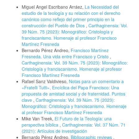
Miguel Angel Escribano Arráez,
La Necesidad del
estudio de la teología y su relación con el derecho
canónico como reflejo del primer principio en la
construcción del Pueblo de Dios
,
Carthaginensia: Vol.
39 Núm. 75 (2023): Monográfico: Cristología y
franciscanismo. Homenaje al profesor Francisco
Martínez Fresneda
Bernardo Pérez Andreo,
Francisco Martínez
Fresneda. Una vida entre Francisco y Cristo
,
Carthaginensia: Vol. 39 Núm. 75 (2023): Monográfico:
Cristología y franciscanismo. Homenaje al profesor
Francisco Martínez Fresneda
Rafael Sanz Valdivieso,
Notas para un comentario a
«Fratelli Tutti», Encíclica del Papa Francisco: Una
propuesta de amistad social y de fraternidad. Puntos
clave
,
Carthaginensia: Vol. 39 Núm. 75 (2023):
Monográfico: Cristología y franciscanismo. Homenaje
al profesor Francisco Martínez Fresneda
Mike Van Treek,
El Futuro de la Teología: una
perspectiva bíblica
,
Carthaginensia: Vol. 37 Núm. 71
(2021): Artículos de investigación
Bernardo Pérez Andreo,
Bibliographic reviews
,