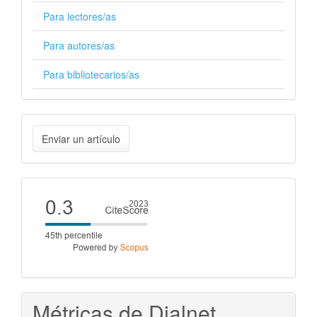
Para lectores/as
Para autores/as
Para bibliotecarios/as
Enviar
Enviar un artículo
un
artículo
Cite
score
Métricas de Dialnet