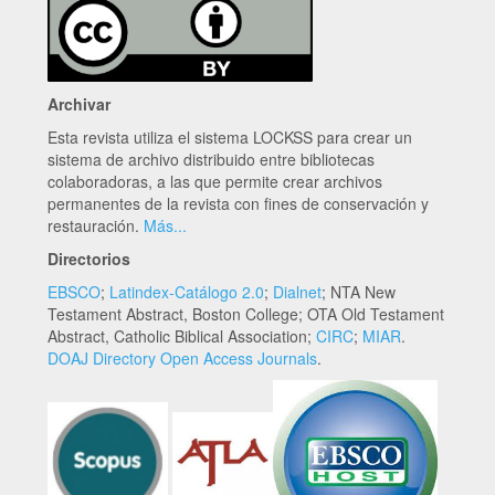
Archivar
Esta revista utiliza el sistema LOCKSS para crear un
sistema de archivo distribuido entre bibliotecas
colaboradoras, a las que permite crear archivos
permanentes de la revista con fines de conservación y
restauración.
Más...
Directorios
EBSCO
;
Latindex-Catálogo 2.0
;
Dialnet
; NTA New
Testament Abstract, Boston College; OTA Old Testament
Abstract, Catholic Biblical Association;
CIRC
;
MIAR
.
DOAJ Directory Open Access Journals
.