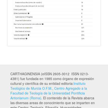
CARTHAGINENSIA (eISSN 2605-3012 ISSN 0213-
4381) fue fundada en 1985 como órgano de expresión
cultural y científica de su entidad editoria:
Instituto
Teológico de Murcia O.F.M., Centro Agregado a la
Facultad de Teología de la Universidad Pontificia
Antonianum (Roma)
. El contenido de la Revista abarca
las diversas areas de conocimiento que se imparten en
este Centro: Teología, Filosofía, Humanidades,