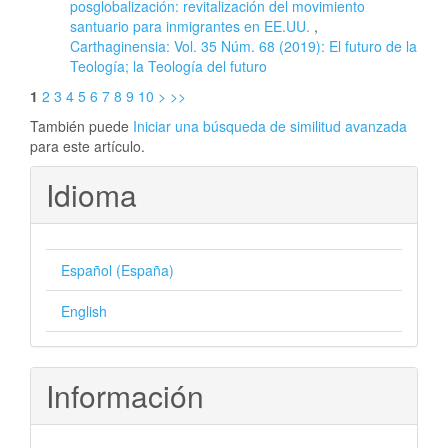
posglobalización: revitalización del movimiento
santuario para inmigrantes en EE.UU.
,
Carthaginensia: Vol. 35 Núm. 68 (2019): El futuro de la
Teología; la Teología del futuro
1
2
3
4
5
6
7
8
9
10
>
>>
También puede
Iniciar una búsqueda de similitud avanzada
para este artículo.
Idioma
Español (España)
English
Información