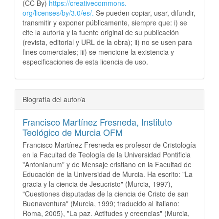
(CC By)
https://creativecommons.
org/licenses/by/3.0/es/.
Se pueden copiar, usar, difundir,
transmitir y exponer públicamente, siempre que: i) se
cite la autoría y la fuente original de su publicación
(revista, editorial y URL de la obra); ii) no se usen para
fines comerciales; iii) se mencione la existencia y
especificaciones de esta licencia de uso.
Biografía del autor/a
Francisco Martínez Fresneda,
Instituto
Teológico de Murcia OFM
Francisco Martínez Fresneda es profesor de Cristología
en la Facultad de Teología de la Universidad Pontificia
"Antonianum" y de Mensaje cristiano en la Facultad de
Educación de la Universidad de Murcia. Ha escrito: "La
gracia y la ciencia de Jesucristo" (Murcia, 1997),
"Cuestiones disputadas de la ciencia de Cristo de san
Buenaventura" (Murcia, 1999; traducido al italiano:
Roma, 2005), "La paz. Actitudes y creencias" (Murcia,