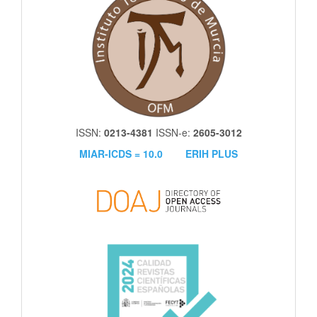
ISSN:
0213-4381
ISSN-e:
2605-3012
MIAR-ICDS = 10.0
ERIH PLUS