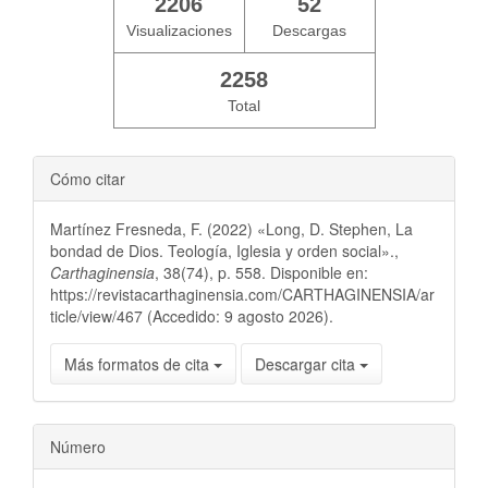
2206
52
Visualizaciones
Descargas
2258
Total
Cómo citar
Martínez Fresneda, F. (2022) «Long, D. Stephen, La
bondad de Dios. Teología, Iglesia y orden social».,
Carthaginensia
, 38(74), p. 558. Disponible en:
https://revistacarthaginensia.com/CARTHAGINENSIA/ar
ticle/view/467 (Accedido: 9 agosto 2026).
Más formatos de cita
Descargar cita
Número