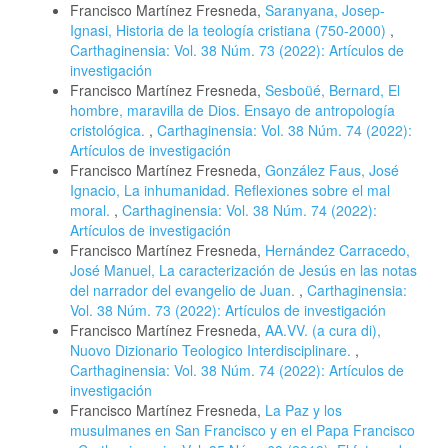
Francisco Martínez Fresneda,
Saranyana, Josep-
Ignasi, Historia de la teología cristiana (750-2000)
,
Carthaginensia: Vol. 38 Núm. 73 (2022): Artículos de
investigación
Francisco Martínez Fresneda,
Sesboüé, Bernard, El
hombre, maravilla de Dios. Ensayo de antropología
cristológica.
,
Carthaginensia: Vol. 38 Núm. 74 (2022):
Artículos de investigación
Francisco Martínez Fresneda,
González Faus, José
Ignacio, La inhumanidad. Reflexiones sobre el mal
moral.
,
Carthaginensia: Vol. 38 Núm. 74 (2022):
Artículos de investigación
Francisco Martínez Fresneda,
Hernández Carracedo,
José Manuel, La caracterización de Jesús en las notas
del narrador del evangelio de Juan.
,
Carthaginensia:
Vol. 38 Núm. 73 (2022): Artículos de investigación
Francisco Martínez Fresneda,
AA.VV. (a cura di),
Nuovo Dizionario Teologico Interdisciplinare.
,
Carthaginensia: Vol. 38 Núm. 74 (2022): Artículos de
investigación
Francisco Martínez Fresneda,
La Paz y los
musulmanes en San Francisco y en el Papa Francisco