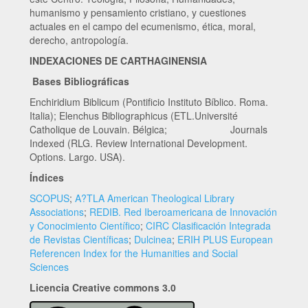
humanismo y pensamiento cristiano, y cuestiones
actuales en el campo del ecumenismo, ética, moral,
derecho, antropología.
INDEXACIONES DE CARTHAGINENSIA
Bases Bibliográficas
Enchiridium Biblicum (Pontificio Instituto Bíblico. Roma.
Italia); Elenchus Bibliographicus (ETL.Université
Catholique de Louvain. Bélgica; Journals
Indexed (RLG. Review International Development.
Options. Largo. USA).
Índices
SCOPUS
;
A?TLA American Theological Library
Associations
;
REDIB. Red Iberoamericana de Innovación
y Conocimiento Científico
;
CIRC Clasificación Integrada
de Revistas Científicas
;
Dulcinea
;
ERIH PLUS European
Referencen Index for the Humanities and Social
Sciences
Licencia Creative commons 3.0