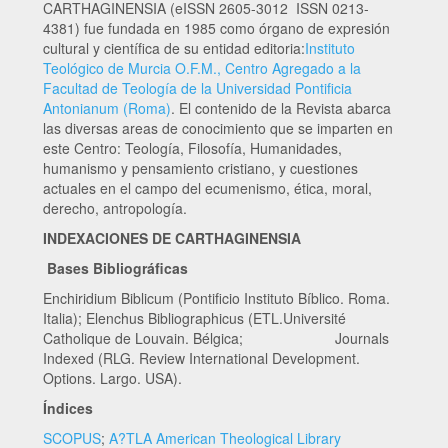
CARTHAGINENSIA (eISSN 2605-3012 ISSN 0213-
4381) fue fundada en 1985 como órgano de expresión
cultural y científica de su entidad editoria:
Instituto
Teológico de Murcia O.F.M., Centro Agregado a la
Facultad de Teología de la Universidad Pontificia
Antonianum (Roma)
. El contenido de la Revista abarca
las diversas areas de conocimiento que se imparten en
este Centro: Teología, Filosofía, Humanidades,
humanismo y pensamiento cristiano, y cuestiones
actuales en el campo del ecumenismo, ética, moral,
derecho, antropología.
INDEXACIONES DE CARTHAGINENSIA
Bases Bibliográficas
Enchiridium Biblicum (Pontificio Instituto Bíblico. Roma.
Italia); Elenchus Bibliographicus (ETL.Université
Catholique de Louvain. Bélgica; Journals
Indexed (RLG. Review International Development.
Options. Largo. USA).
Índices
SCOPUS
;
A?TLA American Theological Library