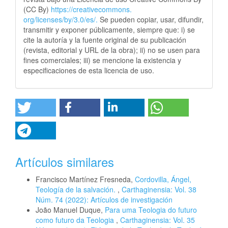
(CC By)
https://creativecommons.
org/licenses/by/3.0/es/.
Se pueden copiar, usar, difundir,
transmitir y exponer públicamente, siempre que: i) se
cite la autoría y la fuente original de su publicación
(revista, editorial y URL de la obra); ii) no se usen para
fines comerciales; iii) se mencione la existencia y
especificaciones de esta licencia de uso.
Artículos similares
Francisco Martínez Fresneda,
Cordovilla, Ángel,
Teología de la salvación.
,
Carthaginensia: Vol. 38
Núm. 74 (2022): Artículos de investigación
João Manuel Duque,
Para uma Teologia do futuro
como futuro da Teologia
,
Carthaginensia: Vol. 35