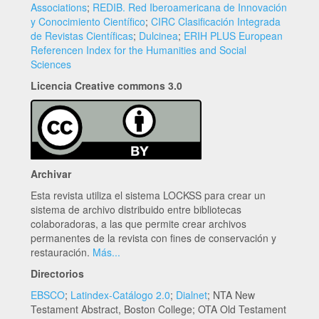
Associations
;
REDIB. Red Iberoamericana de Innovación
y Conocimiento Científico
;
CIRC Clasificación Integrada
de Revistas Científicas
;
Dulcinea
;
ERIH PLUS European
Referencen Index for the Humanities and Social
Sciences
Licencia Creative commons 3.0
Archivar
Esta revista utiliza el sistema LOCKSS para crear un
sistema de archivo distribuido entre bibliotecas
colaboradoras, a las que permite crear archivos
permanentes de la revista con fines de conservación y
restauración.
Más...
Directorios
EBSCO
;
Latindex-Catálogo 2.0
;
Dialnet
; NTA New
Testament Abstract, Boston College; OTA Old Testament