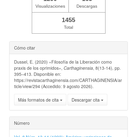
Visualizaciones
Descargas
1455
Total
Cómo citar
Dussel, E. (2020) «Filosofía de la Liberación como
praxis de los oprimidos»,
Carthaginensia
, 8(13-14), pp.
395–413. Disponible en:
https://revistacarthaginensia.com/CARTHAGINENSIA/ar
ticle/view/294 (Accedido: 9 agosto 2026).
Más formatos de cita
Descargar cita
Número
Vol. 8 Núm. 13-14 (1992): América: variaciones de