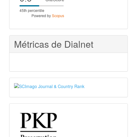
score
Métricas de Dialnet
SJR
PKP