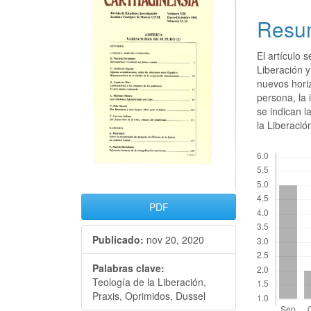
Resu
El artículo 
Liberación y
nuevos horiz
persona, la 
se indican l
la Liberació
Descargas
PDF
Publicado:
nov 20, 2020
Palabras clave:
Teología de la Liberación,
Praxis, Oprimidos, Dussel