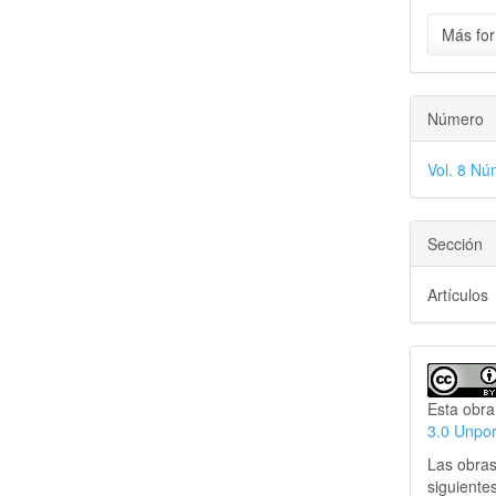
Más for
Número
Vol. 8 Nú
Sección
Artículos
Esta obra
3.0 Unpo
Las obras
siguiente