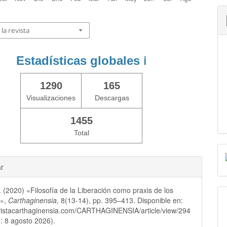
la revista
Estadísticas globales
ℹ️
1290
165
Visualizaciones
Descargas
1455
Total
ar
. (2020) «Filosofía de la Liberación como praxis de los
s»,
Carthaginensia
, 8(13-14), pp. 395–413. Disponible en:
evistacarthaginensia.com/CARTHAGINENSIA/article/view/294
: 8 agosto 2026).