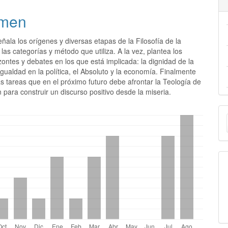
men
señala los orígenes y diversas etapas de la Filosofía de la
 las categorías y método que utiliza. A la vez, plantea los
ontes y debates en los que está implicada: la dignidad de la
igualdad en la política, el Absoluto y la economía. Finalmente
as tareas que en el próximo futuro debe afrontar la Teología de
n para construir un discurso positivo desde la miseria.
E
u
a