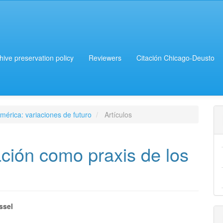
chive preservation policy
Reviewers
Citación Chicago-Deusto
mérica: variaciones de futuro
Artículos
ración como praxis de los
ssel