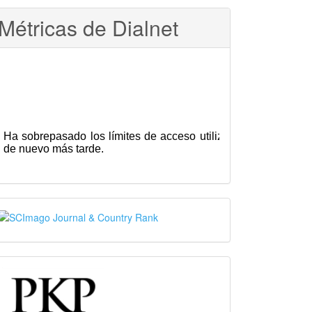
Métricas de Dialnet
SJR
PKP