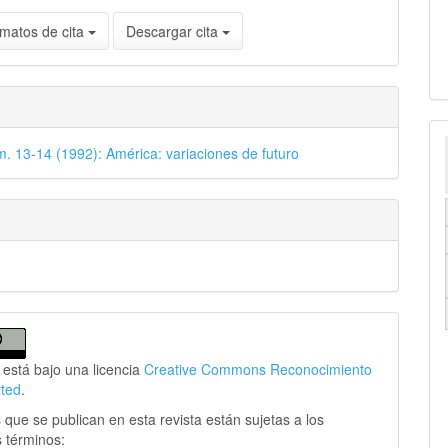
matos de cita
Descargar cita
m. 13-14 (1992): América: variaciones de futuro
 está bajo una licencia
Creative Commons Reconocimiento
rted
.
 que se publican en esta revista están sujetas a los
s términos: