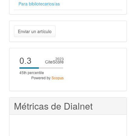
Para bibliotecarios/as
Enviar
Enviar un artículo
un
artículo
Cite
score
Métricas de Dialnet