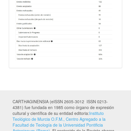
CARTHAGINENSIA (eISSN 2605-3012 ISSN 0213-
4381) fue fundada en 1985 como órgano de expresión
cultural y científica de su entidad editoria:
Instituto
Teológico de Murcia O.F.M., Centro Agregado a la
Facultad de Teología de la Universidad Pontificia
Antonianum (Roma)
. El contenido de la Revista abarca