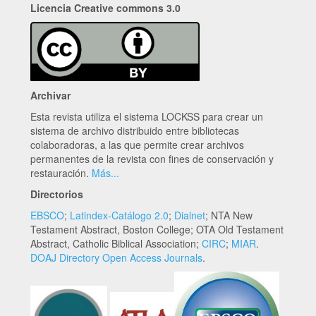
Licencia Creative commons 3.0
Archivar
Esta revista utiliza el sistema LOCKSS para crear un
sistema de archivo distribuido entre bibliotecas
colaboradoras, a las que permite crear archivos
permanentes de la revista con fines de conservación y
restauración.
Más...
Directorios
EBSCO
;
Latindex-Catálogo 2.0
;
Dialnet
; NTA New
Testament Abstract, Boston College; OTA Old Testament
Abstract, Catholic Biblical Association;
CIRC
;
MIAR
.
DOAJ Directory Open Access Journals
.