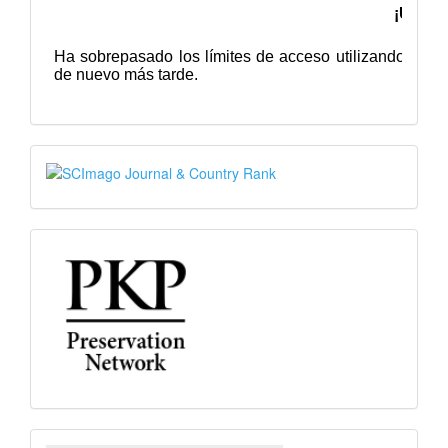
SJR
PKP