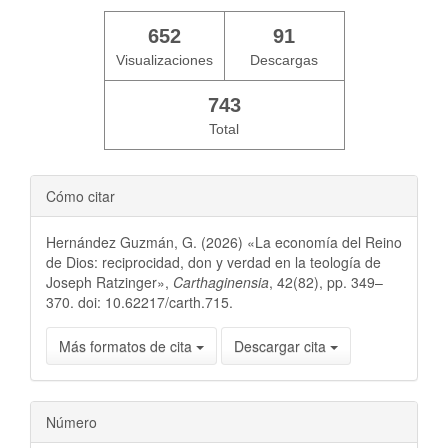
652
91
Visualizaciones
Descargas
743
Total
Cómo citar
Hernández Guzmán, G. (2026) «La economía del Reino
de Dios: reciprocidad, don y verdad en la teología de
Joseph Ratzinger»,
Carthaginensia
, 42(82), pp. 349–
370. doi: 10.62217/carth.715.
Más formatos de cita
Descargar cita
Número