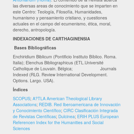
las diversas areas de conocimiento que se imparten en
este Centro: Teología, Filosofía, Humanidades,
humanismo y pensamiento cristiano, y cuestiones
actuales en el campo del ecumenismo, ética, moral,
derecho, antropología.
INDEXACIONES DE CARTHAGINENSIA
Bases Bibliográficas
Enchiridium Biblicum (Pontificio Instituto Bíblico. Roma.
Italia); Elenchus Bibliographicus (ETL.Université
Catholique de Louvain. Bélgica; Journals
Indexed (RLG. Review International Development.
Options. Largo. USA).
Índices
SCOPUS
;
A?TLA American Theological Library
Associations
;
REDIB. Red Iberoamericana de Innovación
y Conocimiento Científico
;
CIRC Clasificación Integrada
de Revistas Científicas
;
Dulcinea
;
ERIH PLUS European
Referencen Index for the Humanities and Social
Sciences