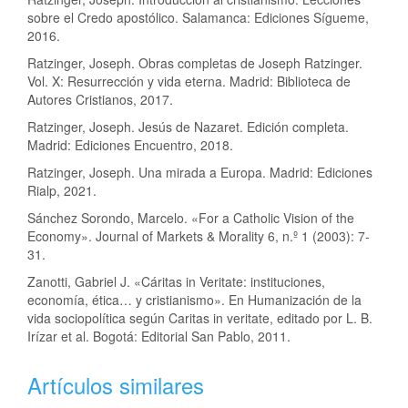
sobre el Credo apostólico. Salamanca: Ediciones Sígueme,
2016.
Ratzinger, Joseph. Obras completas de Joseph Ratzinger.
Vol. X: Resurrección y vida eterna. Madrid: Biblioteca de
Autores Cristianos, 2017.
Ratzinger, Joseph. Jesús de Nazaret. Edición completa.
Madrid: Ediciones Encuentro, 2018.
Ratzinger, Joseph. Una mirada a Europa. Madrid: Ediciones
Rialp, 2021.
Sánchez Sorondo, Marcelo. «For a Catholic Vision of the
Economy». Journal of Markets & Morality 6, n.º 1 (2003): 7-
31.
Zanotti, Gabriel J. «Cáritas in Veritate: instituciones,
economía, ética… y cristianismo». En Humanización de la
vida sociopolítica según Caritas in veritate, editado por L. B.
Irízar et al. Bogotá: Editorial San Pablo, 2011.
Artículos similares