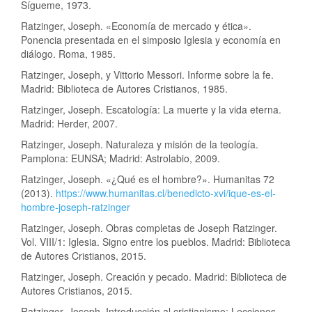
Sígueme, 1973.
Ratzinger, Joseph. «Economía de mercado y ética».
Ponencia presentada en el simposio Iglesia y economía en
diálogo. Roma, 1985.
Ratzinger, Joseph, y Vittorio Messori. Informe sobre la fe.
Madrid: Biblioteca de Autores Cristianos, 1985.
Ratzinger, Joseph. Escatología: La muerte y la vida eterna.
Madrid: Herder, 2007.
Ratzinger, Joseph. Naturaleza y misión de la teología.
Pamplona: EUNSA; Madrid: Astrolabio, 2009.
Ratzinger, Joseph. «¿Qué es el hombre?». Humanitas 72
(2013).
https://www.humanitas.cl/benedicto-xvi/ique-es-el-
hombre-joseph-ratzinger
Ratzinger, Joseph. Obras completas de Joseph Ratzinger.
Vol. VIII/1: Iglesia. Signo entre los pueblos. Madrid: Biblioteca
de Autores Cristianos, 2015.
Ratzinger, Joseph. Creación y pecado. Madrid: Biblioteca de
Autores Cristianos, 2015.
Ratzinger, Joseph. Introducción al cristianismo: Lecciones