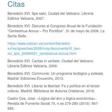
Citas
Benedicto XVI. Spe salvi. Ciudad del Vaticano: Libreria
Editrice Vaticana, 2007.
Benedicto XVI. Discurso al Congreso Anual de la Fundación
“Centesimus Annus – Pro Pontifice”. 31 de mayo de 2008. La
Santa Sede.
https://www.vatican.va/content/benedict-
xvi/es/speeches/2008/may/documents/hf_ben-
xvi_spe_20080531_centesimus-annus.html
Benedicto XVI. Caritas in veritate. Ciudad del Vaticano:
Libreria Editrice Vaticana, 2009.
Benedicto XVI. Communio: Un programa teológico y eclesial.
Madrid: Ediciones Encuentro, 2013.
Benedicto XVI. Liberar la libertad: Fe y política en el tercer
milenio. Madrid: Biblioteca de Autores Cristianos, 2018.
Castro Cea, José. «Lógica del don y lógica económica».
Revista de Fomento Social 70, n.os 279-280 (2015): 567-
585.