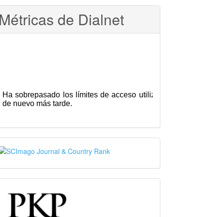
Métricas de Dialnet
SJR
PKP