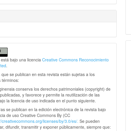
 está bajo una licencia
Creative Commons Reconocimiento
rted
.
 que se publican en esta revista están sujetas a los
s términos:
ginensia conserva los derechos patrimoniales (copyright) de
publicadas, y favorece y permite la reutilización de las
jo la licencia de uso indicada en el punto siguiente.
as se publican en la edición electrónica de la revista bajo
ncia de uso Creative Commons By (CC
://creativecommons.
org/licenses/by/3.0/es/.
Se pueden
sar, difundir, transmitir y exponer públicamente, siempre que: