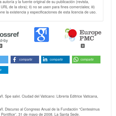
 la autoría y la fuente original de su publicación (revista,
y URL de la obra); ii) no se usen para fines comerciales; iii)
ne la existencia y especificaciones de esta licencia de uso.
0
0
compartir
compartir
compartir
ir
I. Spe salvi. Ciudad del Vaticano: Libreria Editrice Vaticana,
VI. Discurso al Congreso Anual de la Fundación “Centesimus
 Pontifice”. 31 de mayo de 2008. La Santa Sede.