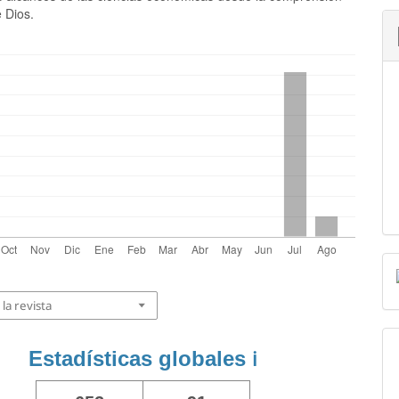
 Dios.
la revista
Estadísticas globales
ℹ️