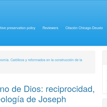
chive preservation policy
Reviewers
Citación Chicago-Deusto
onomía. Católicos y reformados en la construcción de la
o de Dios: reciprocidad,
eología de Joseph