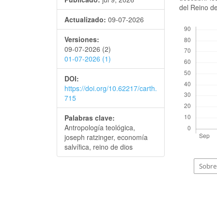
del Reino de
Actualizado:
09-07-2026
Descargas
Versiones:
09-07-2026 (2)
01-07-2026 (1)
DOI:
https://doi.org/10.62217/carth.
715
Palabras clave:
Antropología teológica,
joseph ratzinger, economía
salvífica, reino de dios
Sobre 