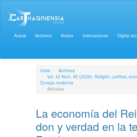
Actual
Archivos
Avisos
Indexaciones
Digital ar
Inicio
Archivos
Vol. 42 Núm. 82 (2026): Religión, política, ec
Europa moderna
Artículos
La economía del Rein
don y verdad en la t