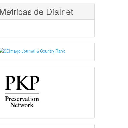
Métricas de Dialnet
SJR
PKP