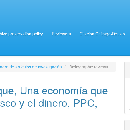
chive preservation policy
Reviewers
Citación Chicago-Deusto
ero de artículos de investigación
Bibliographic reviews
ique, Una economía que
sco y el dinero, PPC,