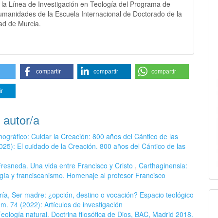
 la Línea de Investigación en Teología del Programa de
umanidades de la Escuela Internacional de Doctorado de la
ad de Murcia.
compartir
compartir
compartir
ir
 autor/a
ográfico: Cuidar la Creación: 800 años del Cántico de las
025): El cuidado de la Creación. 800 años del Cántico de las
resneda. Una vida entre Francisco y Cristo
,
Carthaginensia:
ogía y franciscanismo. Homenaje al profesor Francisco
a, Ser madre: ¿opción, destino o vocación? Espacio teológico
m. 74 (2022): Artículos de investigación
eología natural. Doctrina filosófica de Dios, BAC, Madrid 2018.