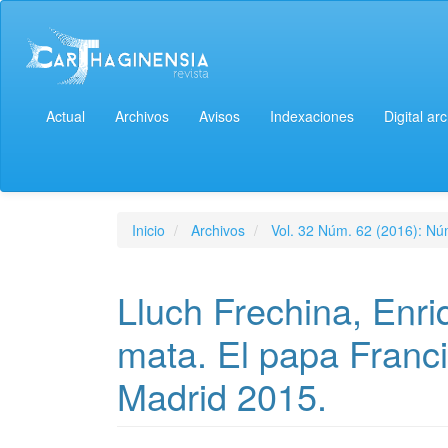
Actual
Archivos
Avisos
Indexaciones
Digital ar
Inicio
Archivos
Vol. 32 Núm. 62 (2016): Núm
Lluch Frechina, Enr
mata. El papa Franci
Madrid 2015.