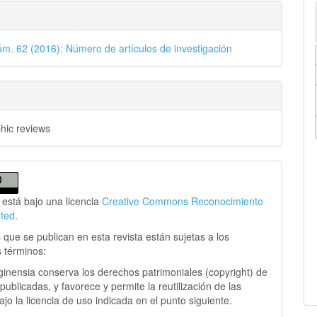
úm. 62 (2016): Número de artículos de investigación
phic reviews
 está bajo una licencia
Creative Commons Reconocimiento
rted
.
 que se publican en esta revista están sujetas a los
s términos:
ginensia conserva los derechos patrimoniales (copyright) de
publicadas, y favorece y permite la reutilización de las
jo la licencia de uso indicada en el punto siguiente.