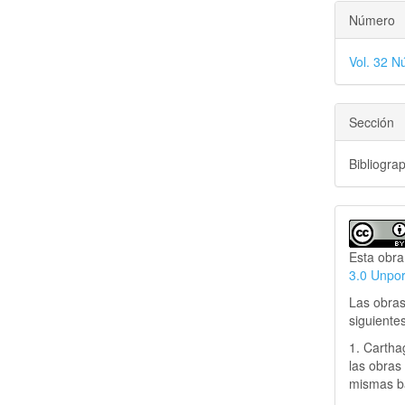
Número
Vol. 32 N
Sección
Bibliogra
Esta obra
3.0 Unpo
Las obras
siguiente
1. Cartha
las obras 
mismas ba