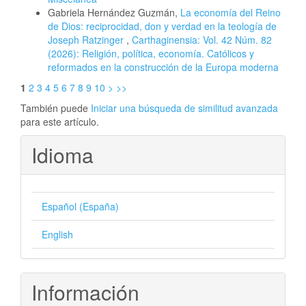
Gabriela Hernández Guzmán,
La economía del Reino
de Dios: reciprocidad, don y verdad en la teología de
Joseph Ratzinger
,
Carthaginensia: Vol. 42 Núm. 82
(2026): Religión, política, economía. Católicos y
reformados en la construcción de la Europa moderna
1
2
3
4
5
6
7
8
9
10
>
>>
También puede
Iniciar una búsqueda de similitud avanzada
para este artículo.
Idioma
Español (España)
English
Información