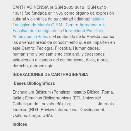
CARTHAGINENSIA (eISSN 2605-3012 ISSN 0213-
4381) fue fundada en 1985 como órgano de expresión
cultural y científica de su entidad editoria:
Instituto
Teológico de Murcia O.F.M., Centro Agregado a la
Facultad de Teología de la Universidad Pontificia
Antonianum (Roma)
. El contenido de la Revista abarca
las diversas areas de conocimiento que se imparten en
este Centro: Teología, Filosofía, Humanidades,
humanismo y pensamiento cristiano, y cuestiones
actuales en el campo del ecumenismo, ética, moral,
derecho, antropología.
INDEXACIONES DE CARTHAGINENSIA
Bases Bibliográficas
Enchiridium Biblicum (Pontificio Instituto Bíblico. Roma.
Italia); Elenchus Bibliographicus (ETL.Université
Catholique de Louvain. Bélgica; Journals
Indexed (RLG. Review International Development.
Options. Largo. USA).
Índices