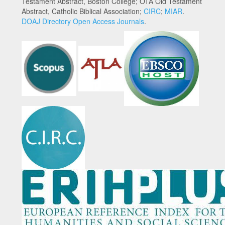
Testament Abstract, Boston College; OTA Old Testament
Abstract, Catholic Biblical Association;
CIRC
;
MIAR
.
DOAJ Directory Open Access Journals
.