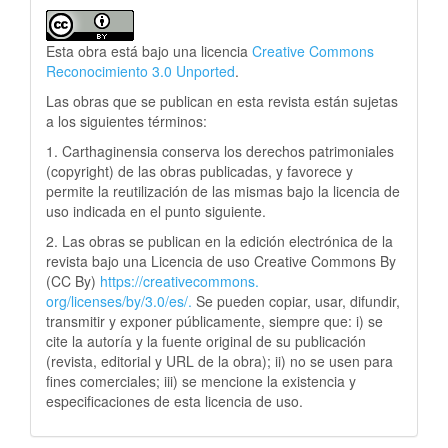
Esta obra está bajo una licencia
Creative Commons
Reconocimiento 3.0 Unported
.
Las obras que se publican en esta revista están sujetas
a los siguientes términos:
1. Carthaginensia conserva los derechos patrimoniales
(copyright) de las obras publicadas, y favorece y
permite la reutilización de las mismas bajo la licencia de
uso indicada en el punto siguiente.
2. Las obras se publican en la edición electrónica de la
revista bajo una Licencia de uso Creative Commons By
(CC By)
https://creativecommons.
org/licenses/by/3.0/es/.
Se pueden copiar, usar, difundir,
transmitir y exponer públicamente, siempre que: i) se
cite la autoría y la fuente original de su publicación
(revista, editorial y URL de la obra); ii) no se usen para
fines comerciales; iii) se mencione la existencia y
especificaciones de esta licencia de uso.