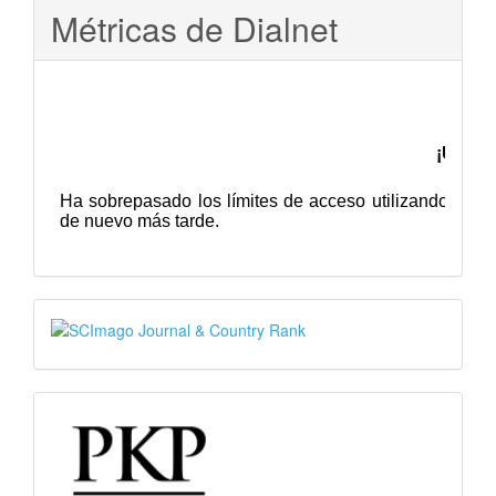
Métricas de Dialnet
SJR
PKP