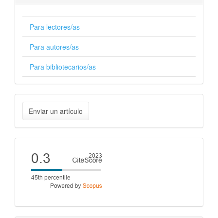
Para lectores/as
Para autores/as
Para bibliotecarios/as
Enviar
Enviar un artículo
un
artículo
Cite
score