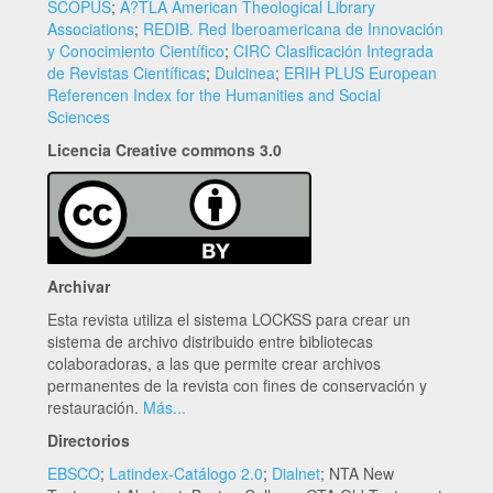
SCOPUS
;
A?TLA American Theological Library
Associations
;
REDIB. Red Iberoamericana de Innovación
y Conocimiento Científico
;
CIRC Clasificación Integrada
de Revistas Científicas
;
Dulcinea
;
ERIH PLUS European
Referencen Index for the Humanities and Social
Sciences
Licencia Creative commons 3.0
Archivar
Esta revista utiliza el sistema LOCKSS para crear un
sistema de archivo distribuido entre bibliotecas
colaboradoras, a las que permite crear archivos
permanentes de la revista con fines de conservación y
restauración.
Más...
Directorios
EBSCO
;
Latindex-Catálogo 2.0
;
Dialnet
; NTA New