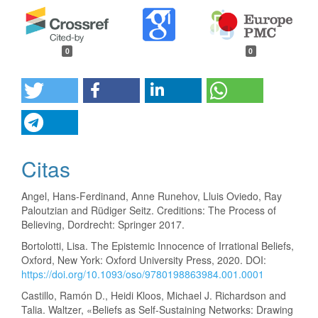
0
0
Citas
Angel, Hans-Ferdinand, Anne Runehov, Lluis Oviedo, Ray
Paloutzian and Rüdiger Seitz. Creditions: The Process of
Believing, Dordrecht: Springer 2017.
Bortolotti, Lisa. The Epistemic Innocence of Irrational Beliefs,
Oxford, New York: Oxford University Press, 2020. DOI:
https://doi.org/10.1093/oso/9780198863984.001.0001
Castillo, Ramón D., Heidi Kloos, Michael J. Richardson and
Talia. Waltzer, «Beliefs as Self-Sustaining Networks: Drawing