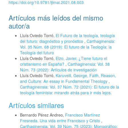
https://doi.org/10.9781/ijimai.2021.08.003
Artículos más leídos del mismo
autor/a
Lluís Oviedo Torró,
El Futuro de la teología, teología
del futuro: diagnóstico y pronóstico
,
Carthaginensia:
Vol. 35 Núm. 68 (2019): El futuro de la Teología; la
Teología del futuro
Lluís Oviedo Torró,
Elzo, Javier, ¿Tiene futuro el
cristianismo en España?
,
Carthaginensia: Vol. 38
Núm. 73 (2022): Artículos de investigación
Lluís Oviedo Torró,
Karuvelil, George, Faith, Reason,
and Culture: An essay in Fundamental Theology
,
Carthaginensia: Vol. 37 Núm. 72 (2021): El futuro de la
teología feminista: mirando atrás para ir más lejos.
Artículos similares
Bernardo Pérez Andreo,
Francisco Martínez
Fresneda. Una vida entre Francisco y Cristo
,
Carthaginensia: Vol. 39 Núm. 75 (2023): Monográfico: