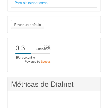
Para bibliotecarios/as
Enviar
Enviar un artículo
un
artículo
Cite
score
Métricas de Dialnet