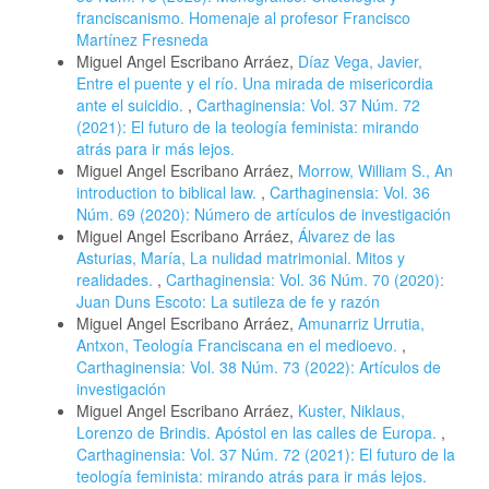
franciscanismo. Homenaje al profesor Francisco
Martínez Fresneda
Miguel Angel Escribano Arráez,
Díaz Vega, Javier,
Entre el puente y el río. Una mirada de misericordia
ante el suicidio.
,
Carthaginensia: Vol. 37 Núm. 72
(2021): El futuro de la teología feminista: mirando
atrás para ir más lejos.
Miguel Angel Escribano Arráez,
Morrow, William S., An
introduction to biblical law.
,
Carthaginensia: Vol. 36
Núm. 69 (2020): Número de artículos de investigación
Miguel Angel Escribano Arráez,
Álvarez de las
Asturias, María, La nulidad matrimonial. Mitos y
realidades.
,
Carthaginensia: Vol. 36 Núm. 70 (2020):
Juan Duns Escoto: La sutileza de fe y razón
Miguel Angel Escribano Arráez,
Amunarriz Urrutia,
Antxon, Teología Franciscana en el medioevo.
,
Carthaginensia: Vol. 38 Núm. 73 (2022): Artículos de
investigación
Miguel Angel Escribano Arráez,
Kuster, Niklaus,
Lorenzo de Brindis. Apóstol en las calles de Europa.
,
Carthaginensia: Vol. 37 Núm. 72 (2021): El futuro de la
teología feminista: mirando atrás para ir más lejos.