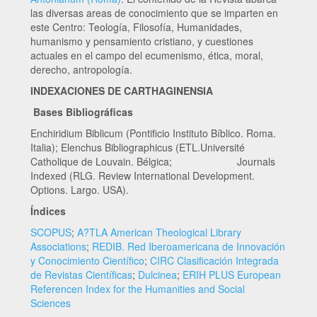
las diversas areas de conocimiento que se imparten en
este Centro: Teología, Filosofía, Humanidades,
humanismo y pensamiento cristiano, y cuestiones
actuales en el campo del ecumenismo, ética, moral,
derecho, antropología.
INDEXACIONES DE CARTHAGINENSIA
Bases Bibliográficas
Enchiridium Biblicum (Pontificio Instituto Bíblico. Roma.
Italia); Elenchus Bibliographicus (ETL.Université
Catholique de Louvain. Bélgica; Journals
Indexed (RLG. Review International Development.
Options. Largo. USA).
Índices
SCOPUS
;
A?TLA American Theological Library
Associations
;
REDIB. Red Iberoamericana de Innovación
y Conocimiento Científico
;
CIRC Clasificación Integrada
de Revistas Científicas
;
Dulcinea
;
ERIH PLUS European
Referencen Index for the Humanities and Social
Sciences