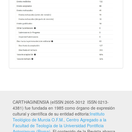
CARTHAGINENSIA (eISSN 2605-3012 ISSN 0213-
4381) fue fundada en 1985 como órgano de expresión
cultural y científica de su entidad editoria:
Instituto
Teológico de Murcia O.F.M., Centro Agregado a la
Facultad de Teología de la Universidad Pontificia
Antonianum (Roma)
. El contenido de la Revista abarca