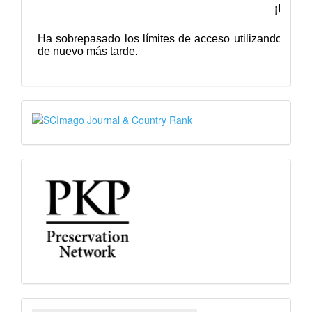
SJR
PKP