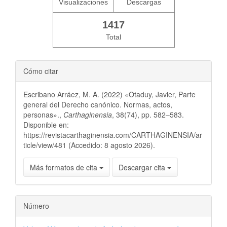
Visualizaciones
Descargas
1417
Total
Cómo citar
Escribano Arráez, M. A. (2022) «Otaduy, Javier, Parte
general del Derecho canónico. Normas, actos,
personas».,
Carthaginensia
, 38(74), pp. 582–583.
Disponible en:
https://revistacarthaginensia.com/CARTHAGINENSIA/ar
ticle/view/481 (Accedido: 8 agosto 2026).
Más formatos de cita
Descargar cita
Número