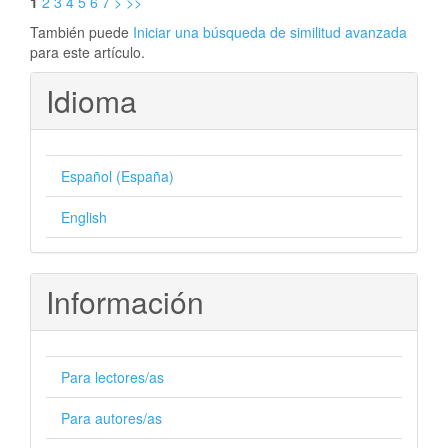
1
2
3
4
5
6
7
>
>>
También puede
Iniciar una búsqueda de similitud avanzada
para este artículo.
Idioma
Español (España)
English
Información
Para lectores/as
Para autores/as