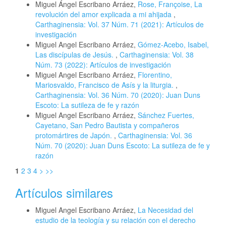
Miguel Ángel Escribano Arráez,
Rose, Françoise, La
revolución del amor explicada a mi ahijada
,
Carthaginensia: Vol. 37 Núm. 71 (2021): Artículos de
investigación
Miguel Angel Escribano Arráez,
Gómez-Acebo, Isabel,
Las discípulas de Jesús.
,
Carthaginensia: Vol. 38
Núm. 73 (2022): Artículos de investigación
Miguel Angel Escribano Arráez,
Florentino,
Mariosvaldo, Francisco de Asís y la liturgia.
,
Carthaginensia: Vol. 36 Núm. 70 (2020): Juan Duns
Escoto: La sutileza de fe y razón
Miguel Angel Escribano Arráez,
Sánchez Fuertes,
Cayetano, San Pedro Bautista y compañeros
protomártires de Japón.
,
Carthaginensia: Vol. 36
Núm. 70 (2020): Juan Duns Escoto: La sutileza de fe y
razón
1
2
3
4
>
>>
Artículos similares
Miguel Angel Escribano Arráez,
La Necesidad del
estudio de la teología y su relación con el derecho