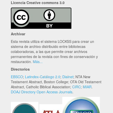
Licencia Creative commons 3.0
Archivar
Esta revista utiliza el sistema LOCKSS para crear un
sistema de archivo distribuido entre bibliotecas
colaboradoras, a las que permite crear archivos
permanentes de la revista con fines de conservación y
restauración.
Más...
Directorios
EBSCO
;
Latindex-Catálogo 2.0
;
Dialnet
; NTA New
Testament Abstract, Boston College; OTA Old Testament
Abstract, Catholic Biblical Association;
CIRC
;
MIAR
.
DOAJ Directory Open Access Journals
.