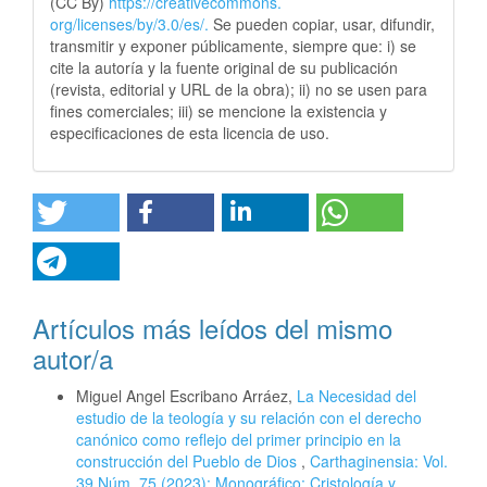
(CC By)
https://creativecommons.
org/licenses/by/3.0/es/.
Se pueden copiar, usar, difundir,
transmitir y exponer públicamente, siempre que: i) se
cite la autoría y la fuente original de su publicación
(revista, editorial y URL de la obra); ii) no se usen para
fines comerciales; iii) se mencione la existencia y
especificaciones de esta licencia de uso.
Artículos más leídos del mismo
autor/a
Miguel Angel Escribano Arráez,
La Necesidad del
estudio de la teología y su relación con el derecho
canónico como reflejo del primer principio en la
construcción del Pueblo de Dios
,
Carthaginensia: Vol.
39 Núm. 75 (2023): Monográfico: Cristología y