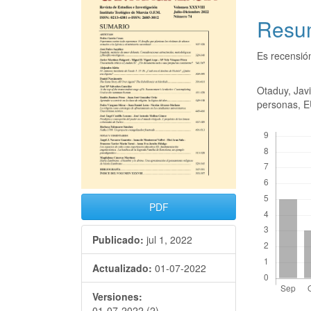
Resu
Es recensió
Otaduy, Jav
personas, 
Descargas
PDF
Publicado:
jul 1, 2022
Actualizado:
01-07-2022
Versiones:
01-07-2022 (2)