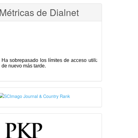
Métricas de Dialnet
SJR
PKP