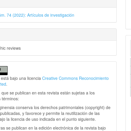
úm. 74 (2022): Artículos de investigación
phic reviews
 está bajo una licencia
Creative Commons Reconocimiento
rted
.
 que se publican en esta revista están sujetas a los
s términos:
ginensia conserva los derechos patrimoniales (copyright) de
publicadas, y favorece y permite la reutilización de las
jo la licencia de uso indicada en el punto siguiente.
as se publican en la edición electrónica de la revista bajo