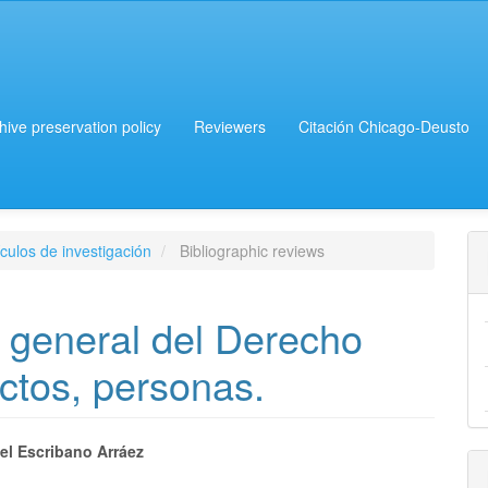
chive preservation policy
Reviewers
Citación Chicago-Deusto
culos de investigación
Bibliographic reviews
e general del Derecho
ctos, personas.
el Escribano Arráez