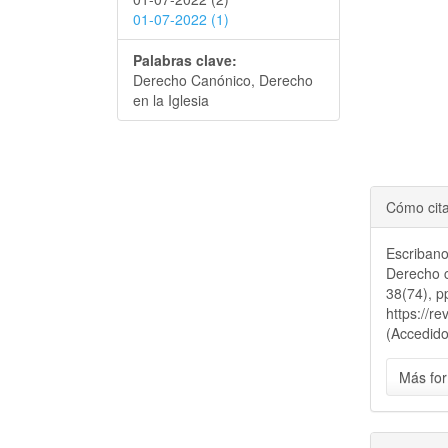
01-07-2022 (1)
Palabras clave:
Derecho Canónico, Derecho
en la Iglesia
Cómo cit
Escribano
Derecho 
38(74), p
https://r
(Accedido
Más for