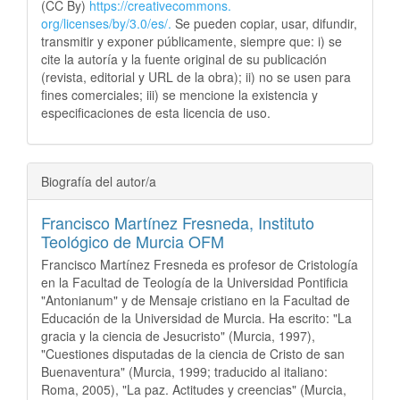
(CC By)
https://creativecommons.
org/licenses/by/3.0/es/.
Se pueden copiar, usar, difundir,
transmitir y exponer públicamente, siempre que: i) se
cite la autoría y la fuente original de su publicación
(revista, editorial y URL de la obra); ii) no se usen para
fines comerciales; iii) se mencione la existencia y
especificaciones de esta licencia de uso.
Biografía del autor/a
Francisco Martínez Fresneda,
Instituto
Teológico de Murcia OFM
Francisco Martínez Fresneda es profesor de Cristología
en la Facultad de Teología de la Universidad Pontificia
"Antonianum" y de Mensaje cristiano en la Facultad de
Educación de la Universidad de Murcia. Ha escrito: "La
gracia y la ciencia de Jesucristo" (Murcia, 1997),
"Cuestiones disputadas de la ciencia de Cristo de san
Buenaventura" (Murcia, 1999; traducido al italiano:
Roma, 2005), "La paz. Actitudes y creencias" (Murcia,