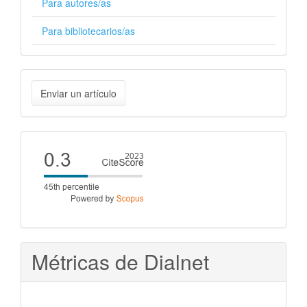
Para autores/as
Para bibliotecarios/as
Enviar
Enviar un artículo
un
artículo
Cite
score
Métricas de Dialnet