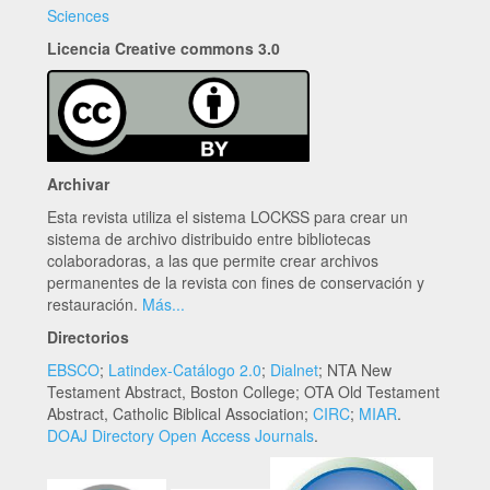
Sciences
Licencia Creative commons 3.0
Archivar
Esta revista utiliza el sistema LOCKSS para crear un
sistema de archivo distribuido entre bibliotecas
colaboradoras, a las que permite crear archivos
permanentes de la revista con fines de conservación y
restauración.
Más...
Directorios
EBSCO
;
Latindex-Catálogo 2.0
;
Dialnet
; NTA New
Testament Abstract, Boston College; OTA Old Testament
Abstract, Catholic Biblical Association;
CIRC
;
MIAR
.
DOAJ Directory Open Access Journals
.