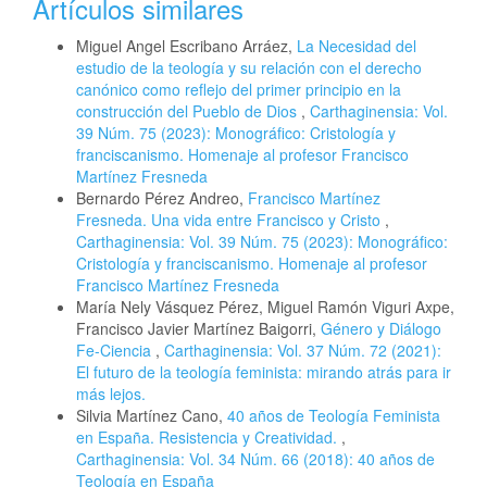
Artículos similares
Miguel Angel Escribano Arráez,
La Necesidad del
estudio de la teología y su relación con el derecho
canónico como reflejo del primer principio en la
construcción del Pueblo de Dios
,
Carthaginensia: Vol.
39 Núm. 75 (2023): Monográfico: Cristología y
franciscanismo. Homenaje al profesor Francisco
Martínez Fresneda
Bernardo Pérez Andreo,
Francisco Martínez
Fresneda. Una vida entre Francisco y Cristo
,
Carthaginensia: Vol. 39 Núm. 75 (2023): Monográfico:
Cristología y franciscanismo. Homenaje al profesor
Francisco Martínez Fresneda
María Nely Vásquez Pérez, Miguel Ramón Viguri Axpe,
Francisco Javier Martínez Baigorri,
Género y Diálogo
Fe-Ciencia
,
Carthaginensia: Vol. 37 Núm. 72 (2021):
El futuro de la teología feminista: mirando atrás para ir
más lejos.
Silvia Martínez Cano,
40 años de Teología Feminista
en España. Resistencia y Creatividad.
,
Carthaginensia: Vol. 34 Núm. 66 (2018): 40 años de
Teología en España