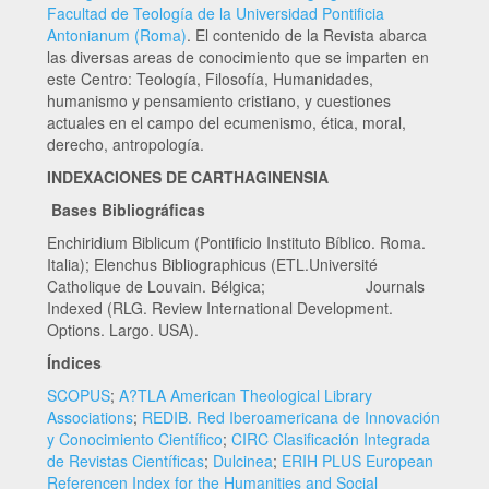
Facultad de Teología de la Universidad Pontificia
Antonianum (Roma)
. El contenido de la Revista abarca
las diversas areas de conocimiento que se imparten en
este Centro: Teología, Filosofía, Humanidades,
humanismo y pensamiento cristiano, y cuestiones
actuales en el campo del ecumenismo, ética, moral,
derecho, antropología.
INDEXACIONES DE CARTHAGINENSIA
Bases Bibliográficas
Enchiridium Biblicum (Pontificio Instituto Bíblico. Roma.
Italia); Elenchus Bibliographicus (ETL.Université
Catholique de Louvain. Bélgica; Journals
Indexed (RLG. Review International Development.
Options. Largo. USA).
Índices
SCOPUS
;
A?TLA American Theological Library
Associations
;
REDIB. Red Iberoamericana de Innovación
y Conocimiento Científico
;
CIRC Clasificación Integrada
de Revistas Científicas
;
Dulcinea
;
ERIH PLUS European
Referencen Index for the Humanities and Social