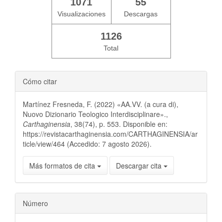
1071
55
Visualizaciones
Descargas
1126
Total
Cómo citar
Martínez Fresneda, F. (2022) «AA.VV. (a cura di),
Nuovo Dizionario Teologico Interdisciplinare».,
Carthaginensia
, 38(74), p. 553. Disponible en:
https://revistacarthaginensia.com/CARTHAGINENSIA/ar
ticle/view/464 (Accedido: 7 agosto 2026).
Más formatos de cita
Descargar cita
Número