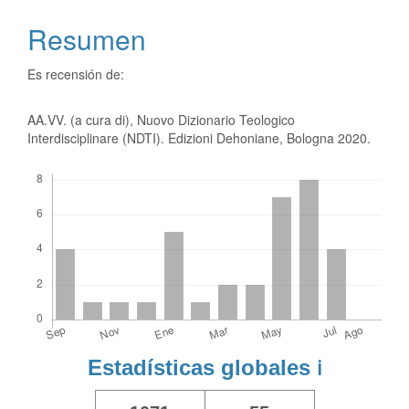
Resumen
Es recensión de:
AA.VV. (a cura di), Nuovo Dizionario Teologico
Interdisciplinare (NDTI). Edizioni Dehoniane, Bologna 2020.
Descargas
Estadísticas globales
ℹ️