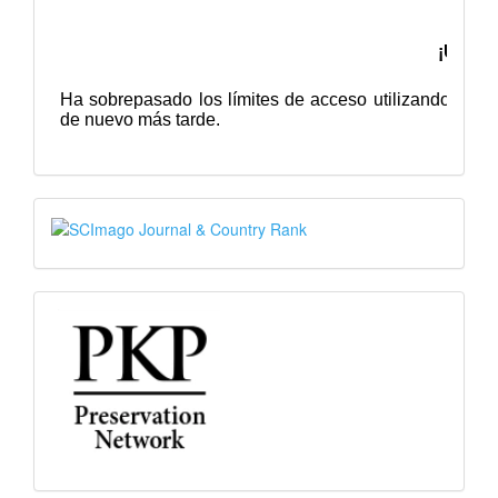
SJR
PKP