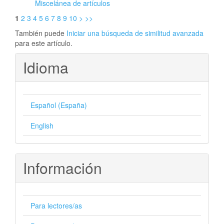
Miscelánea de artículos
1
2
3
4
5
6
7
8
9
10
>
>>
También puede
Iniciar una búsqueda de similitud avanzada
para este artículo.
Idioma
Español (España)
English
Información
Para lectores/as