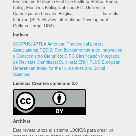
Enchiridium Biblicum (Pontificio Instituto Bíblico. Roma.
Italia); Elenchus Bibliographicus (ETL.Université
Catholique de Louvain. Bélgica; Journals
Indexed (RLG. Review International Development.
Options. Largo. USA).
Índices
SCOPUS
;
A?TLA American Theological Library
Associations
;
REDIB. Red Iberoamericana de Innovación
y Conocimiento Científico
;
CIRC Clasificación Integrada
de Revistas Científicas
;
Dulcinea
;
ERIH PLUS European
Referencen Index for the Humanities and Social
Sciences
Licencia Creative commons 3.0
Archivar
Esta revista utiliza el sistema LOCKSS para crear un
sistema de archivo distribuido entre bibliotecas