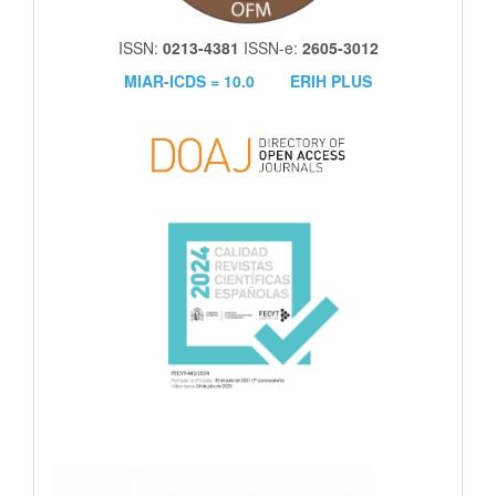
ISSN:
0213-4381
ISSN-e:
2605-3012
MIAR-ICDS = 10.0
ERIH PLUS