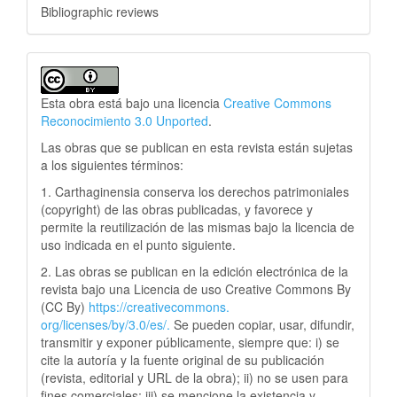
Bibliographic reviews
Esta obra está bajo una licencia
Creative Commons
Reconocimiento 3.0 Unported
.
Las obras que se publican en esta revista están sujetas
a los siguientes términos:
1. Carthaginensia conserva los derechos patrimoniales
(copyright) de las obras publicadas, y favorece y
permite la reutilización de las mismas bajo la licencia de
uso indicada en el punto siguiente.
2. Las obras se publican en la edición electrónica de la
revista bajo una Licencia de uso Creative Commons By
(CC By)
https://creativecommons.
org/licenses/by/3.0/es/.
Se pueden copiar, usar, difundir,
transmitir y exponer públicamente, siempre que: i) se
cite la autoría y la fuente original de su publicación
(revista, editorial y URL de la obra); ii) no se usen para
fines comerciales; iii) se mencione la existencia y