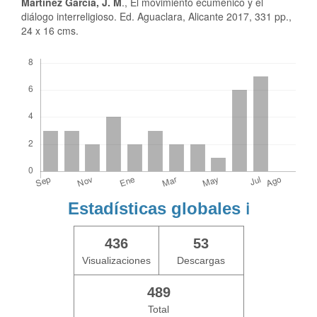
Martínez García, J. M
., El movimiento ecuménico y el
diálogo interreligioso. Ed. Aguaclara, Alicante 2017, 331 pp.,
24 x 16 cms.
Descargas
Estadísticas globales
ℹ️
436
53
Visualizaciones
Descargas
489
Total