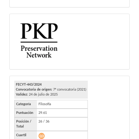
PKP
FECYT