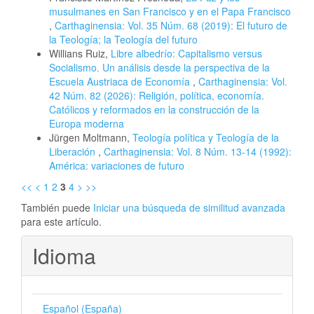
musulmanes en San Francisco y en el Papa Francisco
,
Carthaginensia: Vol. 35 Núm. 68 (2019): El futuro de
la Teología; la Teología del futuro
Willians Ruiz,
Libre albedrío: Capitalismo versus
Socialismo. Un análisis desde la perspectiva de la
Escuela Austriaca de Economía
,
Carthaginensia: Vol.
42 Núm. 82 (2026): Religión, política, economía.
Católicos y reformados en la construcción de la
Europa moderna
Jürgen Moltmann,
Teología política y Teología de la
Liberación
,
Carthaginensia: Vol. 8 Núm. 13-14 (1992):
América: variaciones de futuro
<<
<
1
2
3
4
>
>>
También puede
Iniciar una búsqueda de similitud avanzada
para este artículo.
Idioma
Español (España)