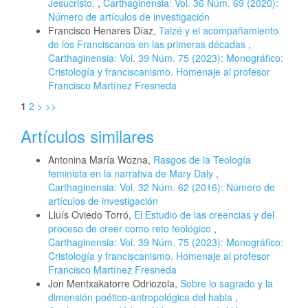
Jesucristo.
,
Carthaginensia: Vol. 36 Núm. 69 (2020):
Número de artículos de investigación
Francisco Henares Díaz,
Taizé y el acompañamiento
de los Franciscanos en las primeras décadas
,
Carthaginensia: Vol. 39 Núm. 75 (2023): Monográfico:
Cristología y franciscanismo. Homenaje al profesor
Francisco Martínez Fresneda
1
2
>
>>
Artículos similares
Antonina María Wozna,
Rasgos de la Teología
feminista en la narrativa de Mary Daly
,
Carthaginensia: Vol. 32 Núm. 62 (2016): Número de
artículos de investigación
Lluís Oviedo Torró,
El Estudio de las creencias y del
proceso de creer como reto teológico
,
Carthaginensia: Vol. 39 Núm. 75 (2023): Monográfico:
Cristología y franciscanismo. Homenaje al profesor
Francisco Martínez Fresneda
Jon Mentxakatorre Odriozola,
Sobre lo sagrado y la
dimensión poético-antropológica del habla
,