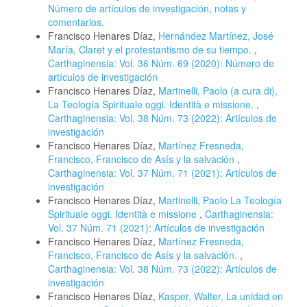
Número de artículos de investigación, notas y
comentarios.
Francisco Henares Díaz,
Hernández Martínez, José
María, Claret y el protestantismo de su tiempo.
,
Carthaginensia: Vol. 36 Núm. 69 (2020): Número de
artículos de investigación
Francisco Henares Díaz,
Martinelli, Paolo (a cura di),
La Teología Spirituale oggi. Identità e missione.
,
Carthaginensia: Vol. 38 Núm. 73 (2022): Artículos de
investigación
Francisco Henares Díaz,
Martínez Fresneda,
Francisco, Francisco de Asís y la salvación
,
Carthaginensia: Vol. 37 Núm. 71 (2021): Artículos de
investigación
Francisco Henares Díaz,
Martinelli, Paolo La Teología
Spirituale oggi. Identità e missione
,
Carthaginensia:
Vol. 37 Núm. 71 (2021): Artículos de investigación
Francisco Henares Díaz,
Martínez Fresneda,
Francisco, Francisco de Asís y la salvación.
,
Carthaginensia: Vol. 38 Núm. 73 (2022): Artículos de
investigación
Francisco Henares Díaz,
Kasper, Walter, La unidad en