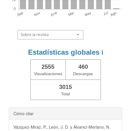
Sobre la revista
Estadísticas globales
ℹ️
2555
460
Visualizaciones
Descargas
3015
Total
Cómo citar
Vázquez-Miraz, P., León, J. D. y Álvarez-Merlano, N.