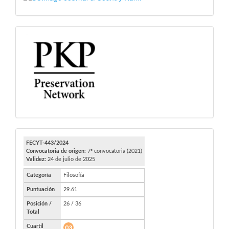
PKP
FECYT