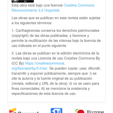
Esta obra está bajo una licencia
Creative Commons
Reconocimiento 3.0 Unported
.
Las obras que se publican en esta revista están sujetas
a los siguientes términos:
1. Carthaginensia conserva los derechos patrimoniales
(copyright) de las obras publicadas, y favorece y
permite la reutilización de las mismas bajo la licencia de
uso indicada en el punto siguiente.
2. Las obras se publican en la edición electrónica de la
revista bajo una Licencia de uso Creative Commons By
(CC By)
https://creativecommons.
org/licenses/by/3.0/es/.
Se pueden copiar, usar, difundir,
transmitir y exponer públicamente, siempre que: i) se
cite la autoría y la fuente original de su publicación
(revista, editorial y URL de la obra); ii) no se usen para
fines comerciales; iii) se mencione la existencia y
especificaciones de esta licencia de uso.