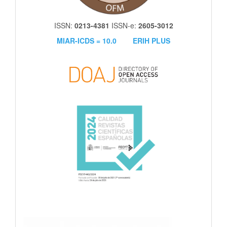
ISSN:
0213-4381
ISSN-e:
2605-3012
MIAR-ICDS = 10.0
ERIH PLUS