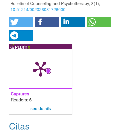
Bulletin of Counseling and Psychotherapy,
8
(1),
10.51214/002026081726000
Captures
Readers:
6
see details
Citas