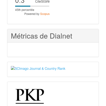
score
Métricas de Dialnet
SJR
PKP