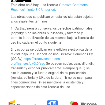
Esta obra está bajo una licencia
Creative Commons
Reconocimiento 3.0 Unported
.
Las obras que se publican en esta revista están sujetas
a los siguientes términos:
1. Carthaginensia conserva los derechos patrimoniales
(copyright) de las obras publicadas, y favorece y
permite la reutilización de las mismas bajo la licencia de
uso indicada en el punto siguiente.
2. Las obras se publican en la edición electrónica de la
revista bajo una Licencia de uso Creative Commons By
(CC By)
https://creativecommons.
org/licenses/by/3.0/es/.
Se pueden copiar, usar, difundir,
transmitir y exponer públicamente, siempre que: i) se
cite la autoría y la fuente original de su publicación
(revista, editorial y URL de la obra); ii) no se usen para
fines comerciales; iii) se mencione la existencia y
especificaciones de esta licencia de uso.