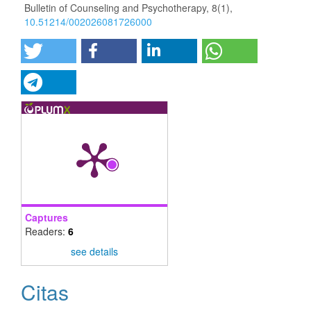
Bulletin of Counseling and Psychotherapy,
8
(1),
10.51214/002026081726000
Captures
Readers:
6
see details
Citas