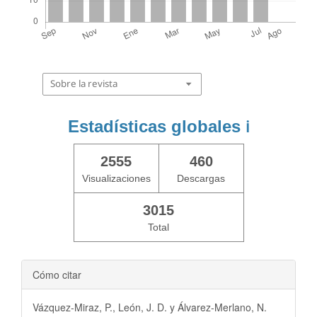
Sobre la revista
Estadísticas globales
ℹ️
2555
460
Visualizaciones
Descargas
3015
Total
Cómo citar
Vázquez-Miraz, P., León, J. D. y Álvarez-Merlano, N.