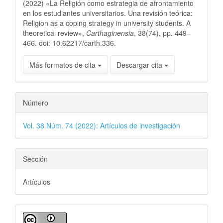
(2022) «La Religión como estrategia de afrontamiento
en los estudiantes universitarios. Una revisión teórica:
Religion as a coping strategy in university students. A
theoretical review»,
Carthaginensia
, 38(74), pp. 449–
466. doi: 10.62217/carth.336.
Más formatos de cita
Descargar cita
Número
Vol. 38 Núm. 74 (2022): Artículos de investigación
Sección
Artículos