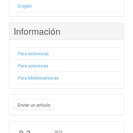
English
Información
Para lectores/as
Para autores/as
Para bibliotecarios/as
Enviar
Enviar un artículo
un
artículo
Cite