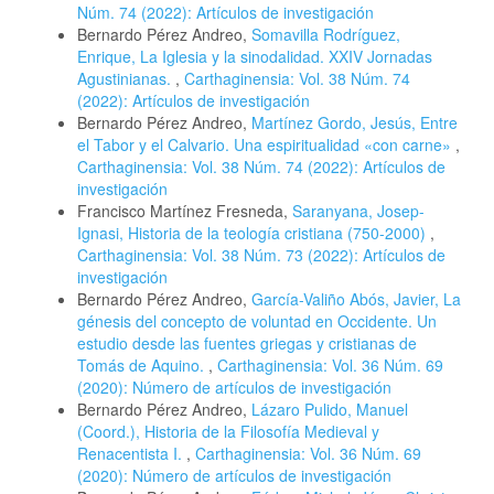
Núm. 74 (2022): Artículos de investigación
Bernardo Pérez Andreo,
Somavilla Rodríguez,
Enrique, La Iglesia y la sinodalidad. XXIV Jornadas
Agustinianas.
,
Carthaginensia: Vol. 38 Núm. 74
(2022): Artículos de investigación
Bernardo Pérez Andreo,
Martínez Gordo, Jesús, Entre
el Tabor y el Calvario. Una espiritualidad «con carne»
,
Carthaginensia: Vol. 38 Núm. 74 (2022): Artículos de
investigación
Francisco Martínez Fresneda,
Saranyana, Josep-
Ignasi, Historia de la teología cristiana (750-2000)
,
Carthaginensia: Vol. 38 Núm. 73 (2022): Artículos de
investigación
Bernardo Pérez Andreo,
García-Valiño Abós, Javier, La
génesis del concepto de voluntad en Occidente. Un
estudio desde las fuentes griegas y cristianas de
Tomás de Aquino.
,
Carthaginensia: Vol. 36 Núm. 69
(2020): Número de artículos de investigación
Bernardo Pérez Andreo,
Lázaro Pulido, Manuel
(Coord.), Historia de la Filosofía Medieval y
Renacentista I.
,
Carthaginensia: Vol. 36 Núm. 69
(2020): Número de artículos de investigación