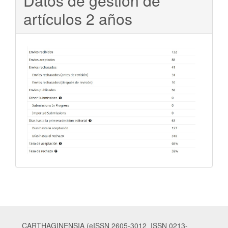
Datos de gestión de
artículos 2 años
CARTHAGINENSIA (eISSN 2605-3012 ISSN 0213-