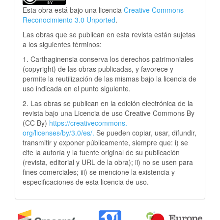
Esta obra está bajo una licencia
Creative Commons
Reconocimiento 3.0 Unported
.
Las obras que se publican en esta revista están sujetas
a los siguientes términos:
1. Carthaginensia conserva los derechos patrimoniales
(copyright) de las obras publicadas, y favorece y
permite la reutilización de las mismas bajo la licencia de
uso indicada en el punto siguiente.
2. Las obras se publican en la edición electrónica de la
revista bajo una Licencia de uso Creative Commons By
(CC By)
https://creativecommons.
org/licenses/by/3.0/es/.
Se pueden copiar, usar, difundir,
transmitir y exponer públicamente, siempre que: i) se
cite la autoría y la fuente original de su publicación
(revista, editorial y URL de la obra); ii) no se usen para
fines comerciales; iii) se mencione la existencia y
especificaciones de esta licencia de uso.