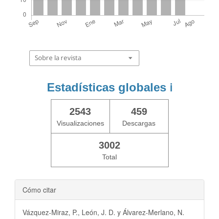
Sobre la revista
Estadísticas globales
ℹ️
2543
459
Visualizaciones
Descargas
3002
Total
Cómo citar
Vázquez-Miraz, P., León, J. D. y Álvarez-Merlano, N.