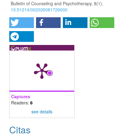
Bulletin of Counseling and Psychotherapy,
8
(1),
10.51214/002026081726000
Captures
Readers:
6
see details
Citas