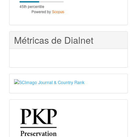
score
Métricas de Dialnet
SJR
PKP