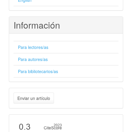
Información
Para lectores/as
Para autores/as
Para bibliotecarios/as
Enviar
Enviar un artículo
un
artículo
Cite