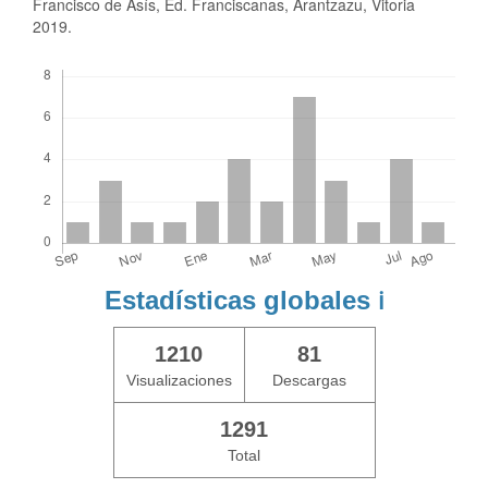
Francisco de Asís, Ed. Franciscanas, Arantzazu, Vitoria
2019.
Descargas
Estadísticas globales
ℹ️
1210
81
Visualizaciones
Descargas
1291
Total