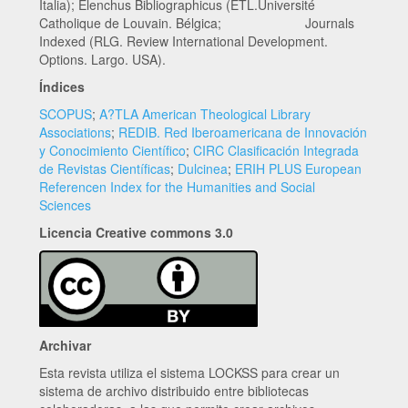
Italia); Elenchus Bibliographicus (ETL.Université
Catholique de Louvain. Bélgica; Journals
Indexed (RLG. Review International Development.
Options. Largo. USA).
Índices
SCOPUS
;
A?TLA American Theological Library
Associations
;
REDIB. Red Iberoamericana de Innovación
y Conocimiento Científico
;
CIRC Clasificación Integrada
de Revistas Científicas
;
Dulcinea
;
ERIH PLUS European
Referencen Index for the Humanities and Social
Sciences
Licencia Creative commons 3.0
Archivar
Esta revista utiliza el sistema LOCKSS para crear un
sistema de archivo distribuido entre bibliotecas