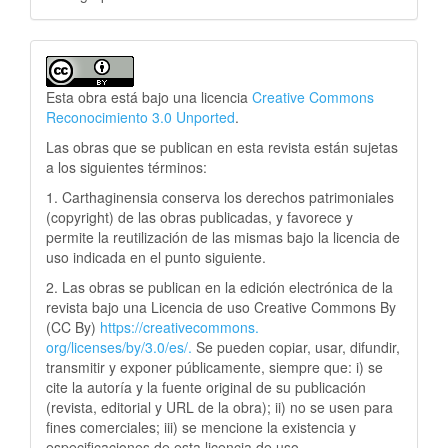
Esta obra está bajo una licencia
Creative Commons
Reconocimiento 3.0 Unported
.
Las obras que se publican en esta revista están sujetas
a los siguientes términos:
1. Carthaginensia conserva los derechos patrimoniales
(copyright) de las obras publicadas, y favorece y
permite la reutilización de las mismas bajo la licencia de
uso indicada en el punto siguiente.
2. Las obras se publican en la edición electrónica de la
revista bajo una Licencia de uso Creative Commons By
(CC By)
https://creativecommons.
org/licenses/by/3.0/es/.
Se pueden copiar, usar, difundir,
transmitir y exponer públicamente, siempre que: i) se
cite la autoría y la fuente original de su publicación
(revista, editorial y URL de la obra); ii) no se usen para
fines comerciales; iii) se mencione la existencia y
especificaciones de esta licencia de uso.