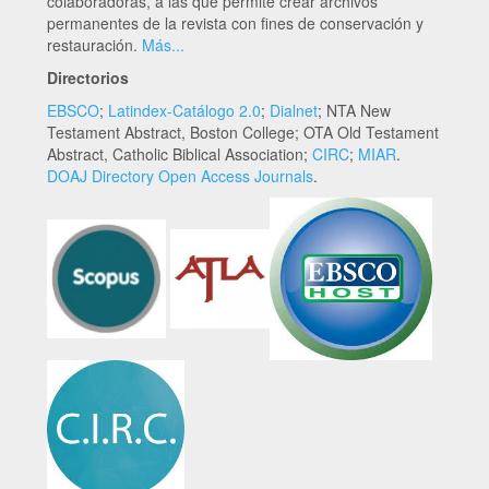
colaboradoras, a las que permite crear archivos
permanentes de la revista con fines de conservación y
restauración.
Más...
Directorios
EBSCO
;
Latindex-Catálogo 2.0
;
Dialnet
; NTA New
Testament Abstract, Boston College; OTA Old Testament
Abstract, Catholic Biblical Association;
CIRC
;
MIAR
.
DOAJ Directory Open Access Journals
.