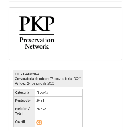
PKP
FECYT