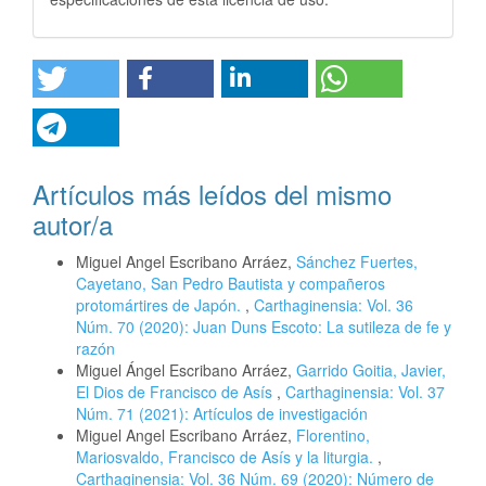
Artículos más leídos del mismo
autor/a
Miguel Angel Escribano Arráez,
Sánchez Fuertes,
Cayetano, San Pedro Bautista y compañeros
protomártires de Japón.
,
Carthaginensia: Vol. 36
Núm. 70 (2020): Juan Duns Escoto: La sutileza de fe y
razón
Miguel Ángel Escribano Arráez,
Garrido Goitia, Javier,
El Dios de Francisco de Asís
,
Carthaginensia: Vol. 37
Núm. 71 (2021): Artículos de investigación
Miguel Angel Escribano Arráez,
Florentino,
Mariosvaldo, Francisco de Asís y la liturgia.
,
Carthaginensia: Vol. 36 Núm. 69 (2020): Número de