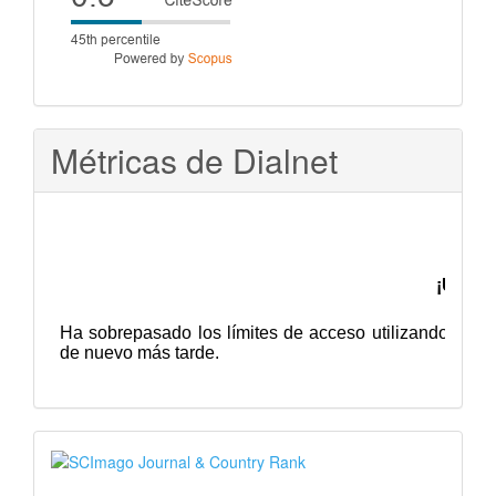
score
Métricas de Dialnet
SJR