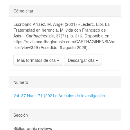
Cómo citar
Escribano Arráez, M. Ángel (2021) «Leclerc, Éloi, La
Fraternidad en herencia. Mi vida con Francisco de
Asís»,
Carthaginensia
, 37(71), p. 316. Disponible en:
https://revistacarthaginensia.com/CARTHAGINENSIA/ar
ticle/view/329 (Accedido: 6 agosto 2026).
Más formatos de cita
Descargar cita
Número
Vol. 37 Núm. 71 (2021): Artículos de investigación
Sección
Bibliographic reviews