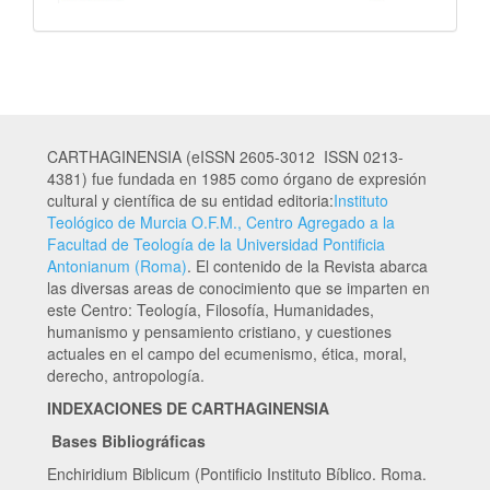
CARTHAGINENSIA (eISSN 2605-3012 ISSN 0213-
4381) fue fundada en 1985 como órgano de expresión
cultural y científica de su entidad editoria:
Instituto
Teológico de Murcia O.F.M., Centro Agregado a la
Facultad de Teología de la Universidad Pontificia
Antonianum (Roma)
. El contenido de la Revista abarca
las diversas areas de conocimiento que se imparten en
este Centro: Teología, Filosofía, Humanidades,
humanismo y pensamiento cristiano, y cuestiones
actuales en el campo del ecumenismo, ética, moral,
derecho, antropología.
INDEXACIONES DE CARTHAGINENSIA
Bases Bibliográficas
Enchiridium Biblicum (Pontificio Instituto Bíblico. Roma.