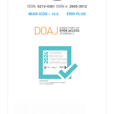
ISSN:
0213-4381
ISSN-e:
2605-3012
MIAR-ICDS = 10.0
ERIH PLUS