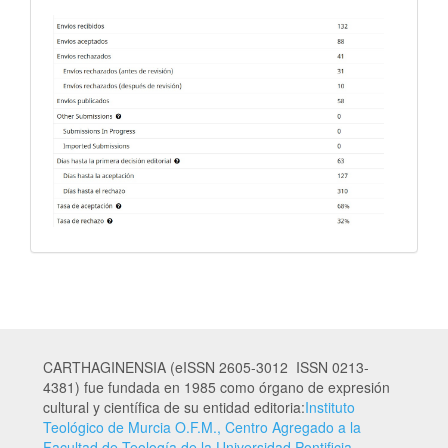
CARTHAGINENSIA (eISSN 2605-3012 ISSN 0213-
4381) fue fundada en 1985 como órgano de expresión
cultural y científica de su entidad editoria:
Instituto
Teológico de Murcia O.F.M., Centro Agregado a la
Facultad de Teología de la Universidad Pontificia