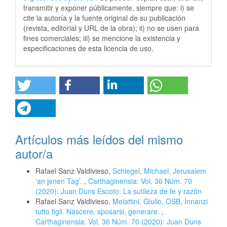
transmitir y exponer públicamente, siempre que: i) se
cite la autoría y la fuente original de su publicación
(revista, editorial y URL de la obra); ii) no se usen para
fines comerciales; iii) se mencione la existencia y
especificaciones de esta licencia de uso.
Artículos más leídos del mismo
autor/a
Rafael Sanz Valdivieso,
Schlegel, Michael, Jerusalem
‘an jenen Tag’.
,
Carthaginensia: Vol. 36 Núm. 70
(2020): Juan Duns Escoto: La sutileza de fe y razón
Rafael Sanz Valdivieso,
Meiattini, Giulio, OSB, Innanzi
tutto figli. Nascere, sposarsi, generare.
,
Carthaginensia: Vol. 36 Núm. 70 (2020): Juan Duns