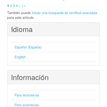
1
2
3
4
>
>>
También puede
Iniciar una búsqueda de similitud avanzada
para este artículo.
Idioma
Español (España)
English
Información
Para lectores/as
Para autores/as