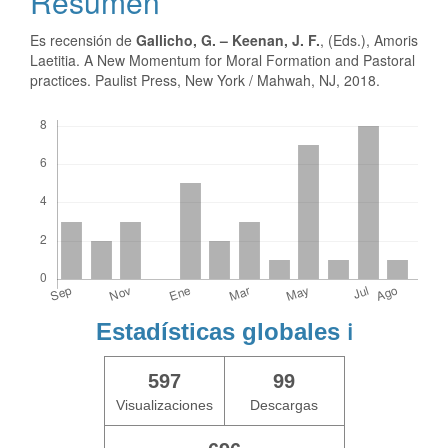
Resumen
Es recensión de
Gallicho, G.
– Keenan, J. F.
, (Eds.), Amoris
Laetitia. A New Momentum for Moral Formation and Pastoral
practices. Paulist Press, New York / Mahwah, NJ, 2018.
Descargas
Estadísticas globales
ℹ️
597
99
Visualizaciones
Descargas