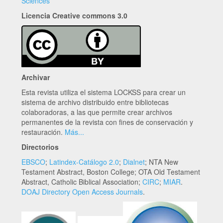
Sciences
Licencia Creative commons 3.0
Archivar
Esta revista utiliza el sistema LOCKSS para crear un
sistema de archivo distribuido entre bibliotecas
colaboradoras, a las que permite crear archivos
permanentes de la revista con fines de conservación y
restauración.
Más...
Directorios
EBSCO
;
Latindex-Catálogo 2.0
;
Dialnet
; NTA New
Testament Abstract, Boston College; OTA Old Testament
Abstract, Catholic Biblical Association;
CIRC
;
MIAR
.
DOAJ Directory Open Access Journals
.