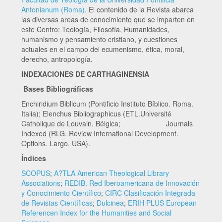
Antonianum (Roma)
. El contenido de la Revista abarca
las diversas areas de conocimiento que se imparten en
este Centro: Teología, Filosofía, Humanidades,
humanismo y pensamiento cristiano, y cuestiones
actuales en el campo del ecumenismo, ética, moral,
derecho, antropología.
INDEXACIONES DE CARTHAGINENSIA
Bases Bibliográficas
Enchiridium Biblicum (Pontificio Instituto Bíblico. Roma.
Italia); Elenchus Bibliographicus (ETL.Université
Catholique de Louvain. Bélgica; Journals
Indexed (RLG. Review International Development.
Options. Largo. USA).
Índices
SCOPUS
;
A?TLA American Theological Library
Associations
;
REDIB. Red Iberoamericana de Innovación
y Conocimiento Científico
;
CIRC Clasificación Integrada
de Revistas Científicas
;
Dulcinea
;
ERIH PLUS European
Referencen Index for the Humanities and Social