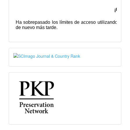
SJR
PKP