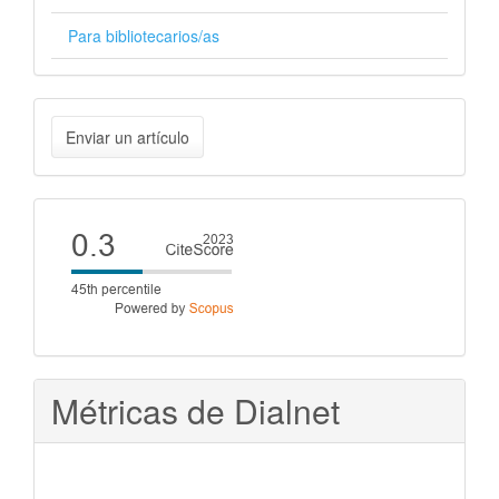
Para bibliotecarios/as
Enviar
Enviar un artículo
un
artículo
Cite
score
Métricas de Dialnet