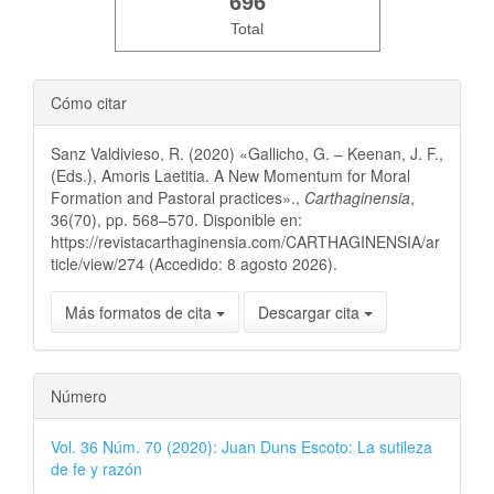
696
Total
Cómo citar
Sanz Valdivieso, R. (2020) «Gallicho, G. – Keenan, J. F.,
(Eds.), Amoris Laetitia. A New Momentum for Moral
Formation and Pastoral practices».,
Carthaginensia
,
36(70), pp. 568–570. Disponible en:
https://revistacarthaginensia.com/CARTHAGINENSIA/ar
ticle/view/274 (Accedido: 8 agosto 2026).
Más formatos de cita
Descargar cita
Número
Vol. 36 Núm. 70 (2020): Juan Duns Escoto: La sutileza
de fe y razón