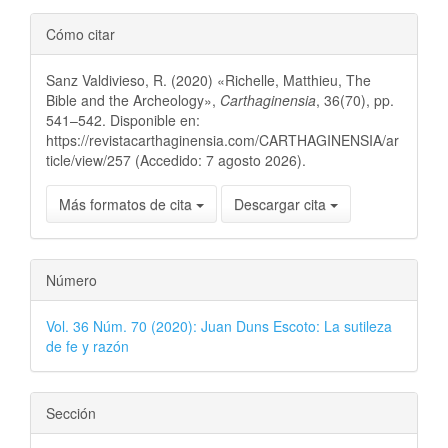
Cómo citar
Sanz Valdivieso, R. (2020) «Richelle, Matthieu, The
Bible and the Archeology»,
Carthaginensia
, 36(70), pp.
541–542. Disponible en:
https://revistacarthaginensia.com/CARTHAGINENSIA/ar
ticle/view/257 (Accedido: 7 agosto 2026).
Más formatos de cita
Descargar cita
Número
Vol. 36 Núm. 70 (2020): Juan Duns Escoto: La sutileza
de fe y razón
Sección