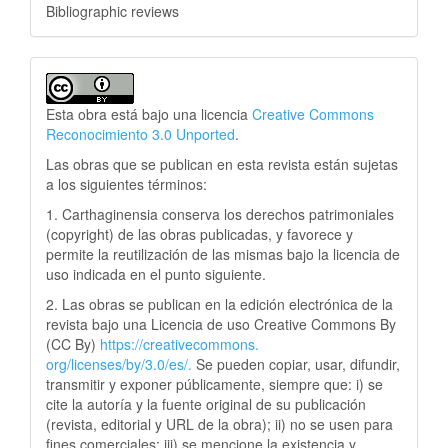
Bibliographic reviews
Esta obra está bajo una licencia
Creative Commons
Reconocimiento 3.0 Unported
.
Las obras que se publican en esta revista están sujetas
a los siguientes términos:
1. Carthaginensia conserva los derechos patrimoniales
(copyright) de las obras publicadas, y favorece y
permite la reutilización de las mismas bajo la licencia de
uso indicada en el punto siguiente.
2. Las obras se publican en la edición electrónica de la
revista bajo una Licencia de uso Creative Commons By
(CC By)
https://creativecommons.
org/licenses/by/3.0/es/.
Se pueden copiar, usar, difundir,
transmitir y exponer públicamente, siempre que: i) se
cite la autoría y la fuente original de su publicación
(revista, editorial y URL de la obra); ii) no se usen para
fines comerciales; iii) se mencione la existencia y