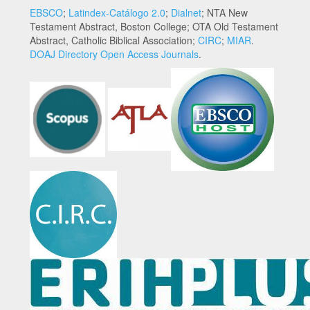
EBSCO
;
Latindex-Catálogo 2.0
;
Dialnet
; NTA New
Testament Abstract, Boston College; OTA Old Testament
Abstract, Catholic Biblical Association;
CIRC
;
MIAR
.
DOAJ Directory Open Access Journals
.