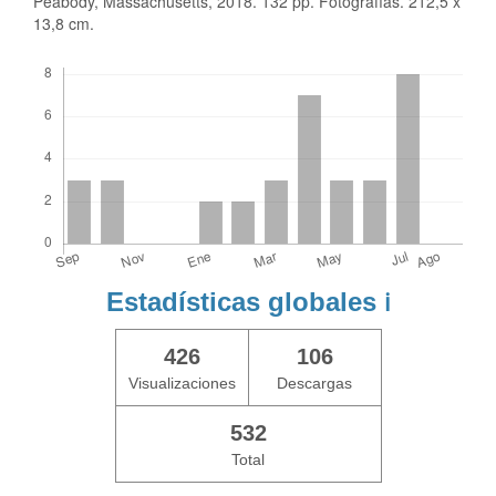
Peabody, Massachusetts, 2018. 132 pp. Fotografías. 212,5 x
13,8 cm.
Descargas
Estadísticas globales
ℹ️
426
106
Visualizaciones
Descargas
532
Total