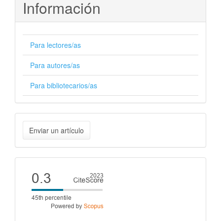
Información
Para lectores/as
Para autores/as
Para bibliotecarios/as
Enviar
Enviar un artículo
un
artículo
Cite
score