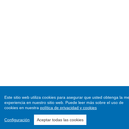
Este sitio web utiliza cookies para asegurar que usted obtenga la me
experiencia en nuestro sitio web.
Puede leer más sobre el uso de
cookies en nuestra
política de privacidad y cookies
Configuración
Aceptar todas las cookies