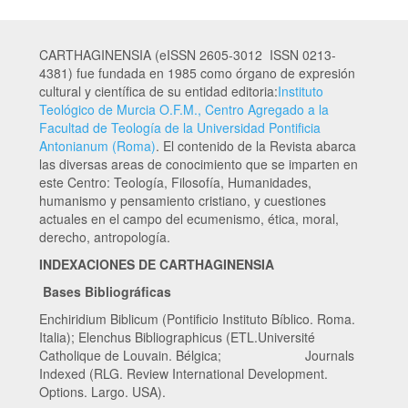
CARTHAGINENSIA (eISSN 2605-3012 ISSN 0213-
4381) fue fundada en 1985 como órgano de expresión
cultural y científica de su entidad editoria:
Instituto
Teológico de Murcia O.F.M., Centro Agregado a la
Facultad de Teología de la Universidad Pontificia
Antonianum (Roma)
. El contenido de la Revista abarca
las diversas areas de conocimiento que se imparten en
este Centro: Teología, Filosofía, Humanidades,
humanismo y pensamiento cristiano, y cuestiones
actuales en el campo del ecumenismo, ética, moral,
derecho, antropología.
INDEXACIONES DE CARTHAGINENSIA
Bases Bibliográficas
Enchiridium Biblicum (Pontificio Instituto Bíblico. Roma.
Italia); Elenchus Bibliographicus (ETL.Université
Catholique de Louvain. Bélgica; Journals
Indexed (RLG. Review International Development.
Options. Largo. USA).