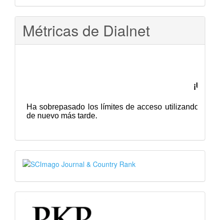
Métricas de Dialnet
SJR
PKP