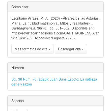
Cómo citar
Escribano Arráez, M. A. (2020) «Álvarez de las Asturias,
María, La nulidad matrimonial. Mitos y realidades».,
Carthaginensia
, 36(70), pp. 561–562. Disponible en:
https://revistacarthaginensia.com/CARTHAGINENSIA/ar
ticle/view/269 (Accedido: 9 agosto 2026).
Más formatos de cita
Descargar cita
Número
Vol. 36 Núm. 70 (2020): Juan Duns Escoto: La sutileza
de fe y razón
Sección