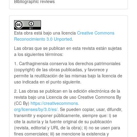
Bibliographic reviews
Esta obra está bajo una licencia
Creative Commons
Reconocimiento 3.0 Unported
.
Las obras que se publican en esta revista están sujetas
a los siguientes términos:
1. Carthaginensia conserva los derechos patrimoniales
(copyright) de las obras publicadas, y favorece y
permite la reutilización de las mismas bajo la licencia de
uso indicada en el punto siguiente.
2. Las obras se publican en la edición electrónica de la
revista bajo una Licencia de uso Creative Commons By
(CC By)
https://creativecommons.
org/licenses/by/3.0/es/.
Se pueden copiar, usar, difundir,
transmitir y exponer públicamente, siempre que: i) se
cite la autoría y la fuente original de su publicación
(revista, editorial y URL de la obra); ii) no se usen para
fines comerciales; iii) se mencione la existencia y