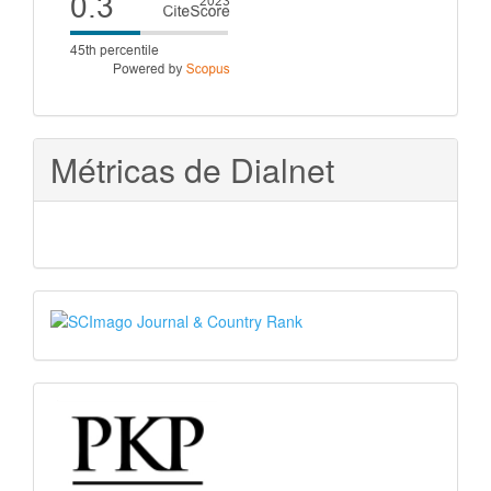
score
Métricas de Dialnet
SJR
PKP