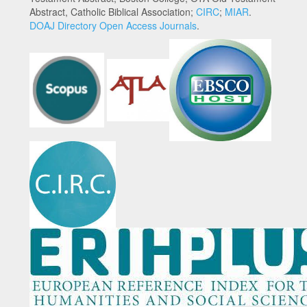
Abstract, Catholic Biblical Association;
CIRC
;
MIAR
.
DOAJ Directory Open Access Journals
.