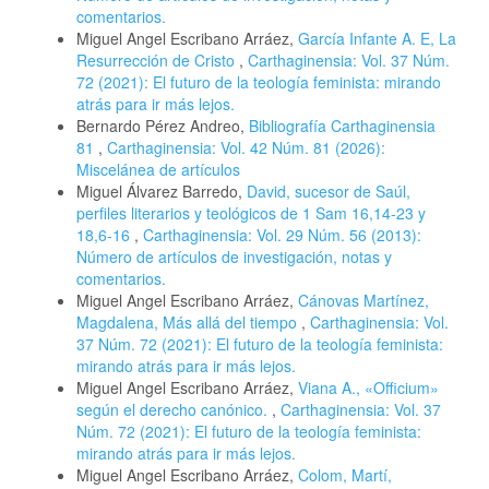
comentarios.
Miguel Angel Escribano Arráez,
García Infante A. E, La
Resurrección de Cristo
,
Carthaginensia: Vol. 37 Núm.
72 (2021): El futuro de la teología feminista: mirando
atrás para ir más lejos.
Bernardo Pérez Andreo,
Bibliografía Carthaginensia
81
,
Carthaginensia: Vol. 42 Núm. 81 (2026):
Miscelánea de artículos
Miguel Álvarez Barredo,
David, sucesor de Saúl,
perfiles literarios y teológicos de 1 Sam 16,14-23 y
18,6-16
,
Carthaginensia: Vol. 29 Núm. 56 (2013):
Número de artículos de investigación, notas y
comentarios.
Miguel Angel Escribano Arráez,
Cánovas Martínez,
Magdalena, Más allá del tiempo
,
Carthaginensia: Vol.
37 Núm. 72 (2021): El futuro de la teología feminista:
mirando atrás para ir más lejos.
Miguel Angel Escribano Arráez,
Viana A., «Officium»
según el derecho canónico.
,
Carthaginensia: Vol. 37
Núm. 72 (2021): El futuro de la teología feminista:
mirando atrás para ir más lejos.
Miguel Angel Escribano Arráez,
Colom, Martí,