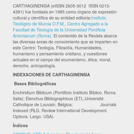
CARTHAGINENSIA (eISSN 2605-3012 ISSN 0213-
4381) fue fundada en 1985 como órgano de expresión
cultural y científica de su entidad editoria:
Instituto
Teológico de Murcia O.F.M., Centro Agregado a la
Facultad de Teología de la Universidad Pontificia
Antonianum (Roma)
. El contenido de la Revista abarca
las diversas areas de conocimiento que se imparten en
este Centro: Teología, Filosofía, Humanidades,
humanismo y pensamiento cristiano, y cuestiones
actuales en el campo del ecumenismo, ética, moral,
derecho, antropología.
INDEXACIONES DE CARTHAGINENSIA
Bases Bibliográficas
Enchiridium Biblicum (Pontificio Instituto Bíblico. Roma.
Italia); Elenchus Bibliographicus (ETL.Université
Catholique de Louvain. Bélgica; Journals
Indexed (RLG. Review International Development.
Options. Largo. USA).
Índices