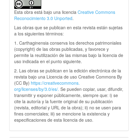
Esta obra está bajo una licencia
Creative Commons
Reconocimiento 3.0 Unported
.
Las obras que se publican en esta revista están sujetas
a los siguientes términos:
1. Carthaginensia conserva los derechos patrimoniales
(copyright) de las obras publicadas, y favorece y
permite la reutilización de las mismas bajo la licencia de
uso indicada en el punto siguiente.
2. Las obras se publican en la edición electrónica de la
revista bajo una Licencia de uso Creative Commons By
(CC By)
https://creativecommons.
org/licenses/by/3.0/es/.
Se pueden copiar, usar, difundir,
transmitir y exponer públicamente, siempre que: i) se
cite la autoría y la fuente original de su publicación
(revista, editorial y URL de la obra); ii) no se usen para
fines comerciales; iii) se mencione la existencia y
especificaciones de esta licencia de uso.