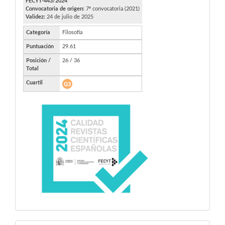
FECYT