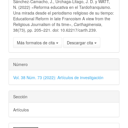
Sánchez-Camacho, J., Urchaga-Litago, J. D. y WATT,
N. (2022) «Reforma educativa en el Tardofranquismo.
Una mirada desde el periodismo religioso de su tiempo:
Educational Reform in late Francoism A view from the
Religious Journalism of its time»,
Carthaginensia
,
38(73), pp. 205–221. doi: 10.62217/carth.239.
Más formatos de cita
Descargar cita
Número
Vol. 38 Núm. 73 (2022): Artículos de investigación
Sección
Artículos