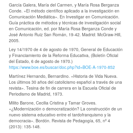
García Galera, María del Carmen, y María Rosa Berganza
Conde. «El método científico aplicado a la investigación en
Comunicación Mediática». En Investigar en Comunicación.
Guía práctica de métodos y técnicas de investigación social
en Comunicación, ed. por María Rosa Berganza Conde y
José Antonio Ruiz San Román, 19-42. Madrid: McGraw-Hill,
2005.
Ley 14/1970 de 4 de agosto de 1970, General de Educación
y Financiamiento de la Reforma Educativa, (Boletín Oficial
del Estado, 6 de agosto de 1970.)
https://www.boe.es/buscar/doc.php?id=BOE-A-1970-852
Martínez Hernando, Bernardino. «Historia de Vida Nueva.
Los últimos 30 años del catolicismo español a través de una
revista». Tesina de fin de carrera en la Escuela Oficial de
Periodismo de Madrid, 1973.
Milito Barone, Cecilia Cristina y Tamar Groves.
«¿Modernización o democratización? La construcción de un
nuevo sistema educativo entre el tardofranquismo y la
democracia». Bordón. Revista de Pedagogía, 65, nº 4
(2013): 135-148.