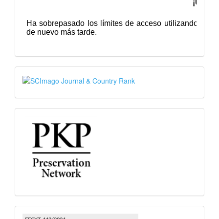
SJR
PKP