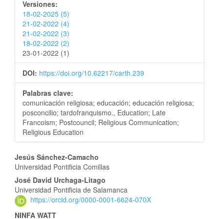
Versiones:
18-02-2025 (5)
21-02-2022 (4)
21-02-2022 (3)
18-02-2022 (2)
23-01-2022 (1)
DOI:
https://doi.org/10.62217/carth.239
Palabras clave:
comunicación religiosa; educación; educación religiosa;
posconcilio; tardofranquismo., Education; Late
Francoism; Postcouncil; Religious Communication;
Religious Education
Jesús Sánchez-Camacho
Universidad Pontificia Comillas
José David Urchaga-Litago
Universidad Pontificia de Salamanca
https://orcid.org/0000-0001-6624-070X
NINFA WATT