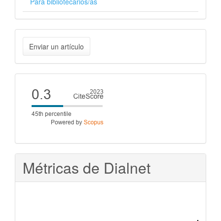
Para bibliotecarios/as
Enviar
Enviar un artículo
un
artículo
Cite
score
Métricas de Dialnet