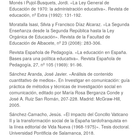
Monés i Pujol-Busquets, Jordi. «La Ley General de
Educación de 1970: la administración educativa». Revista de
educación, nº Extra (1992): 131-192.
Moratalla Isasi, Silvia y Francisco Díaz Alcaraz. «La Segunda
Enseñanza desde la Segunda República hasta la Ley
Orgánica de Educación». Revista de la Facultad de
Educación de Albacete, nº 23 (2008): 283-306.
Revista Española de Pedagogía. «La educación en España.
Bases para una política educativa». Revista Española de
Pedagogía, 27, nº 105 (1969): 91-96.
Sánchez Aranda, José Javier. «Análisis de contenido
cuantitativo de medios». En Investigar en comunicación: guía
práctica de métodos y técnicas de investigación social en
comunicación, editado por María Rosa Berganza Conde y
José A. Ruiz San Román, 207-228. Madrid: McGraw-Hill,
2005.
Sánchez-Camacho, Jesús. «El impacto del Concilio Vaticano
II y la transformación social de la España tardofranquista en
la línea editorial de Vida Nueva (1968-1975)». Tesis doctoral.
Universidad Pontificia de Salamanca, 2018.