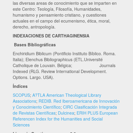
las diversas areas de conocimiento que se imparten en
este Centro: Teología, Filosofía, Humanidades,
humanismo y pensamiento cristiano, y cuestiones
actuales en el campo del ecumenismo, ética, moral,
derecho, antropología.
INDEXACIONES DE CARTHAGINENSIA
Bases Bibliográficas
Enchiridium Biblicum (Pontificio Instituto Bíblico. Roma.
Italia); Elenchus Bibliographicus (ETL.Université
Catholique de Louvain. Bélgica; Journals
Indexed (RLG. Review International Development.
Options. Largo. USA).
Índices
SCOPUS
;
A?TLA American Theological Library
Associations
;
REDIB. Red Iberoamericana de Innovación
y Conocimiento Científico
;
CIRC Clasificación Integrada
de Revistas Científicas
;
Dulcinea
;
ERIH PLUS European
Referencen Index for the Humanities and Social
Sciences