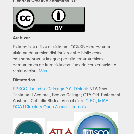
Licencia Creative commons 3.0
Archivar
Esta revista utiliza el sistema LOCKSS para crear un
sistema de archivo distribuido entre bibliotecas
colaboradoras, a las que permite crear archivos
permanentes de la revista con fines de conservación y
restauración.
Más...
Directorios
EBSCO
;
Latindex-Catálogo 2.0
;
Dialnet
; NTA New
Testament Abstract, Boston College; OTA Old Testament
Abstract, Catholic Biblical Association;
CIRC
;
MIAR
.
DOAJ Directory Open Access Journals
.