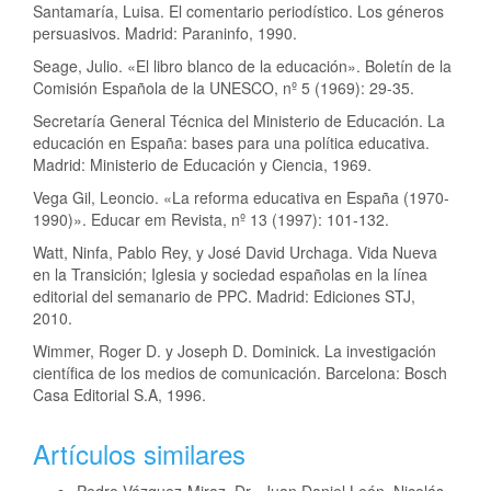
Santamaría, Luisa. El comentario periodístico. Los géneros
persuasivos. Madrid: Paraninfo, 1990.
Seage, Julio. «El libro blanco de la educación». Boletín de la
Comisión Española de la UNESCO, nº 5 (1969): 29-35.
Secretaría General Técnica del Ministerio de Educación. La
educación en España: bases para una política educativa.
Madrid: Ministerio de Educación y Ciencia, 1969.
Vega Gil, Leoncio. «La reforma educativa en España (1970-
1990)». Educar em Revista, nº 13 (1997): 101-132.
Watt, Ninfa, Pablo Rey, y José David Urchaga. Vida Nueva
en la Transición; Iglesia y sociedad españolas en la línea
editorial del semanario de PPC. Madrid: Ediciones STJ,
2010.
Wimmer, Roger D. y Joseph D. Dominick. La investigación
científica de los medios de comunicación. Barcelona: Bosch
Casa Editorial S.A, 1996.
Artículos similares