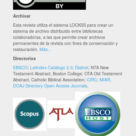
Archivar
Esta revista utiliza el sistema LOCKSS para crear un
sistema de archivo distribuido entre bibliotecas
colaboradoras, a las que permite crear archivos
permanentes de la revista con fines de conservación y
restauración.
Más...
Directorios
EBSCO
;
Latindex-Catálogo 2.0
;
Dialnet
; NTA New
Testament Abstract, Boston College; OTA Old Testament
Abstract, Catholic Biblical Association;
CIRC
;
MIAR
.
DOAJ Directory Open Access Journals
.