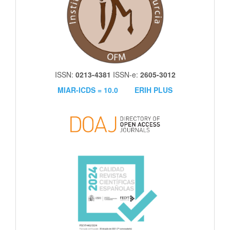
ISSN:
0213-4381
ISSN-e:
2605-3012
MIAR-ICDS = 10.0
ERIH PLUS