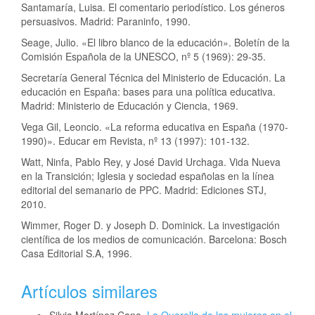
Santamaría, Luisa. El comentario periodístico. Los géneros
persuasivos. Madrid: Paraninfo, 1990.
Seage, Julio. «El libro blanco de la educación». Boletín de la
Comisión Española de la UNESCO, nº 5 (1969): 29-35.
Secretaría General Técnica del Ministerio de Educación. La
educación en España: bases para una política educativa.
Madrid: Ministerio de Educación y Ciencia, 1969.
Vega Gil, Leoncio. «La reforma educativa en España (1970-
1990)». Educar em Revista, nº 13 (1997): 101-132.
Watt, Ninfa, Pablo Rey, y José David Urchaga. Vida Nueva
en la Transición; Iglesia y sociedad españolas en la línea
editorial del semanario de PPC. Madrid: Ediciones STJ,
2010.
Wimmer, Roger D. y Joseph D. Dominick. La investigación
científica de los medios de comunicación. Barcelona: Bosch
Casa Editorial S.A, 1996.
Artículos similares