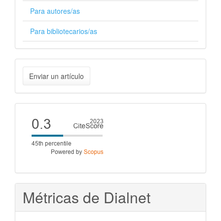
Para autores/as
Para bibliotecarios/as
Enviar
Enviar un artículo
un
artículo
Cite
score
Métricas de Dialnet