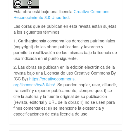
Esta obra está bajo una licencia
Creative Commons
Reconocimiento 3.0 Unported
.
Las obras que se publican en esta revista están sujetas
a los siguientes términos:
1. Carthaginensia conserva los derechos patrimoniales
(copyright) de las obras publicadas, y favorece y
permite la reutilización de las mismas bajo la licencia de
uso indicada en el punto siguiente.
2. Las obras se publican en la edición electrónica de la
revista bajo una Licencia de uso Creative Commons By
(CC By)
https://creativecommons.
org/licenses/by/3.0/es/.
Se pueden copiar, usar, difundir,
transmitir y exponer públicamente, siempre que: i) se
cite la autoría y la fuente original de su publicación
(revista, editorial y URL de la obra); ii) no se usen para
fines comerciales; iii) se mencione la existencia y
especificaciones de esta licencia de uso.