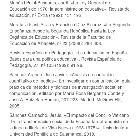
Monés i Pujol-Busquets, Jordi. «La Ley General de
Educación de 1970: la administración educativa». Revista de
educación, nº Extra (1992): 131-192.
Moratalla Isasi, Silvia y Francisco Díaz Alcaraz. «La Segunda
Enseñanza desde la Segunda República hasta la Ley
Orgánica de Educación». Revista de la Facultad de
Educación de Albacete, nº 23 (2008): 283-306.
Revista Española de Pedagogía. «La educación en España.
Bases para una política educativa». Revista Española de
Pedagogía, 27, nº 105 (1969): 91-96.
Sánchez Aranda, José Javier. «Análisis de contenido
cuantitativo de medios». En Investigar en comunicación: guía
práctica de métodos y técnicas de investigación social en
comunicación, editado por María Rosa Berganza Conde y
José A. Ruiz San Román, 207-228. Madrid: McGraw-Hill,
2005.
Sánchez-Camacho, Jesús. «El impacto del Concilio Vaticano
II y la transformación social de la España tardofranquista en
la línea editorial de Vida Nueva (1968-1975)». Tesis doctoral.
Universidad Pontificia de Salamanca, 2018.