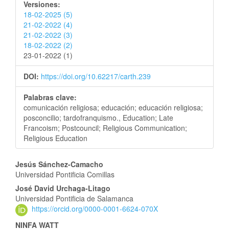
Versiones:
18-02-2025 (5)
21-02-2022 (4)
21-02-2022 (3)
18-02-2022 (2)
23-01-2022 (1)
DOI:
https://doi.org/10.62217/carth.239
Palabras clave:
comunicación religiosa; educación; educación religiosa;
posconcilio; tardofranquismo., Education; Late
Francoism; Postcouncil; Religious Communication;
Religious Education
Jesús Sánchez-Camacho
Universidad Pontificia Comillas
José David Urchaga-Litago
Universidad Pontificia de Salamanca
https://orcid.org/0000-0001-6624-070X
NINFA WATT