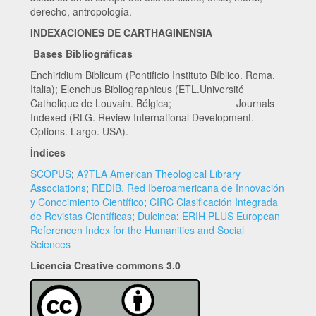
derecho, antropología.
INDEXACIONES DE CARTHAGINENSIA
Bases Bibliográficas
Enchiridium Biblicum (Pontificio Instituto Bíblico. Roma.
Italia); Elenchus Bibliographicus (ETL.Université
Catholique de Louvain. Bélgica; Journals
Indexed (RLG. Review International Development.
Options. Largo. USA).
Índices
SCOPUS
;
A?TLA American Theological Library
Associations
;
REDIB. Red Iberoamericana de Innovación
y Conocimiento Científico
;
CIRC Clasificación Integrada
de Revistas Científicas
;
Dulcinea
;
ERIH PLUS European
Referencen Index for the Humanities and Social
Sciences
Licencia Creative commons 3.0