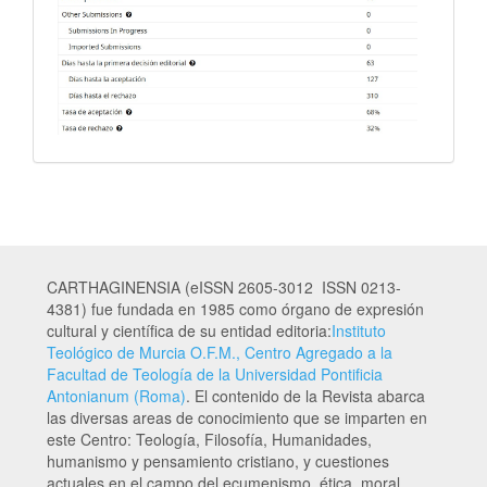
CARTHAGINENSIA (eISSN 2605-3012 ISSN 0213-
4381) fue fundada en 1985 como órgano de expresión
cultural y científica de su entidad editoria:
Instituto
Teológico de Murcia O.F.M., Centro Agregado a la
Facultad de Teología de la Universidad Pontificia
Antonianum (Roma)
. El contenido de la Revista abarca
las diversas areas de conocimiento que se imparten en
este Centro: Teología, Filosofía, Humanidades,
humanismo y pensamiento cristiano, y cuestiones
actuales en el campo del ecumenismo, ética, moral,