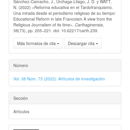
Sánchez-Camacho, J., Urchaga-Litago, J. D. y WATT,
N. (2022) «Reforma educativa en el Tardofranquismo.
Una mirada desde el periodismo religioso de su tiempo:
Educational Reform in late Francoism A view from the
Religious Journalism of its time»,
Carthaginensia
,
38(73), pp. 205–221. doi: 10.62217/carth.239.
Más formatos de cita
Descargar cita
Número
Vol. 38 Núm. 73 (2022): Artículos de investigación
Sección
Artículos