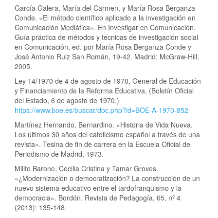
García Galera, María del Carmen, y María Rosa Berganza
Conde. «El método científico aplicado a la investigación en
Comunicación Mediática». En Investigar en Comunicación.
Guía práctica de métodos y técnicas de investigación social
en Comunicación, ed. por María Rosa Berganza Conde y
José Antonio Ruiz San Román, 19-42. Madrid: McGraw-Hill,
2005.
Ley 14/1970 de 4 de agosto de 1970, General de Educación
y Financiamiento de la Reforma Educativa, (Boletín Oficial
del Estado, 6 de agosto de 1970.)
https://www.boe.es/buscar/doc.php?id=BOE-A-1970-852
Martínez Hernando, Bernardino. «Historia de Vida Nueva.
Los últimos 30 años del catolicismo español a través de una
revista». Tesina de fin de carrera en la Escuela Oficial de
Periodismo de Madrid, 1973.
Milito Barone, Cecilia Cristina y Tamar Groves.
«¿Modernización o democratización? La construcción de un
nuevo sistema educativo entre el tardofranquismo y la
democracia». Bordón. Revista de Pedagogía, 65, nº 4
(2013): 135-148.