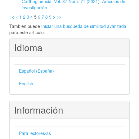
Carthaginensia: Vol. 37 Núm. 71 (2021): Artículos de
investigación
<<
<
1
2
3
4
5
6
7
8
9
>
>>
También puede
Iniciar una búsqueda de similitud avanzada
para este artículo.
Idioma
Español (España)
English
Información
Para lectores/as