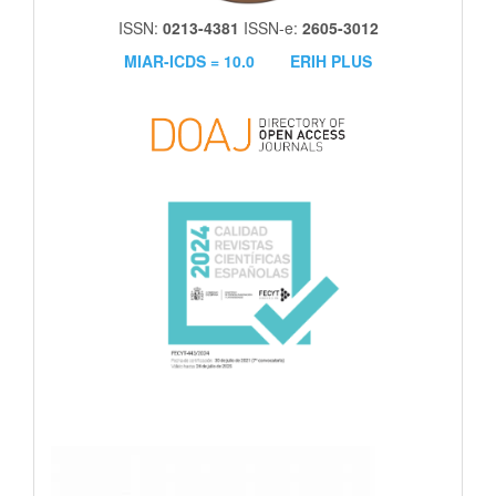
ISSN:
0213-4381
ISSN-e:
2605-3012
MIAR-ICDS = 10.0
ERIH PLUS