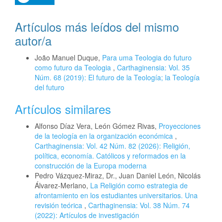
Artículos más leídos del mismo
autor/a
João Manuel Duque,
Para uma Teologia do futuro
como futuro da Teologia
,
Carthaginensia: Vol. 35
Núm. 68 (2019): El futuro de la Teología; la Teología
del futuro
Artículos similares
Alfonso Díaz Vera, León Gómez Rivas,
Proyecciones
de la teología en la organización económica
,
Carthaginensia: Vol. 42 Núm. 82 (2026): Religión,
política, economía. Católicos y reformados en la
construcción de la Europa moderna
Pedro Vázquez-Miraz, Dr., Juan Daniel León, Nicolás
Álvarez-Merlano,
La Religión como estrategia de
afrontamiento en los estudiantes universitarios. Una
revisión teórica
,
Carthaginensia: Vol. 38 Núm. 74
(2022): Artículos de investigación