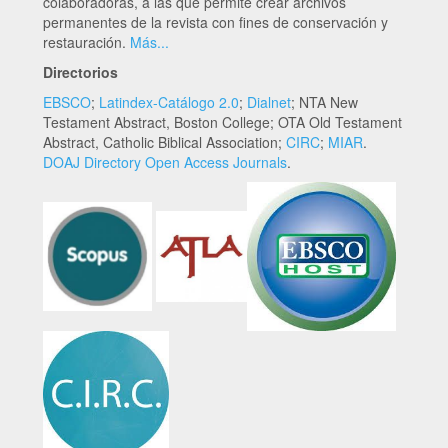
colaboradoras, a las que permite crear archivos
permanentes de la revista con fines de conservación y
restauración.
Más...
Directorios
EBSCO
;
Latindex-Catálogo 2.0
;
Dialnet
; NTA New
Testament Abstract, Boston College; OTA Old Testament
Abstract, Catholic Biblical Association;
CIRC
;
MIAR
.
DOAJ Directory Open Access Journals
.