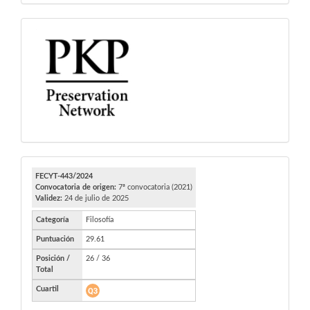
PKP
FECYT