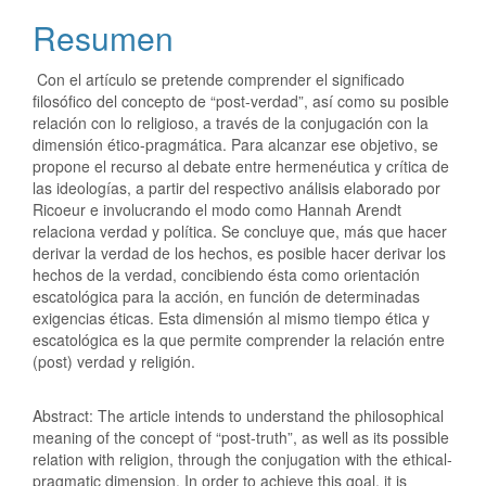
Resumen
Con el artículo se pretende comprender el significado
filosófico del concepto de “post-verdad”, así como su posible
relación con lo religioso, a través de la conjugación con la
dimensión ético-pragmática. Para alcanzar ese objetivo, se
propone el recurso al debate entre hermenéutica y crítica de
las ideologías, a partir del respectivo análisis elaborado por
Ricoeur e involucrando el modo como Hannah Arendt
relaciona verdad y política. Se concluye que, más que hacer
derivar la verdad de los hechos, es posible hacer derivar los
hechos de la verdad, concibiendo ésta como orientación
escatológica para la acción, en función de determinadas
exigencias éticas. Esta dimensión al mismo tiempo ética y
escatológica es la que permite comprender la relación entre
(post) verdad y religión.
Abstract: The article intends to understand the philosophical
meaning of the concept of “post-truth”, as well as its possible
relation with religion, through the conjugation with the ethical-
pragmatic dimension. In order to achieve this goal, it is