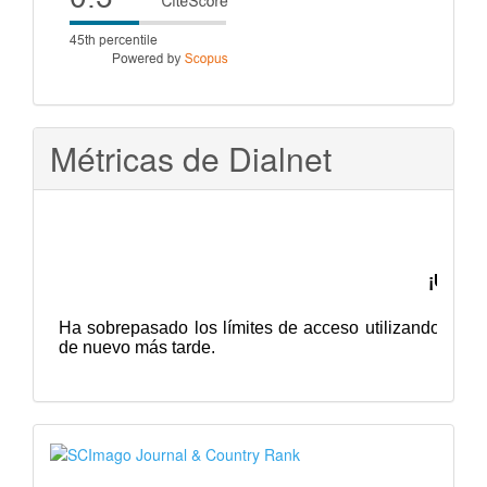
score
Métricas de Dialnet
SJR