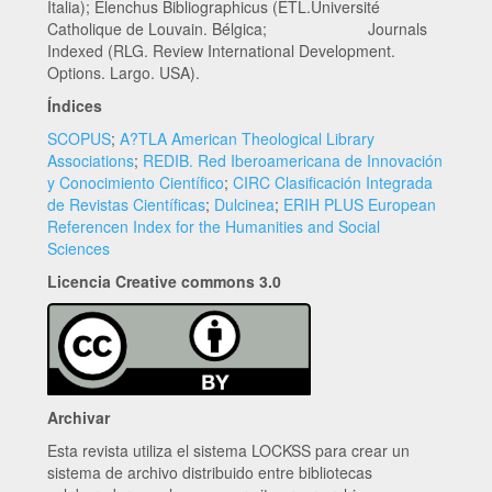
Italia); Elenchus Bibliographicus (ETL.Université
Catholique de Louvain. Bélgica; Journals
Indexed (RLG. Review International Development.
Options. Largo. USA).
Índices
SCOPUS
;
A?TLA American Theological Library
Associations
;
REDIB. Red Iberoamericana de Innovación
y Conocimiento Científico
;
CIRC Clasificación Integrada
de Revistas Científicas
;
Dulcinea
;
ERIH PLUS European
Referencen Index for the Humanities and Social
Sciences
Licencia Creative commons 3.0
Archivar
Esta revista utiliza el sistema LOCKSS para crear un
sistema de archivo distribuido entre bibliotecas