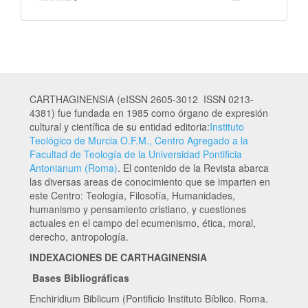
CARTHAGINENSIA (eISSN 2605-3012 ISSN 0213-
4381) fue fundada en 1985 como órgano de expresión
cultural y científica de su entidad editoria:
Instituto
Teológico de Murcia O.F.M., Centro Agregado a la
Facultad de Teología de la Universidad Pontificia
Antonianum (Roma)
. El contenido de la Revista abarca
las diversas areas de conocimiento que se imparten en
este Centro: Teología, Filosofía, Humanidades,
humanismo y pensamiento cristiano, y cuestiones
actuales en el campo del ecumenismo, ética, moral,
derecho, antropología.
INDEXACIONES DE CARTHAGINENSIA
Bases Bibliográficas
Enchiridium Biblicum (Pontificio Instituto Bíblico. Roma.