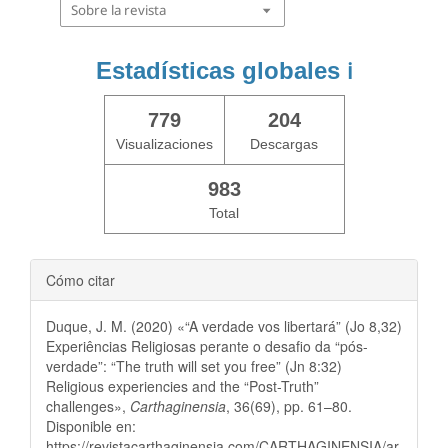
Sobre la revista
Estadísticas globales
ℹ️
779
204
Visualizaciones
Descargas
983
Total
Cómo citar
Duque, J. M. (2020) «“A verdade vos libertará” (Jo 8,32)
Experiências Religiosas perante o desafio da “pós-
verdade”: “The truth will set you free” (Jn 8:32)
Religious experiencies and the “Post-Truth”
challenges»,
Carthaginensia
, 36(69), pp. 61–80.
Disponible en:
https://revistacarthaginensia.com/CARTHAGINENSIA/ar