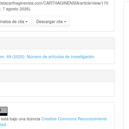
evistacarthaginensia.com/CARTHAGINENSIA/article/view/170
: 7 agosto 2026).
matos de cita
Descargar cita
úm. 69 (2020): Número de artículos de investigación
 está bajo una licencia
Creative Commons Reconocimiento
rted
.