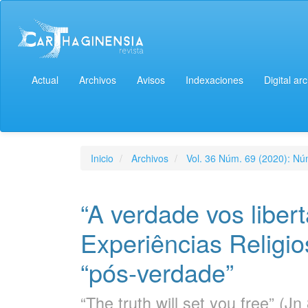
Actual
Archivos
Avisos
Indexaciones
Digital ar
Inicio
Archivos
Vol. 36 Núm. 69 (2020): Núm
“A verdade vos libert
Experiências Religio
“pós-verdade”
“The truth will set you free” (J