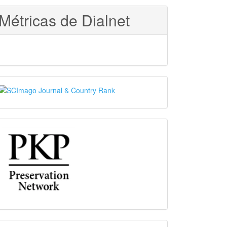
Métricas de Dialnet
SJR
PKP