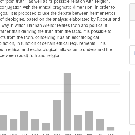
f “post-truth”, as well as its possible relation with religion,
conjugation with the ethical-pragmatic dimension. In order to
 goal, it is proposed to use the debate between hermeneutics
 of ideologies, based on the analysis elaborated by Ricoeur and
e way in which Hannah Arendt relates truth and politics. It
rather than deriving the truth from the facts, it is possible to
acts from the truth, conceiving it as an eschatological
o action, in function of certain ethical requirements. This
oth ethical and eschatological, allows us to understand the
 between (post)truth and religion.