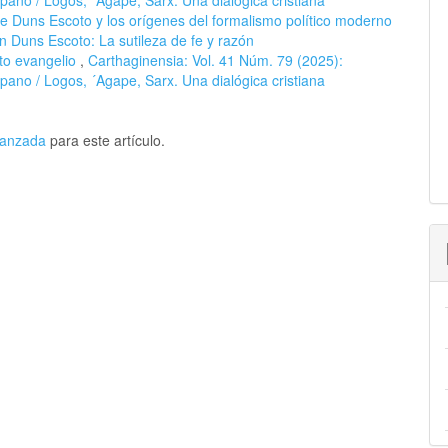
de Duns Escoto y los orígenes del formalismo político moderno
n Duns Escoto: La sutileza de fe y razón
to evangelio
,
Carthaginensia: Vol. 41 Núm. 79 (2025):
ispano / Logos, ´Agape, Sarx. Una dialógica cristiana
avanzada
para este artículo.