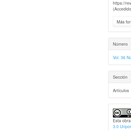
https://r
(Accedido
Más for
Número
Vol. 36 N
Sección
Artículos
Esta obra
3.0 Unpo