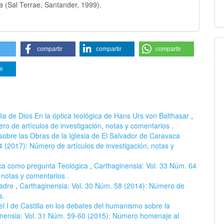
a
(Sal Terrae, Santander, 1999).
compartir
compartir
compartir
ir
ia de Dios En la óptica teológica de Hans Urs von Balthasar
,
o de artículos de investigación, notas y comentarios .
sobre las Obras de la Iglesia de El Salvador de Caravaca
 (2017): Número de artículos de investigación, notas y
ica como pregunta Teológica
,
Carthaginensia: Vol. 33 Núm. 64
 notas y comentarios .
Madre
,
Carthaginensia: Vol. 30 Núm. 58 (2014): Número de
s.
 I de Castilla en los debates del humanismo sobre la
nensia: Vol. 31 Núm. 59-60 (2015): Número homenaje al