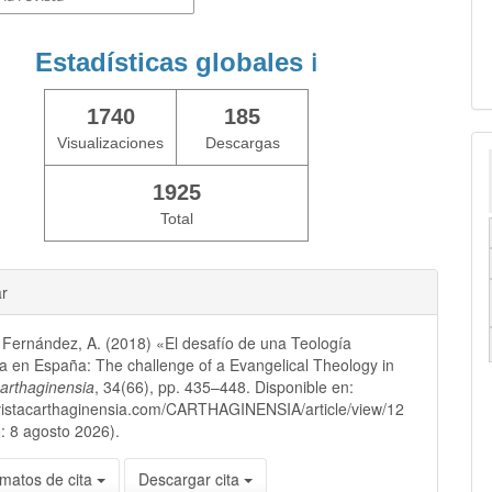
Estadísticas globales
ℹ️
1740
185
Visualizaciones
Descargas
1925
Total
ar
Fernández, A. (2018) «El desafío de una Teología
a en España: The challenge of a Evangelical Theology in
arthaginensia
, 34(66), pp. 435–448. Disponible en:
evistacarthaginensia.com/CARTHAGINENSIA/article/view/12
: 8 agosto 2026).
matos de cita
Descargar cita