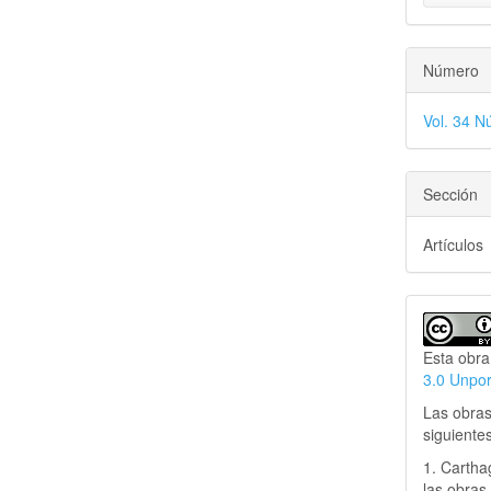
Número
Vol. 34 N
Sección
Artículos
Esta obra
3.0 Unpo
Las obras
siguiente
1. Cartha
las obras 