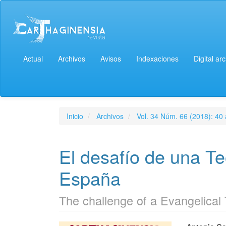
Actual
Archivos
Avisos
Indexaciones
Digital ar
Inicio
Archivos
Vol. 34 Núm. 66 (2018): 40
El desafío de una Te
España
The challenge of a Evangelical