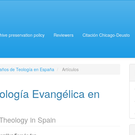
chive preservation policy
Reviewers
Citación Chicago-Deusto
 años de Teología en España
Artículos
ología Evangélica en
 Theology in Spain