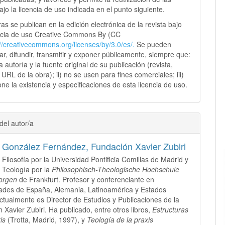
jo la licencia de uso indicada en el punto siguiente.
as se publican en la edición electrónica de la revista bajo
ncia de uso Creative Commons By (CC
://creativecommons.
org/licenses/by/3.0/es/.
Se pueden
sar, difundir, transmitir y exponer públicamente, siempre que:
 la autoría y la fuente original de su publicación (revista,
y URL de la obra); ii) no se usen para fines comerciales; iii)
ne la existencia y especificaciones de esta licencia de uso.
del autor/a
o González Fernández,
Fundación Xavier Zubiri
 Filosofía por la Universidad Pontificia Comillas de Madrid y
 Teología por la
Philosophisch-Theologische Hochschule
orgen
de Frankfurt. Profesor y conferenciante en
ades de España, Alemania, Latinoamérica y Estados
ctualmente es Director de Estudios y Publicaciones de la
 Xavier Zubiri. Ha publicado, entre otros libros,
Estructuras
is
(Trotta, Madrid, 1997), y
Teología de la praxis