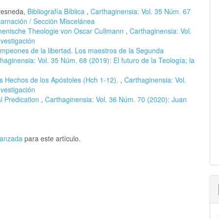
Fresneda,
Bibliografía Bíblica
,
Carthaginensia: Vol. 35 Núm. 67
carnación / Sección Miscelánea
umenische Theologie von Oscar Cullmann
,
Carthaginensia: Vol.
vestigación
mpeones de la libertad. Los maestros de la Segunda
haginensia: Vol. 35 Núm. 68 (2019): El futuro de la Teología; la
os Hechos de los Apóstoles (Hch 1-12).
,
Carthaginensia: Vol.
vestigación
l Predication
,
Carthaginensia: Vol. 36 Núm. 70 (2020): Juan
avanzada
para este artículo.