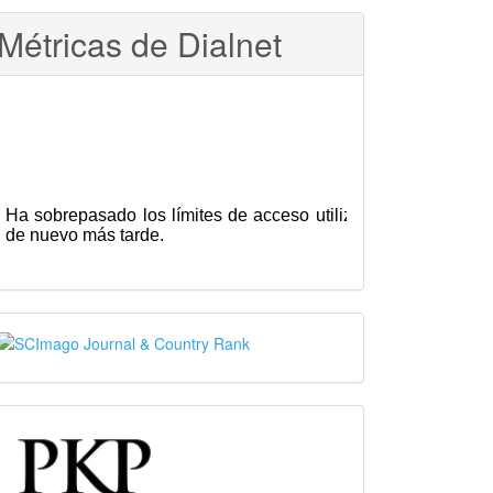
Métricas de Dialnet
SJR
PKP